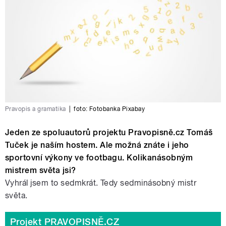
Pravopis a gramatika
|
foto: Fotobanka Pixabay
Jeden ze spoluautorů projektu Pravopisně.cz Tomáš
Tuček je naším hostem. Ale možná znáte i jeho
sportovní výkony ve footbagu. Kolikanásobným
mistrem světa jsi?
Vyhrál jsem to sedmkrát. Tedy sedminásobný mistr
světa.
Projekt PRAVOPISNĚ.CZ