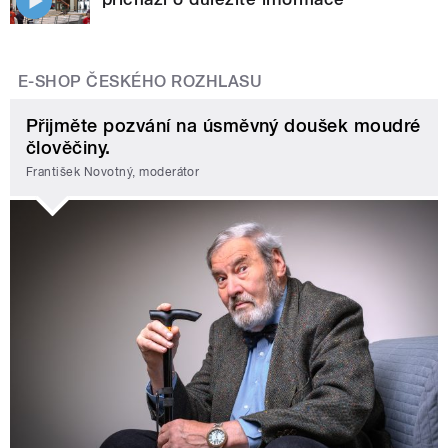
E-SHOP ČESKÉHO ROZHLASU
Přijměte pozvání na úsměvný doušek moudré
člověčiny.
František Novotný, moderátor