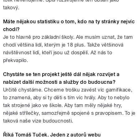
takový.
Máte nějakou statistiku o tom, kdo na ty stránky nejvíc
chodí?
Je to hlavně pro základní školy. Ale musím uznat, že tam
chodí většina lidí, kterým je 18 plus. Takže většinová
návštěvnost lidí, kteří jsou už dospělí. Až nás to
překvapilo.
Chystáte se ten projekt ještě dál nějak rozvíjet a
nabízet další možnosti a služby do budoucna?
Určitě chystáme. Chceme trošku zavést víc gamifikace,
to znamená, aby si ty děti s tím víc hrály. Aby to nebylo
tak strojené jako ve škole. Aby tam měly nějaké hry,
nějaké střílečky, samozřejmě spojené s pravopisem. To je
taková naše vize budoucnosti.
Říká Tomáš Tuček. Jeden z autorů webu