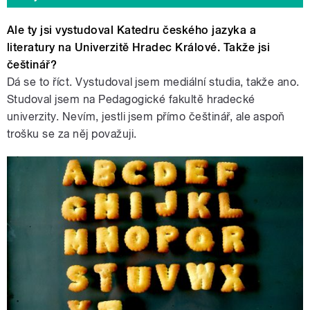
Ale ty jsi vystudoval Katedru českého jazyka a
literatury na Univerzitě Hradec Králové. Takže jsi
češtinář?
Dá se to říct. Vystudoval jsem mediální studia, takže ano.
Studoval jsem na Pedagogické fakultě hradecké
univerzity. Nevím, jestli jsem přímo češtinář, ale aspoň
trošku se za něj považuji.