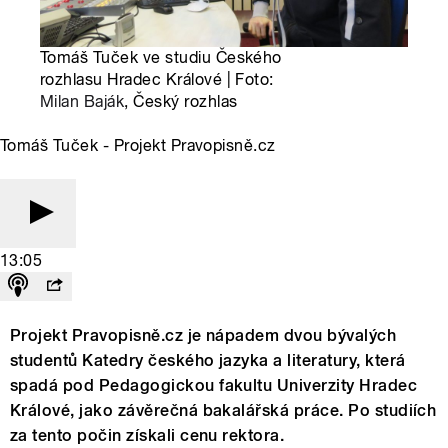
Tomáš Tuček ve studiu Českého
rozhlasu Hradec Králové | Foto:
Milan Baják
, Český rozhlas
Tomáš Tuček - Projekt Pravopisně.cz
13:05
Projekt Pravopisně.cz je nápadem dvou bývalých
studentů Katedry českého jazyka a literatury, která
spadá pod Pedagogickou fakultu Univerzity Hradec
Králové, jako závěrečná bakalářská práce. Po studiích
za tento počin získali cenu rektora.