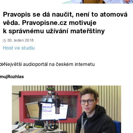
Pravopis se dá naučit, není to atomová
věda. Pravopisne.cz motivuje
k správnému užívání mateřštiny
30. leden 2018
Host ve studiu
Největší audioportál na českém internetu