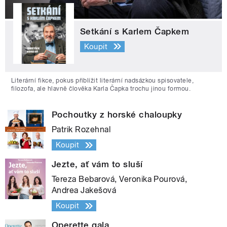
Setkání s Karlem Čapkem
Koupit
Literární fikce, pokus přiblížit literární nadsázkou spisovatele,
filozofa, ale hlavně člověka Karla Čapka trochu jinou formou.
Pochoutky z horské chaloupky
Patrik Rozehnal
Koupit
Jezte, ať vám to sluší
Tereza Bebarová, Veronika Pourová,
Andrea Jakešová
Koupit
Operette gala