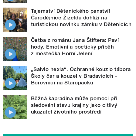
Tajemství Dětenického panství!
Čarodějnice Žizelda dohlíží na
turistickou novinku zámku v Dětenicích
Četba z románu Jana Štiftera: Paví
hody. Emotivní a poetický příběh
z městečka Horní Jelení
„Salvio hexia“. Ochranné kouzlo tábora
Školy čar a kouzel v Bradavicích -
Borovnici na Staropacku
Běžná kapradina může pomoci při
sledování stavu krajiny jako citlivý
ukazatel životního prostředí