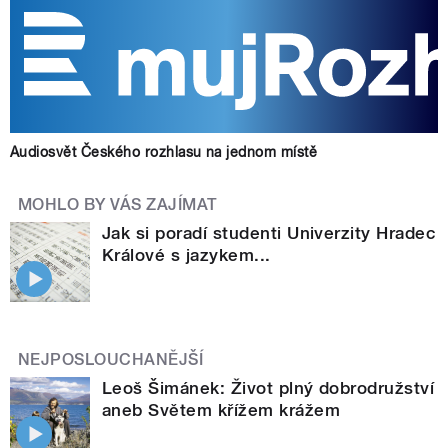
Audiosvět Českého rozhlasu na jednom místě
MOHLO BY VÁS ZAJÍMAT
Jak si poradí studenti Univerzity Hradec
Králové s jazykem...
NEJPOSLOUCHANĚJŠÍ
Leoš Šimánek: Život plný dobrodružství
aneb Světem křížem krážem