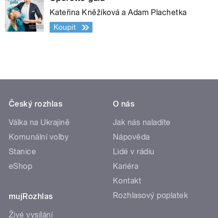
Kateřina Kněžíková a Adam Plachetka
Koupit
Český rozhlas
O nás
Válka na Ukrajině
Jak nás naladíte
Komunální volby
Nápověda
Stanice
Lidé v rádiu
eShop
Kariéra
Kontakt
Rozhlasový poplatek
mujRozhlas
Živé vysílání