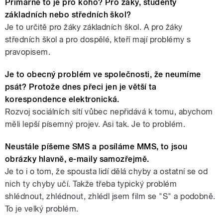
Primárně to je pro koho? Pro žáky, studenty
základních nebo středních škol?
Je to určitě pro žáky základních škol. A pro žáky
středních škol a pro dospělé, kteří mají problémy s
pravopisem.
Je to obecný problém ve společnosti, že neumíme
psát? Protože dnes přeci jen je větší ta
korespondence elektronická.
Rozvoj sociálních sítí vůbec nepřidává k tomu, abychom
měli lepší písemný projev. Asi tak. Je to problém.
Neustále píšeme SMS a posíláme MMS, to jsou
obrázky hlavně, e-maily samozřejmě.
Je to i o tom, že spousta lidí dělá chyby a ostatní se od
nich ty chyby učí. Takže třeba typický problém
shlédnout, zhlédnout, zhlédl jsem film se "S" a podobně.
To je velký problém.