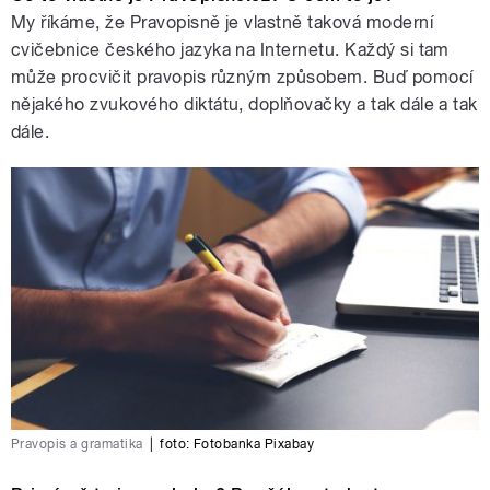
My říkáme, že Pravopisně je vlastně taková moderní
cvičebnice českého jazyka na Internetu. Každý si tam
může procvičit pravopis různým způsobem. Buď pomocí
nějakého zvukového diktátu, doplňovačky a tak dále a tak
dále.
Pravopis a gramatika
|
foto: Fotobanka Pixabay