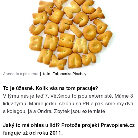
Abeceda a písmena
|
foto: Fotobanka Pixabay
To je úžasné. Kolik vás na tom pracuje?
V týmu nás je teď 7. Většinou to jsou externisté. Máme 3
lidi v týmu. Máme jednu slečnu na PR a pak jsme my dva
s kolegou, já a Ondra. Zbytek jsou externisté.
Jaký to má ohlas u lidí? Protože projekt Pravopisně.cz
funguje už od roku 2011.