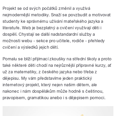
Projekt se od svých počátků změnil a využívá
nejmodernější metodiky. Snaží se povzbudit a motivovat
studenty ke správnému užívání mateřského jazyka a
literatuře. Web je bezplatný a cvičení využívají děti i
dospělí. Chystají se další nadstandardní služby a
možnosti webu - sekce pro učitele, rodiče - přehledy
cvičení a výsledků jejich dětí.
Pomalu se blíží přijímací zkoušky na střední školy a proto
také některé děti chodí na nejrůznější přípravné kurzy, ať
už za matematiky, z českého jazyka nebo třeba z
dějepisu. My vám představíme jeden praktický
internetový projekt, který nejen našim dětem, ale
nakonec i nám dospělákům může hodně s češtinou,
pravopisem, gramatikou anebo i s dějepisem pomoci.