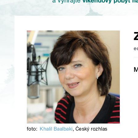
e
M
foto:
Khalil Baalbaki
,
Český rozhlas