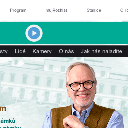
Program
mujRozhlas
Stanice
O r
isty
Lidé
Kamery
O nás
Jak nás naladíte