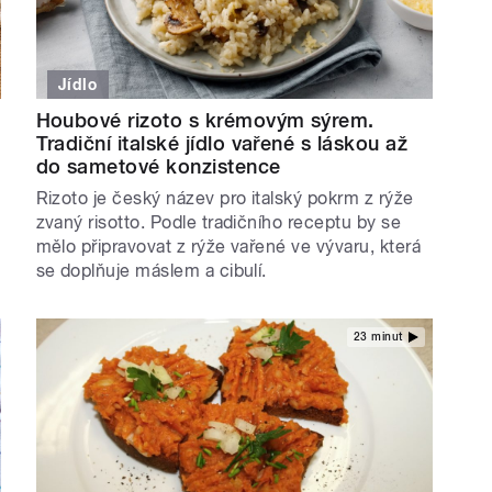
Jídlo
Houbové rizoto s krémovým sýrem.
Tradiční italské jídlo vařené s láskou až
do sametové konzistence
Rizoto je český název pro italský pokrm z rýže
zvaný risotto. Podle tradičního receptu by se
mělo připravovat z rýže vařené ve vývaru, která
se doplňuje máslem a cibulí.
23 minut