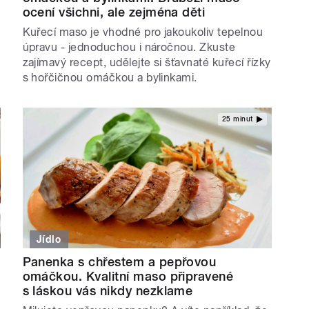
ocení všichni, ale zejména děti
Kuřecí maso je vhodné pro jakoukoliv tepelnou
úpravu - jednoduchou i náročnou. Zkuste
zajímavý recept, udělejte si šťavnaté kuřecí řízky
s hořčičnou omáčkou a bylinkami.
25 minut
Jídlo
Panenka s chřestem a pepřovou
omáčkou. Kvalitní maso připravené
s láskou vás nikdy nezklame