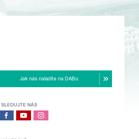
Jak nás naladíte na DABu
SLEDUJTE NÁS