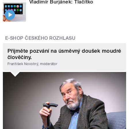
Vladimír Burjánek: Tlačítko
E-SHOP ČESKÉHO ROZHLASU
Přijměte pozvání na úsměvný doušek moudré
člověčiny.
František Novotný, moderátor