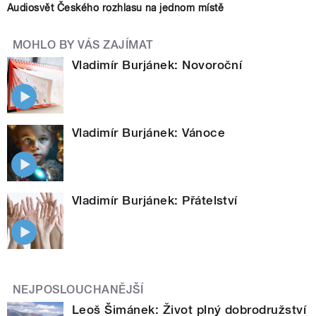
Audiosvět Českého rozhlasu na jednom místě
MOHLO BY VÁS ZAJÍMAT
Vladimír Burjánek: Novoroční
Vladimír Burjánek: Vánoce
Vladimír Burjánek: Přátelství
NEJPOSLOUCHANĚJŠÍ
Leoš Šimánek: Život plný dobrodružství