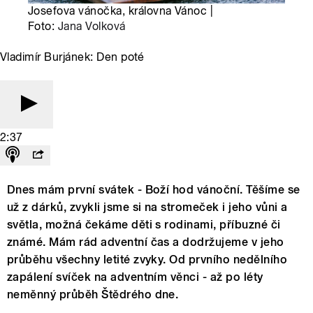
Josefova vánočka, královna Vánoc |
Foto:
Jana Volková
Vladimír Burjánek: Den poté
2:37
Dnes mám první svátek - Boží hod vánoční. Těšíme se
už z dárků, zvykli jsme si na stromeček i jeho vůni a
světla, možná čekáme děti s rodinami, příbuzné či
známé. Mám rád adventní čas a dodržujeme v jeho
průběhu všechny letité zvyky. Od prvního nedělního
zapálení svíček na adventním věnci - až po léty
neměnný průběh Štědrého dne.