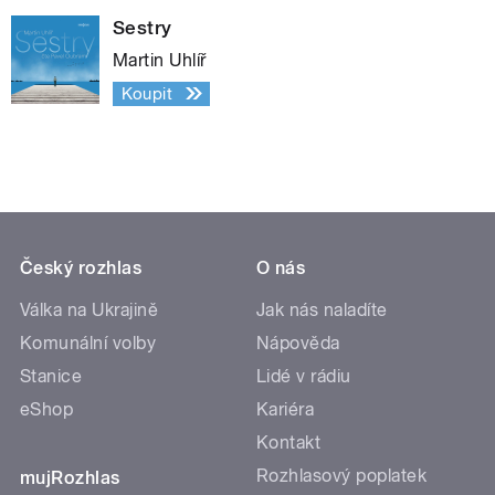
Sestry
Martin Uhlíř
Koupit
Český rozhlas
O nás
Válka na Ukrajině
Jak nás naladíte
Komunální volby
Nápověda
Stanice
Lidé v rádiu
eShop
Kariéra
Kontakt
Rozhlasový poplatek
mujRozhlas