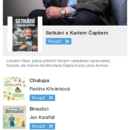
Setkání s Karlem Čapkem
Koupit
Literární fikce, pokus přiblížit literární nadsázkou spisovatele,
filozofa, ale hlavně člověka Karla Čapka trochu jinou formou.
Chalupa
Pavlína Křivánková
Koupit
Broučci
Jan Karafiát
Koupit