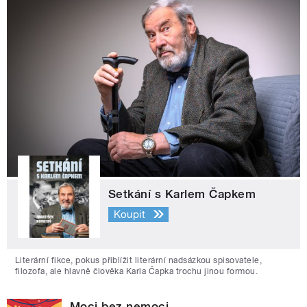
Setkání s Karlem Čapkem
Koupit
Literární fikce, pokus přiblížit literární nadsázkou spisovatele,
filozofa, ale hlavně člověka Karla Čapka trochu jinou formou.
Moci bez nemoci