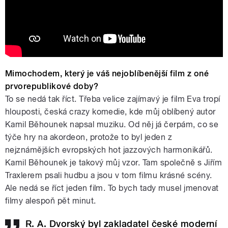
Mimochodem, který je váš nejoblíbenější film z oné
prvorepublikové doby?
To se nedá tak říct. Třeba velice zajímavý je film Eva tropí
hlouposti, česká crazy komedie, kde můj oblíbený autor
Kamil Běhounek napsal muziku. Od něj já čerpám, co se
týče hry na akordeon, protože to byl jeden z
nejznámějších evropských hot jazzových harmonikářů.
Kamil Běhounek je takový můj vzor. Tam společně s Jiřím
Traxlerem psali hudbu a jsou v tom filmu krásné scény.
Ale nedá se říct jeden film. To bych tady musel jmenovat
filmy alespoň pět minut.
R. A. Dvorský byl zakladatel české moderní