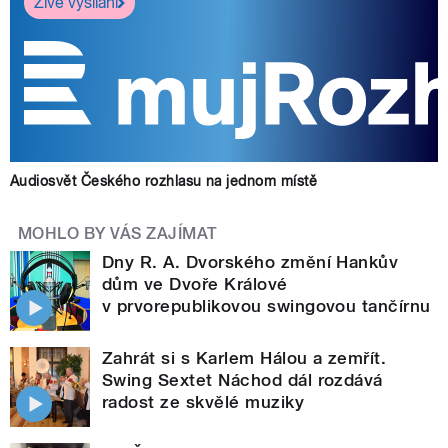
Živé vysílání
Audiosvět Českého rozhlasu na jednom místě
MOHLO BY VÁS ZAJÍMAT
Dny R. A. Dvorského změní Hankův
dům ve Dvoře Králové
v prvorepublikovou swingovou tančírnu
Zahrát si s Karlem Hálou a zemřít.
Swing Sextet Náchod dál rozdává
radost ze skvělé muziky