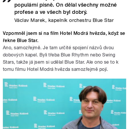
populární písně. On dělal všechny možné
profese a ve všech byl dobrý.
Václav Marek, kapelník orchestru Blue Star
Vzpomněl jsem si na film Hotel Modrá hvězda, když se
řekne Blue Star.
Ano, samozřejmě. Je tam určité spojení názvů dvou
dobových kapel. Byli třeba Blue Rhythm nebo Swing
Stars, takže já jsem si udělal Blue Star. Ale ono se to k
tomu filmu Hotel Modrá hvězda samozřejmě pojí.