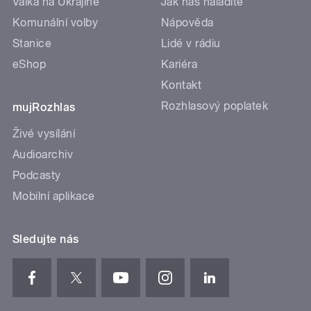
Válka na Ukrajině
Jak nás naladíte
Komunální volby
Nápověda
Stanice
Lidé v rádiu
eShop
Kariéra
Kontakt
Rozhlasový poplatek
mujRozhlas
Živé vysílání
Audioarchiv
Podcasty
Mobilní aplikace
Sledujte nás