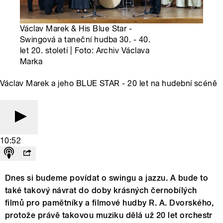
Václav Marek & His Blue Star -
Swingová a taneční hudba 30. - 40.
let 20. století | Foto: Archiv Václava
Marka
Václav Marek a jeho BLUE STAR - 20 let na hudební scéně
10:52
Dnes si budeme povídat o swingu a jazzu. A bude to
také takový návrat do doby krásných černobílých
filmů pro pamětníky a filmové hudby R. A. Dvorského,
protože právě takovou muziku dělá už 20 let orchestr