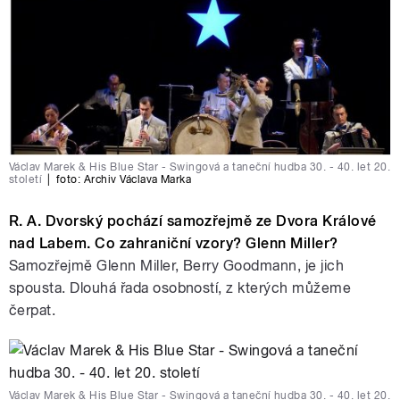
Václav Marek & His Blue Star - Swingová a taneční hudba 30. - 40. let 20.
století
|
foto:
Archiv Václava Marka
R. A. Dvorský pochází samozřejmě ze Dvora Králové
nad Labem. Co zahraniční vzory? Glenn Miller?
Samozřejmě Glenn Miller, Berry Goodmann, je jich
spousta. Dlouhá řada osobností, z kterých můžeme
čerpat.
Václav Marek & His Blue Star - Swingová a taneční hudba 30. - 40. let 20.