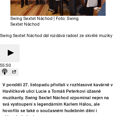
Swing Sextet Náchod | Foto: Swing
Sextet Náchod
Swing Sextet Náchod dál rozdává radost ze skvělé muziky
55:50
V pondělí 27. listopadu přivítali v rozhlasové kavárně v
Havlíčkově ulici Lucie a Tomáš Peterkovi úžasné
muzikanty. Swing Sextet Náchod vzpomínal nejen na
svá vystoupení s legendárním Karlem Hálou, ale
hovořilo se také o současném hudebním dění i