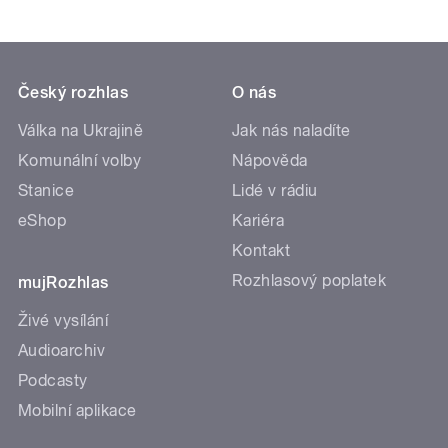
Český rozhlas
O nás
Válka na Ukrajině
Jak nás naladíte
Komunální volby
Nápověda
Stanice
Lidé v rádiu
eShop
Kariéra
Kontakt
Rozhlasový poplatek
mujRozhlas
Živé vysílání
Audioarchiv
Podcasty
Mobilní aplikace