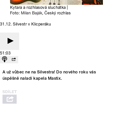
Kytara a rozhlasová sluchátka |
Foto:
Milan Baják
, Český rozhlas
31.12. Silvestr v Klicperáku
51:03
A už vůbec ne na Silvestra! Do nového roku vás
úspěšně naladí kapela Mastix.