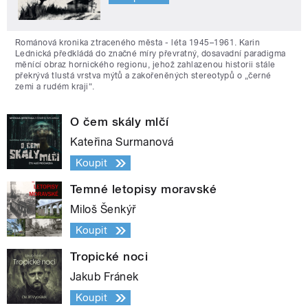
Románová kronika ztraceného města - léta 1945–1961. Karin
Lednická předkládá do značné míry převratný, dosavadní paradigma
měnící obraz hornického regionu, jehož zahlazenou historii stále
překrývá tlustá vrstva mýtů a zakořeněných stereotypů o „černé
zemi a rudém kraji“.
O čem skály mlčí
Kateřina Surmanová
Koupit
Temné letopisy moravské
Miloš Šenkýř
Koupit
Tropické noci
Jakub Fránek
Koupit