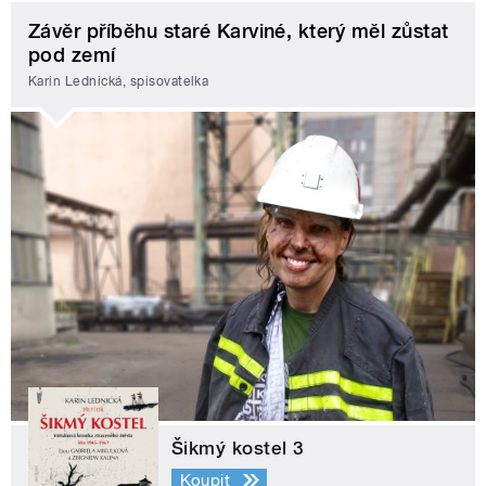
Závěr příběhu staré Karviné, který měl zůstat
pod zemí
Karin Lednická, spisovatelka
Šikmý kostel 3
Koupit