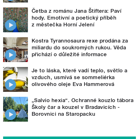
Četba z románu Jana Štiftera: Paví
hody. Emotivní a poetický příběh
z městečka Horní Jelení
Kostra Tyrannosaura rexe prodána za
miliardu do soukromých rukou. Věda
přichází o důležité informace
Je to láska, které vadí teplo, světlo a
vzduch, usmívá se sommeliérka
olivového oleje Eva Hammerová
„Salvio hexia“. Ochranné kouzlo tábora
Školy čar a kouzel v Bradavicích -
Borovnici na Staropacku