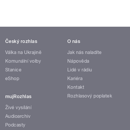
Český rozhlas
O nás
Válka na Ukrajině
Jak nás naladíte
Komunální volby
Nápověda
Stanice
Lidé v rádiu
eShop
Kariéra
Kontakt
Rozhlasový poplatek
mujRozhlas
Živé vysílání
Audioarchiv
Podcasty