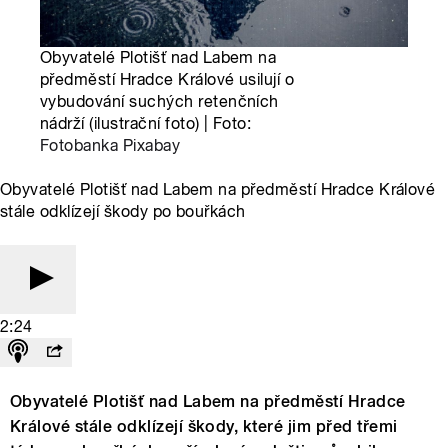
Obyvatelé Plotišť nad Labem na
předměstí Hradce Králové usilují o
vybudování suchých retenčních
nádrží (ilustrační foto) | Foto:
Fotobanka Pixabay
Obyvatelé Plotišť nad Labem na předměstí Hradce Králové
stále odklízejí škody po bouřkách
2:24
Obyvatelé Plotišť nad Labem na předměstí Hradce
Králové stále odklízejí škody, které jim před třemi