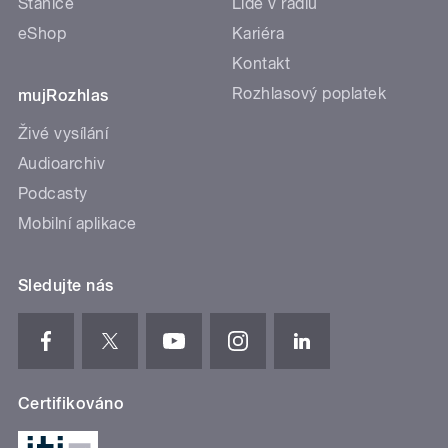
Stanice
Lidé v rádiu
eShop
Kariéra
Kontakt
Rozhlasový poplatek
mujRozhlas
Živé vysílání
Audioarchiv
Podcasty
Mobilní aplikace
Sledujte nás
Certifikováno