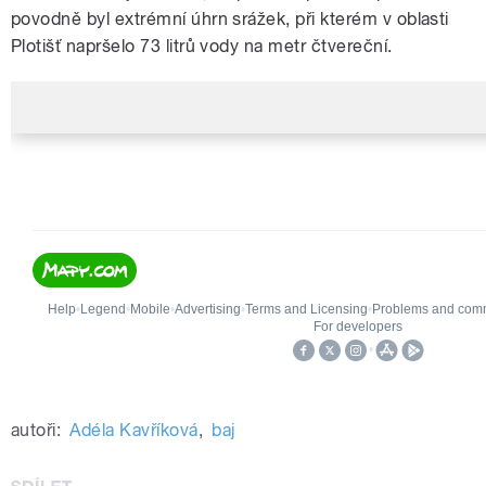
povodně byl extrémní úhrn srážek, při kterém v oblasti
Plotišť napršelo 73 litrů vody na metr čtvereční.
autoři:
Adéla Kavříková
,
baj