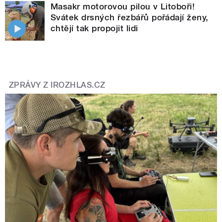
Masakr motorovou pilou v Litoboři!
Svátek drsných řezbářů pořádají ženy,
chtějí tak propojit lidi
ZPRÁVY Z IROZHLAS.CZ