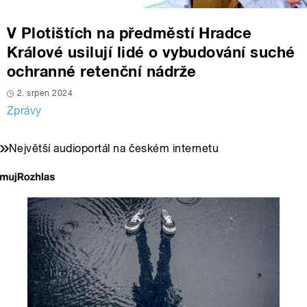
V Plotištích na předměstí Hradce
Králové usilují lidé o vybudování suché
ochranné retenční nádrže
2. srpen 2024
Zprávy
Největší audioportál na českém internetu