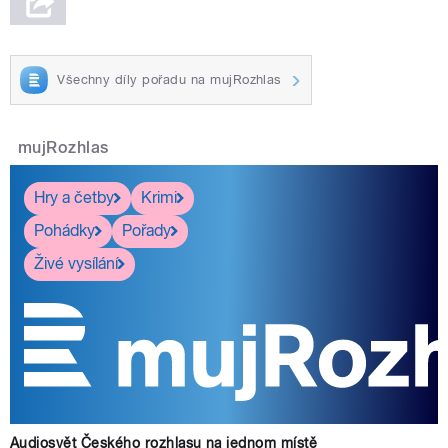
Všechny díly pořadu na mujRozhlas
mujRozhlas
Hry a četby
Krimi
Pohádky
Pořady
Živé vysílání
Audiosvět Českého rozhlasu na jednom místě