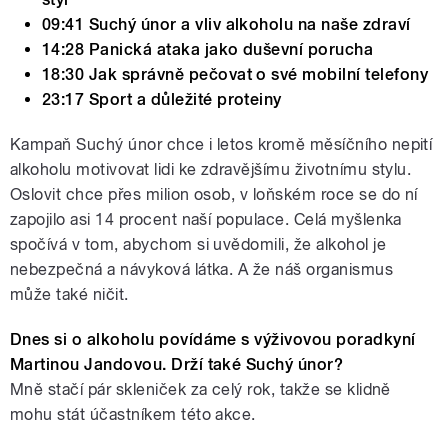
09:41 Suchý únor a vliv alkoholu na naše zdraví
14:28 Panická ataka jako duševní porucha
18:30 Jak správně pečovat o své mobilní telefony
23:17 Sport a důležité proteiny
Kampaň Suchý únor chce i letos kromě měsíčního nepití
alkoholu motivovat lidi ke zdravějšímu životnímu stylu.
Oslovit chce přes milion osob, v loňském roce se do ní
zapojilo asi 14 procent naší populace. Celá myšlenka
spočívá v tom, abychom si uvědomili, že alkohol je
nebezpečná a návyková látka. A že náš organismus
může také ničit.
Dnes si o alkoholu povídáme s výživovou poradkyní
Martinou Jandovou. Drží také Suchý únor?
Mně stačí pár skleniček za celý rok, takže se klidně
mohu stát účastníkem této akce.