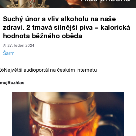
Suchý únor a vliv alkoholu na naše
zdraví. 2 tmavá silnější piva = kalorická
hodnota běžného oběda
27. leden 2024
Šarm
Největší audioportál na českém internetu