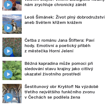
nám zrychluje chronický zánět
Leoš Šimánek: Život plný dobrodružství
aneb Světem křížem krážem
Četba z románu Jana Štiftera: Paví
hody. Emotivní a poetický příběh
z městečka Horní Jelení
Běžná kapradina může pomoci při
sledování stavu krajiny jako citlivý
ukazatel životního prostředí
Šestitunový obr Kryštof! Na výzdobě
třetího největšího funkčního zvonu
v Čechách se podílela žena