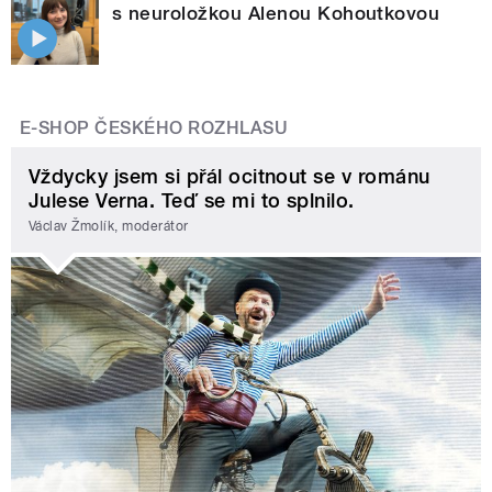
s neuroložkou Alenou Kohoutkovou
E-SHOP ČESKÉHO ROZHLASU
Vždycky jsem si přál ocitnout se v románu
Julese Verna. Teď se mi to splnilo.
Václav Žmolík, moderátor