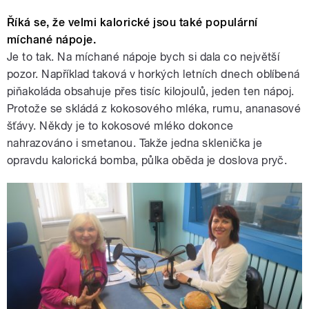
Říká se, že velmi kalorické jsou také populární
míchané nápoje.
Je to tak. Na míchané nápoje bych si dala co největší
pozor. Například taková v horkých letních dnech oblíbená
piňakoláda obsahuje přes tisíc kilojoulů, jeden ten nápoj.
Protože se skládá z kokosového mléka, rumu, ananasové
šťávy. Někdy je to kokosové mléko dokonce
nahrazováno i smetanou. Takže jedna sklenička je
opravdu kalorická bomba, půlka oběda je doslova pryč.