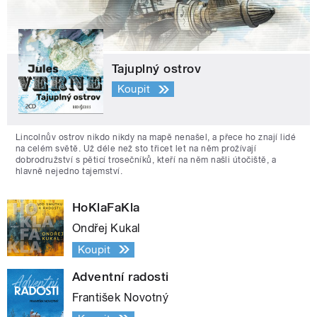
Tajuplný ostrov
Koupit
Lincolnův ostrov nikdo nikdy na mapě nenašel, a přece ho znají lidé
na celém světě. Už déle než sto třicet let na něm prožívají
dobrodružství s pěticí trosečníků, kteří na něm našli útočiště, a
hlavně nejedno tajemství.
HoKlaFaKla
Ondřej Kukal
Koupit
Adventní radosti
František Novotný