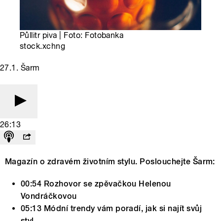
Půllitr piva | Foto: Fotobanka
stock.xchng
27.1. Šarm
26:13
Magazín o zdravém životním stylu. Poslouchejte Šarm:
00:54 Rozhovor se zpěvačkou Helenou
Vondráčkovou
05:13 Módní trendy vám poradí, jak si najít svůj
styl