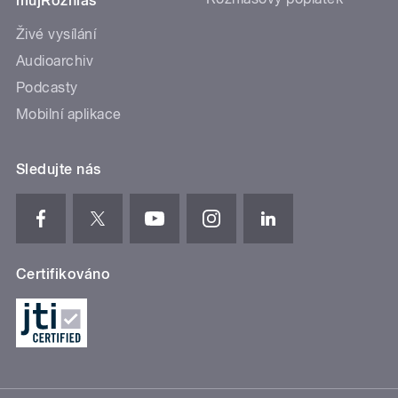
mujRozhlas
Živé vysílání
Audioarchiv
Podcasty
Mobilní aplikace
Sledujte nás
Certifikováno