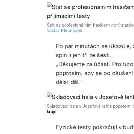
Stát se profesionálním hasičem není snadné
Václav Plecháček
Po pár minutách se ukazuje, 
splnili jen tři ze šesti.
„Děkujeme za účast. Pro tuto 
poprosím, aby se po ošušení 
dělat dál."
Skladovací hala v Josefově lehla popelem, 
kraje
Fyzické testy pokračují v bud