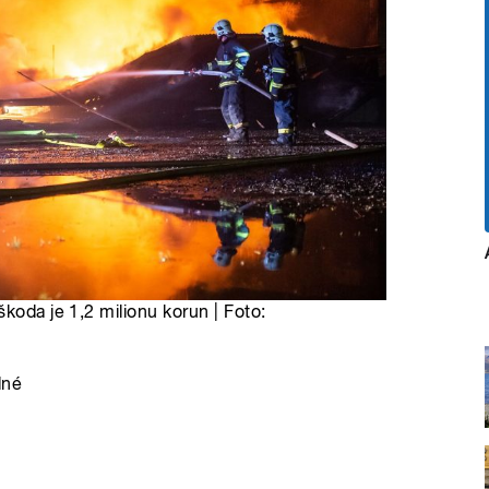
koda je 1,2 milionu korun | Foto:
dné