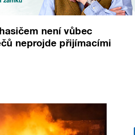
 hasičem není vůbec
čů neprojde přijímacími