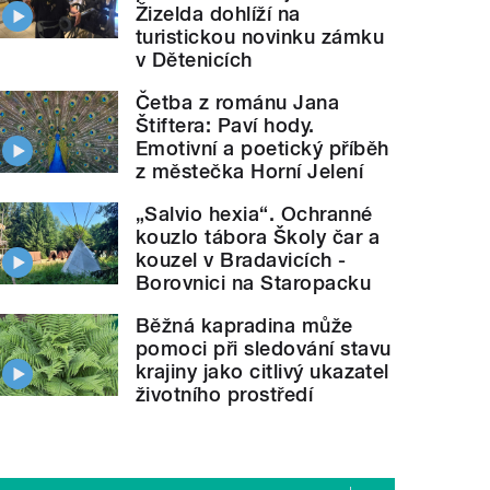
Žizelda dohlíží na
turistickou novinku zámku
v Dětenicích
Četba z románu Jana
Štiftera: Paví hody.
Emotivní a poetický příběh
z městečka Horní Jelení
„Salvio hexia“. Ochranné
kouzlo tábora Školy čar a
kouzel v Bradavicích -
Borovnici na Staropacku
Běžná kapradina může
pomoci při sledování stavu
krajiny jako citlivý ukazatel
životního prostředí