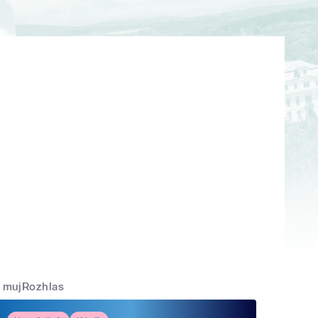
mujRozhlas