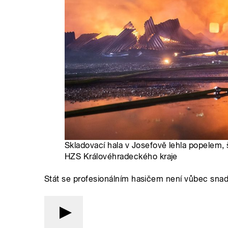
Skladovací hala v Josefově lehla popelem, š
HZS Královéhradeckého kraje
Stát se profesionálním hasičem není vůbec sna