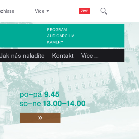
ozhlase
Více
ŽIVĚ
PROGRAM
AUDIOARCHIV
KAMERY
Jak nás naladíte
Kontakt
Více
…