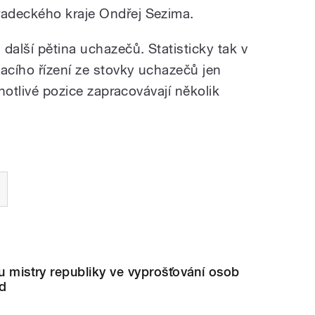
adeckého kraje Ondřej Sezima.
další pětina uchazečů. Statisticky tak v
acího řízení ze stovky uchazečů jen
dnotlivé pozice zapracovávají několik
ou mistry republiky ve vyprošťování osob
od