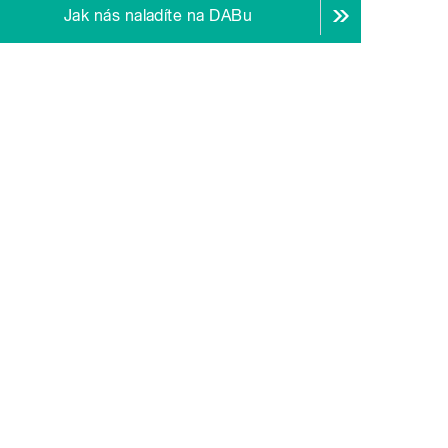
Jak nás naladíte na DABu