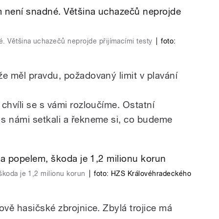
. Většina uchazečů neprojde přijímacími testy
|
foto:
že měl pravdu, požadovaný limit v plavání
chvíli se s vámi rozloučíme. Ostatní
s námi setkali a řekneme si, co budeme
škoda je 1,2 milionu korun
|
foto:
HZS Královéhradeckého
ově hasičské zbrojnice. Zbylá trojice má