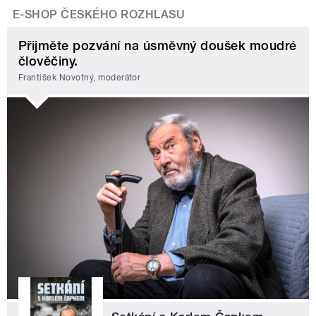
E-SHOP ČESKÉHO ROZHLASU
Přijměte pozvání na úsměvný doušek moudré
člověčiny.
František Novotný, moderátor