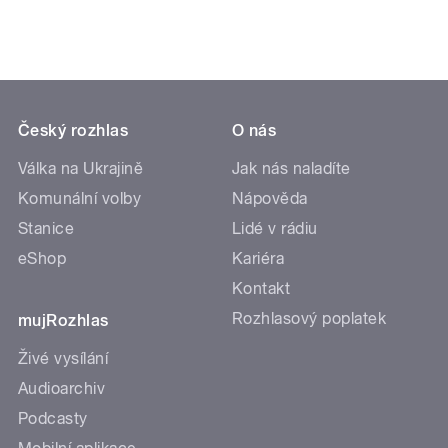
Český rozhlas
O nás
Válka na Ukrajině
Jak nás naladíte
Komunální volby
Nápověda
Stanice
Lidé v rádiu
eShop
Kariéra
Kontakt
Rozhlasový poplatek
mujRozhlas
Živé vysílání
Audioarchiv
Podcasty