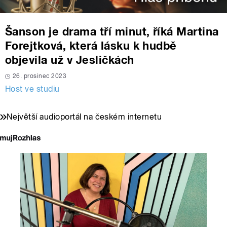
Šanson je drama tří minut, říká Martina
Forejtková, která lásku k hudbě
objevila už v Jesličkách
26. prosinec 2023
Host ve studiu
Největší audioportál na českém internetu