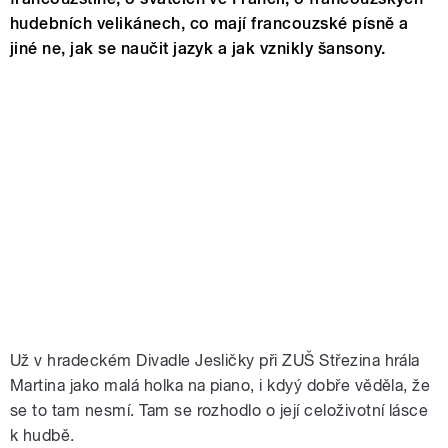
hudebních velikánech, co mají francouzské písně a
jiné ne, jak se naučit jazyk a jak vznikly šansony.
Už v hradeckém Divadle Jesličky při ZUŠ Střezina hrála
Martina jako malá holka na piano, i kdyý dobře věděla, že
se to tam nesmí. Tam se rozhodlo o její celoživotní lásce
k hudbě.