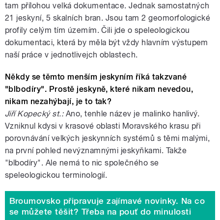
tam přílohou velká dokumentace. Jednak samostatných
21 jeskyní, 5 skalních bran. Jsou tam 2 geomorfologické
profily celým tím územím. Čili jde o speleologickou
dokumentaci, která by měla být vždy hlavním výstupem
naší práce v jednotlivejch oblastech.
Někdy se těmto menším jeskyním říká takzvané
"blbodíry". Prostě jeskyně, které nikam nevedou,
nikam nezahýbají, je to tak?
Jiří Kopecký st.:
Ano, tenhle název je malinko hanlivý.
Vzniknul
kdysi v krasové oblasti Moravského krasu při
porovnávání velkých jeskynních systémů s těmi malými,
na první pohled nevýznamnými jeskyňkami.
Takže
"blbodíry". Ale n
emá to nic společného se
speleologickou terminologií.
Broumovsko připravuje zajímavé novinky. Na co
se můžete těšit? Třeba na pouť do minulosti