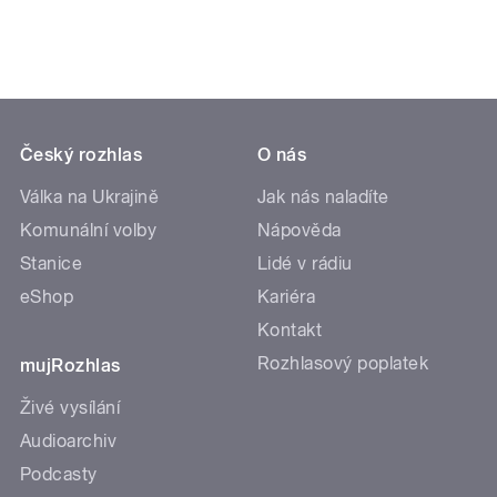
Český rozhlas
O nás
Válka na Ukrajině
Jak nás naladíte
Komunální volby
Nápověda
Stanice
Lidé v rádiu
eShop
Kariéra
Kontakt
Rozhlasový poplatek
mujRozhlas
Živé vysílání
Audioarchiv
Podcasty