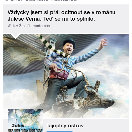
Vždycky jsem si přál ocitnout se v románu
Julese Verna. Teď se mi to splnilo.
Václav Žmolík, moderátor
Tajuplný ostrov