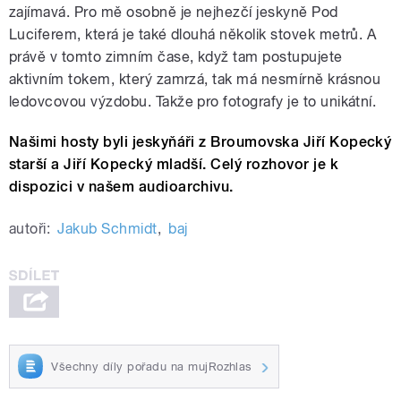
zajímavá. Pro mě osobně je nejhezčí jeskyně Pod
Luciferem, která je také dlouhá několik stovek metrů. A
právě v tomto zimním čase, když tam postupujete
aktivním tokem, který zamrzá, tak má nesmírně krásnou
ledovcovou výzdobu. Takže pro fotografy je to unikátní.
Našimi hosty byli jeskyňáři z Broumovska Jiří Kopecký
starší a Jiří Kopecký mladší. Celý rozhovor je k
dispozici v našem audioarchivu.
autoři:
Jakub Schmidt
,
baj
Všechny díly pořadu na mujRozhlas