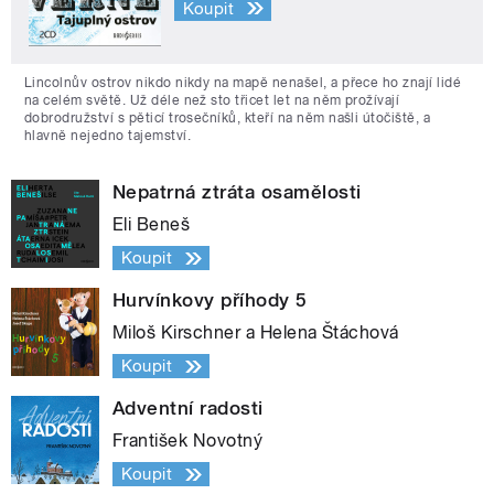
Koupit
Lincolnův ostrov nikdo nikdy na mapě nenašel, a přece ho znají lidé
na celém světě. Už déle než sto třicet let na něm prožívají
dobrodružství s pěticí trosečníků, kteří na něm našli útočiště, a
hlavně nejedno tajemství.
Nepatrná ztráta osamělosti
Eli Beneš
Koupit
Hurvínkovy příhody 5
Miloš Kirschner a Helena Štáchová
Koupit
Adventní radosti
František Novotný
Koupit