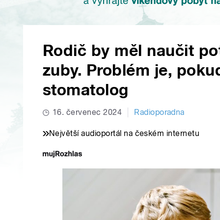
Rodič by měl naučit pot
zuby. Problém je, pokud
stomatolog
16. červenec 2024
Radioporadna
Největší audioportál na českém internetu