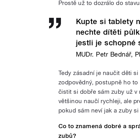
Prostě už to dozrálo do stavu,
Kupte si tablety 
nechte dítěti půlk
jestli je schopné 
MUDr. Petr Bednář, Ph
Tedy zásadní je naučit děti si
zodpovědný, postupně ho to
čistit si dobře sám zuby už v
většinou naučí rychleji, ale 
pokud sám neví jak a zuby si 
Co to znamená dobré a sprá
zubů?