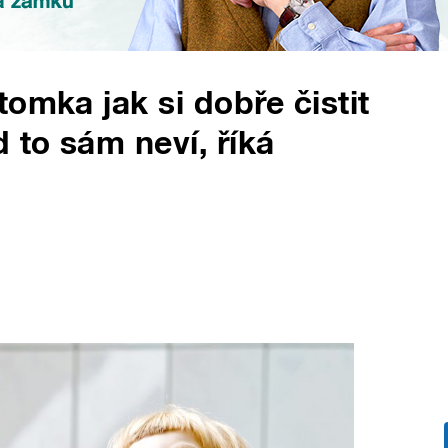
omka jak si dobře čistit
 to sám neví, říká