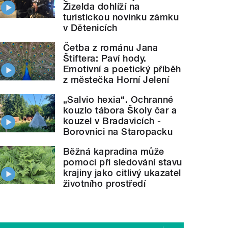
Žizelda dohlíží na
turistickou novinku zámku
v Dětenicích
Četba z románu Jana
Štiftera: Paví hody.
Emotivní a poetický příběh
z městečka Horní Jelení
„Salvio hexia“. Ochranné
kouzlo tábora Školy čar a
kouzel v Bradavicích -
Borovnici na Staropacku
Běžná kapradina může
pomoci při sledování stavu
krajiny jako citlivý ukazatel
životního prostředí