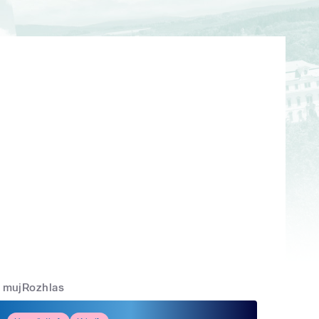
mujRozhlas