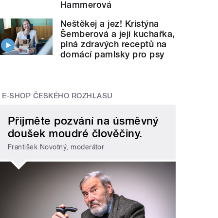
Hammerová
Neštěkej a jez! Kristýna
Šemberová a její kuchařka,
plná zdravých receptů na
domácí pamlsky pro psy
E-SHOP ČESKÉHO ROZHLASU
Přijměte pozvání na úsměvný
doušek moudré člověčiny.
František Novotný, moderátor