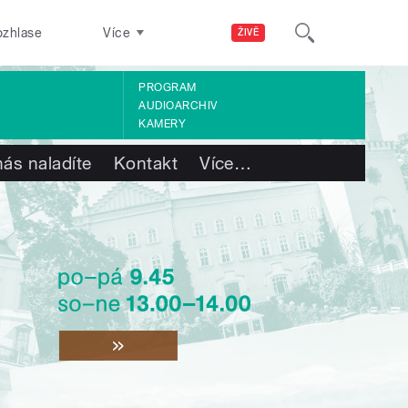
ozhlase
Více
ŽIVĚ
PROGRAM
AUDIOARCHIV
KAMERY
nás naladíte
Kontakt
Více
…