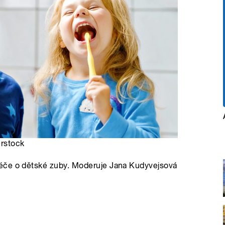
erstock
éče o dětské zuby. Moderuje Jana Kudyvejsová