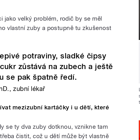
 jako velký problém, rodič by se měl
jeho vlastní zuby a postupně tu zkušenost
epivé potraviny, sladké čipsy
 cukr zůstává na zubech a ještě
ou se pak špatně ředí.
D., zubní lékař
vat mezizubní kartáčky i u dětí, které
 se ty dva zuby dotknou, vznikne tam
třeba čistit, což u dětí může být vlastně