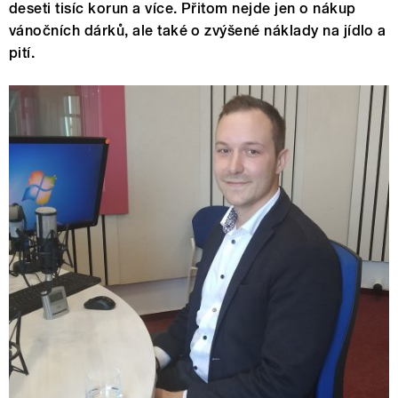
deseti tisíc korun a více. Přitom nejde jen o nákup
vánočních dárků, ale také o zvýšené náklady na jídlo a
pití.