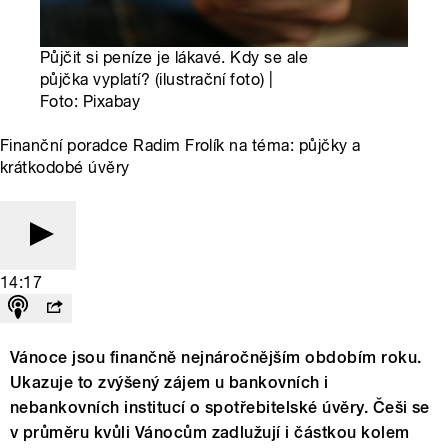
Půjčit si peníze je lákavé. Kdy se ale
půjčka vyplatí? (ilustrační foto) |
Foto: Pixabay
Finanční poradce Radim Frolík na téma: půjčky a
krátkodobé úvěry
14:17
Vánoce jsou finančně nejnáročnějším obdobím roku.
Ukazuje to zvýšený zájem u bankovních i
nebankovních institucí o spotřebitelské úvěry. Češi se
v průměru kvůli Vánocům zadlužují i částkou kolem