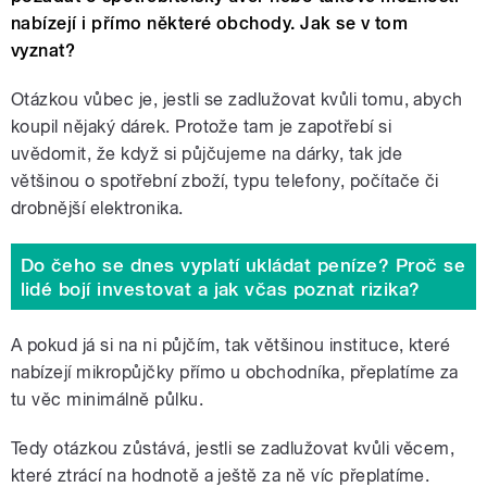
nabízejí i přímo některé obchody. Jak se v tom
vyznat?
Otázkou vůbec je, jestli se zadlužovat kvůli tomu, abych
koupil nějaký dárek. Protože tam je zapotřebí si
uvědomit, že když si půjčujeme na dárky, tak jde
většinou o spotřební zboží, typu telefony, počítače či
drobnější elektronika.
Do čeho se dnes vyplatí ukládat peníze? Proč se
lidé bojí investovat a jak včas poznat rizika?
A pokud já si na ni půjčím, tak většinou instituce, které
nabízejí mikropůjčky přímo u obchodníka, přeplatíme za
tu věc minimálně půlku.
Tedy otázkou zůstává, jestli se zadlužovat kvůli věcem,
které ztrácí na hodnotě a ještě za ně víc přeplatíme.