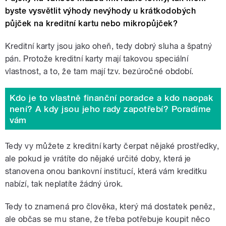
byste vysvětlit výhody nevýhody u krátkodobých
půjček na kreditní kartu nebo mikropůjček?
Kreditní karty jsou jako oheň, tedy dobrý sluha a špatný
pán. Protože kreditní karty mají takovou speciální
vlastnost, a to, že tam mají tzv. bezúročné období.
Kdo je to vlastně finanční poradce a kdo naopak
není? A kdy jsou jeho rady zapotřebí? Poradíme
vám
Tedy vy můžete z kreditní karty čerpat nějaké prostředky,
ale pokud je vrátíte do nějaké určité doby, která je
stanovena onou bankovní institucí, která vám kreditku
nabízí, tak neplatíte žádný úrok.
Tedy to znamená pro člověka, který má dostatek peněz,
ale občas se mu stane, že třeba potřebuje koupit něco