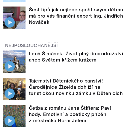
Šest tipů jak nejlépe spořit svým dětem
má pro vás finanční expert Ing. Jindřich
Nováček
NEJPOSLOUCHANĚJŠÍ
Leoš Šimánek: Život plný dobrodružství
aneb Světem křížem krážem
Tajemství Dětenického panství!
Čarodějnice Žizelda dohlíží na
turistickou novinku zámku v Dětenicích
Četba z románu Jana Štiftera: Paví
hody. Emotivní a poetický příběh
z městečka Horní Jelení