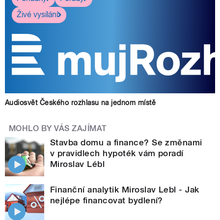
Živé vysílání
Audiosvět Českého rozhlasu na jednom místě
MOHLO BY VÁS ZAJÍMAT
Stavba domu a finance? Se změnami
v pravidlech hypoték vám poradí
Miroslav Lébl
Finanční analytik Miroslav Lebl - Jak
nejlépe financovat bydlení?