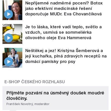
Nepříjemné nadměrné pocení? Botox
jako efektivní medicínské řešení
doporučuje MUDr. Eva Chovančíková
Je to láska, které vadí teplo, světlo a
vzduch, usmívá se sommeliérka
olivového oleje Eva Hammerová
Neštěkej a jez! Kristýna Šemberová a
její kuchařka, plná zdravých receptů na
domácí pamlsky pro psy
E-SHOP ČESKÉHO ROZHLASU
Přijměte pozvání na úsměvný doušek moudré
člověčiny.
František Novotný, moderátor