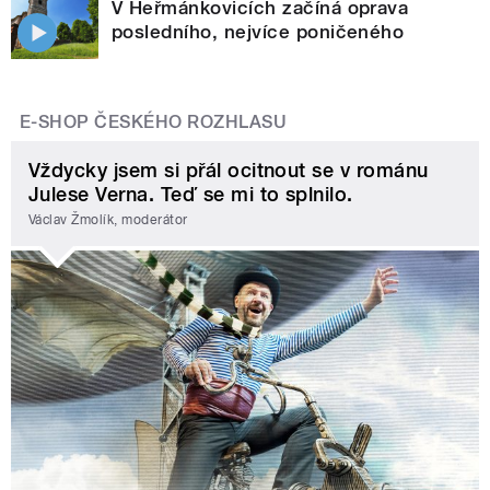
V Heřmánkovicích začíná oprava
posledního, nejvíce poničeného
E-SHOP ČESKÉHO ROZHLASU
Vždycky jsem si přál ocitnout se v románu
Julese Verna. Teď se mi to splnilo.
Václav Žmolík, moderátor