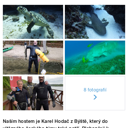
8 fotografií
Naším hostem je Karel Hodač z Býště, který do