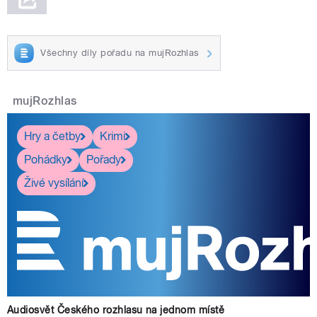
Všechny díly pořadu na mujRozhlas
mujRozhlas
Hry a četby
Krimi
Pohádky
Pořady
Živé vysílání
Audiosvět Českého rozhlasu na jednom místě