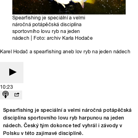
Spearfishing je speciální a velmi
náročná potápěčská disciplína
sportovního lovu ryb na jeden
nádech | Foto: archiv Karla Hodače
Karel Hodač a spearfishing aneb lov ryb na jeden nádech
10:23
Spearfishing je speciální a velmi náročná potápěčská
disciplína sportovního lovu ryb harpunou na jeden
nádech. Český tým dokonce teď vyhrál i závody v
Polsku v této zajímavé disciplíně.