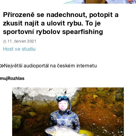
Přirozeně se nadechnout, potopit a
zkusit najít a ulovit rybu. To je
sportovní rybolov spearfishing
11. červen 2021
Host ve studiu
Největší audioportál na českém internetu