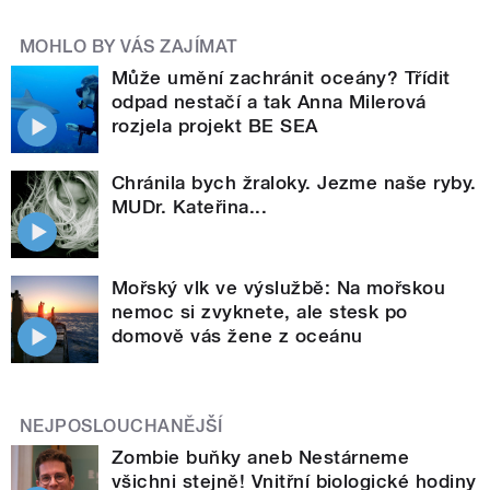
MOHLO BY VÁS ZAJÍMAT
Může umění zachránit oceány? Třídit
odpad nestačí a tak Anna Milerová
rozjela projekt BE SEA
Chránila bych žraloky. Jezme naše ryby.
MUDr. Kateřina...
Mořský vlk ve výslužbě: Na mořskou
nemoc si zvyknete, ale stesk po
domově vás žene z oceánu
NEJPOSLOUCHANĚJŠÍ
Zombie buňky aneb Nestárneme
všichni stejně! Vnitřní biologické hodiny