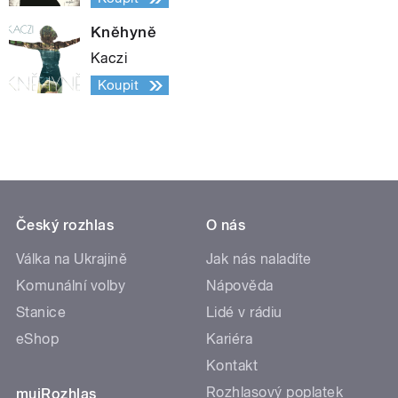
Kněhyně
Kaczi
Koupit
Český rozhlas
O nás
Válka na Ukrajině
Jak nás naladíte
Komunální volby
Nápověda
Stanice
Lidé v rádiu
eShop
Kariéra
Kontakt
Rozhlasový poplatek
mujRozhlas