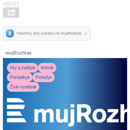
Všechny díly pořadu na mujRozhlas
mujRozhlas
Hry a četby
Krimi
Pohádky
Pořady
Živé vysílání