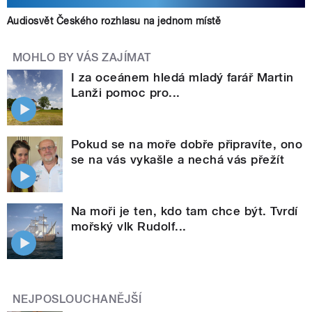
Audiosvět Českého rozhlasu na jednom místě
MOHLO BY VÁS ZAJÍMAT
I za oceánem hledá mladý farář Martin
Lanži pomoc pro...
Pokud se na moře dobře připravíte, ono
se na vás vykašle a nechá vás přežít
Na moři je ten, kdo tam chce být. Tvrdí
mořský vlk Rudolf...
NEJPOSLOUCHANĚJŠÍ