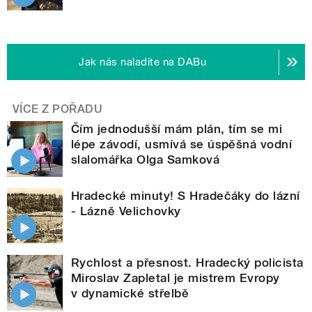
Jak nás naladíte na DABu
VÍCE Z POŘADU
Čím jednodušší mám plán, tím se mi
lépe závodí, usmívá se úspěšná vodní
slalomářka Olga Samková
Hradecké minuty! S Hradečáky do lázní
- Lázně Velichovky
Rychlost a přesnost. Hradecký policista
Miroslav Zapletal je mistrem Evropy
v dynamické střelbě