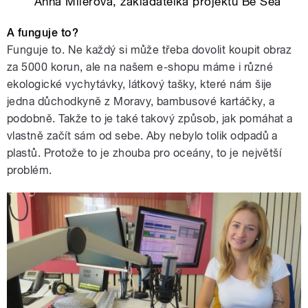
Anna Milerová, zakladatelka projektu Be Sea
A funguje to?
Funguje to. Ne každý si může třeba dovolit koupit obraz
za 5000 korun, ale na našem e-shopu máme i různé
ekologické vychytávky, látkový tašky, které nám šije
jedna důchodkyně z Moravy, bambusové kartáčky, a
podobně. Takže to je také takový způsob, jak pomáhat a
vlastně začít sám od sebe. Aby nebylo tolik odpadů a
plastů. Protože to je zhouba pro oceány, to je největší
problém.