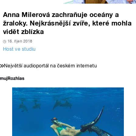
Anna Milerová zachraňuje oceány a
žraloky. Nejkrásnější zvíře, které mohla
vidět zblízka
16. říjen 2018
Host ve studiu
Největší audioportál na českém internetu