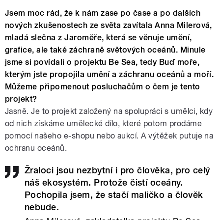
Jsem moc rád, že k nám zase po čase a po dalších
nových zkušenostech ze světa zavítala Anna Milerová,
mladá slečna z Jaroměře, která se věnuje umění,
grafice, ale také záchraně světových oceánů. Minule
jsme si povídali o projektu Be Sea, tedy Buď moře,
kterým jste propojila umění a záchranu oceánů a moří.
Můžeme připomenout posluchačům o čem je tento
projekt?
Jasně. Je to projekt založený na spolupráci s umělci, kdy
od nich získáme umělecké dílo, které potom prodáme
pomocí našeho e-shopu nebo aukcí. A výtěžek putuje na
ochranu oceánů.
Žraloci jsou nezbytní i pro člověka, pro celý
náš ekosystém. Protože čistí oceány.
Pochopila jsem, že stačí maličko a člověk
nebude.