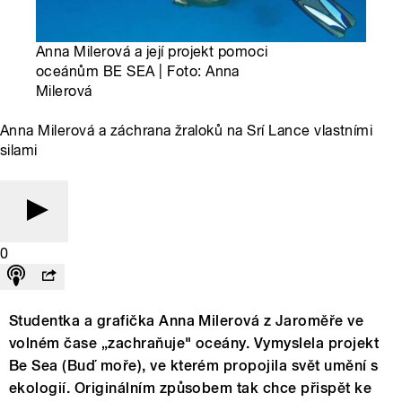
Anna Milerová a její projekt pomoci
oceánům BE SEA | Foto: Anna
Milerová
Anna Milerová a záchrana žraloků na Srí Lance vlastními
silami
0
Studentka a grafička Anna Milerová z Jaroměře ve
volném čase „zachraňuje" oceány. Vymyslela projekt
Be Sea (Buď moře), ve kterém propojila svět umění s
ekologií. Originálním způsobem tak chce přispět ke