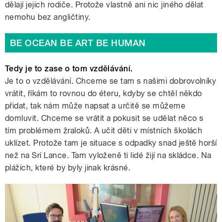
dělají jejich rodiče. Protože vlastně ani nic jiného dělat
nemohu bez angličtiny.
BE OCEAN BE ART BE HUMAN
Tedy je to zase o tom vzdělávání.
Je to o vzdělávání. Chceme se tam s našimi dobrovolníky
vrátit, říkám to rovnou do éteru, kdyby se chtěl někdo
přidat, tak nám může napsat a určitě se můžeme
domluvit. Chceme se vrátit a pokusit se udělat něco s
tím problémem žraloků. A učit děti v místních školách
uklízet. Protože tam je situace s odpadky snad ještě horší
než na Srí Lance. Tam vyloženě ti lidé žijí na skládce. Na
plážích, které by byly jinak krásné.