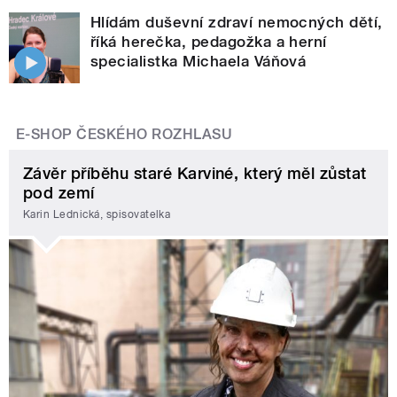
Hlídám duševní zdraví nemocných dětí,
říká herečka, pedagožka a herní
specialistka Michaela Váňová
E-SHOP ČESKÉHO ROZHLASU
Závěr příběhu staré Karviné, který měl zůstat
pod zemí
Karin Lednická, spisovatelka