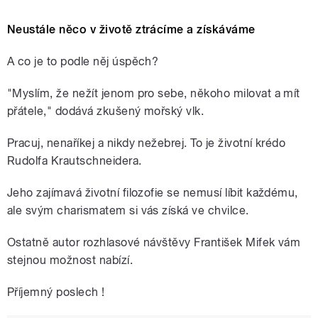
Neustále něco v životě ztrácíme a získáváme
A co je to podle něj úspěch?
"Myslím, že nežít jenom pro sebe, někoho milovat a mít
přátele," dodává zkušený mořský vlk.
Pracuj, nenaříkej a nikdy nežebrej. To je životní krédo
Rudolfa Krautschneidera.
Jeho zajímavá životní filozofie se nemusí líbit každému,
ale svým charismatem si vás získá ve chvilce.
Ostatně autor rozhlasové návštěvy František Mifek vám
stejnou možnost nabízí.
Příjemný poslech !