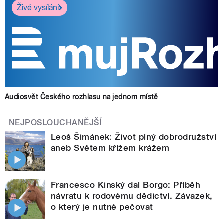
Živé vysílání
Audiosvět Českého rozhlasu na jednom místě
NEJPOSLOUCHANĚJŠÍ
Leoš Šimánek: Život plný dobrodružství
aneb Světem křížem krážem
Francesco Kinský dal Borgo: Příběh
návratu k rodovému dědictví. Závazek,
o který je nutné pečovat