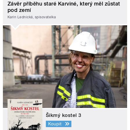
Závěr příběhu staré Karviné, který měl zůstat
pod zemí
Karin Lednická, spisovatelka
Šikmý kostel 3
Koupit