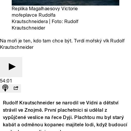
Replika Magalhaesovy Victorie
mořeplavce Rudolfa
Krautschneidera | Foto: Rudolf
Krautschneider
Na moři je ten, kdo tam chce být. Tvrdí mořský vlk Rudolf
Krautschneider
54:01
Rudolf Krautschneider se narodil ve Vídni a dětství
strávil ve Znojmě. První plachetnici si udělal z
vypůjčené veslice na řece Dyji. Plachtou mu byl starý
kabát a odměnou kopanec majitele lodi, když budoucí