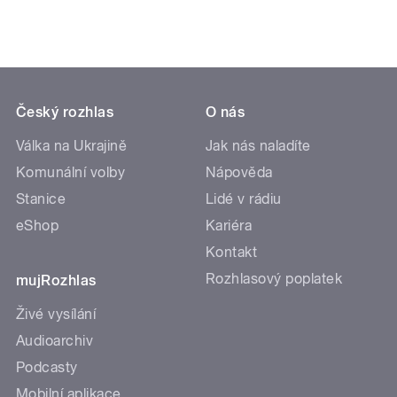
Český rozhlas
O nás
Válka na Ukrajině
Jak nás naladíte
Komunální volby
Nápověda
Stanice
Lidé v rádiu
eShop
Kariéra
Kontakt
Rozhlasový poplatek
mujRozhlas
Živé vysílání
Audioarchiv
Podcasty
Mobilní aplikace