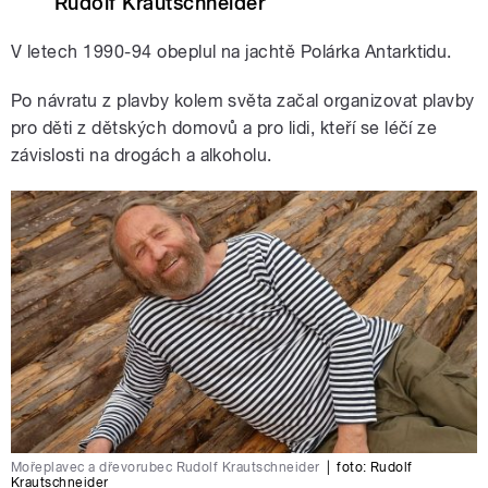
Rudolf Krautschneider
V letech 1990-94 obeplul na jachtě Polárka Antarktidu.
Po návratu z plavby kolem světa začal organizovat plavby
pro děti z dětských domovů a pro lidi, kteří se léčí ze
závislosti na drogách a alkoholu.
Mořeplavec a dřevorubec Rudolf Krautschneider
|
foto: Rudolf
Krautschneider