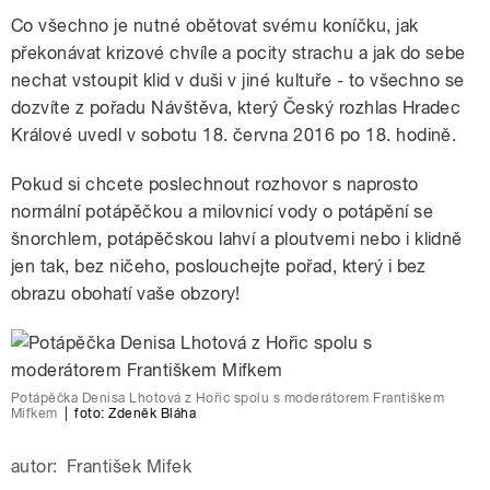
Co všechno je nutné obětovat svému koníčku, jak
překonávat krizové chvíle a pocity strachu a jak do sebe
nechat vstoupit klid v duši v jiné kultuře - to všechno se
dozvíte z pořadu Návštěva, který Český rozhlas Hradec
Králové uvedl v sobotu 18. června 2016 po 18. hodině.
Pokud si chcete poslechnout rozhovor s naprosto
normální potápěčkou a milovnicí vody o potápění se
šnorchlem, potápěčskou lahví a ploutvemi nebo i klidně
jen tak, bez ničeho, poslouchejte pořad, který i bez
obrazu obohatí vaše obzory!
Potápěčka Denisa Lhotová z Hořic spolu s moderátorem Františkem
Mifkem
|
foto: Zdeněk Bláha
autor:
František Mifek