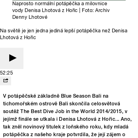
Naprosto normální potápěčka a milovnice
vody Denisa Lhotová z Hořic | Foto: Archiv
Denny Lhotové
Na světě je jen jedna jediná lepší potápěčka než Denisa
Lhotová z Hořic
52:25
V potápěčské základně Blue Season Bali na
tichomořském ostrově Bali skončila celosvětová
soutěž The Best Dive Job in the World 2014/2015, v
jejímž finále se utkala i Denisa Lhotová z Hořic... Ano,
tak zněl novinový titulek z loňského roku, kdy mladá
potápěčka z našeho kraje potvrdila, že její zájem o