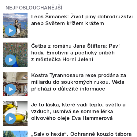
NEJPOSLOUCHANĚJŠÍ
Leoš Šimánek: Život plný dobrodružství
aneb Světem křížem krážem
Četba z románu Jana Štiftera: Paví
hody. Emotivní a poetický příběh
z městečka Horní Jelení
Kostra Tyrannosaura rexe prodána za
miliardu do soukromých rukou. Věda
přichází o důležité informace
Je to láska, které vadí teplo, světlo a
vzduch, usmívá se sommeliérka
olivového oleje Eva Hammerová
„Salvio hexia“. Ochranné kouzlo tábora