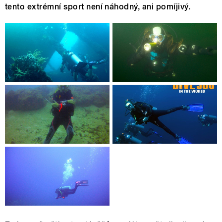
tento extrémní sport není náhodný, ani pomíjivý.