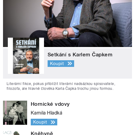
Setkání s Karlem Čapkem
Koupit
Literární fikce, pokus přiblížit literární nadsázkou spisovatele,
filozofa, ale hlavně člověka Karla Čapka trochu jinou formou.
Hornické vdovy
Kamila Hladká
Koupit
Kněhyně