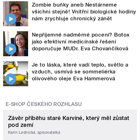
Zombie buňky aneb Nestárneme
všichni stejně! Vnitřní biologické hodiny
nám zrychluje chronický zánět
Nepříjemné nadměrné pocení? Botox
jako efektivní medicínské řešení
doporučuje MUDr. Eva Chovančíková
Je to láska, které vadí teplo, světlo a
vzduch, usmívá se sommeliérka
olivového oleje Eva Hammerová
E-SHOP ČESKÉHO ROZHLASU
Závěr příběhu staré Karviné, který měl zůstat
pod zemí
Karin Lednická, spisovatelka