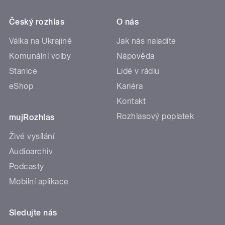
Český rozhlas
O nás
Válka na Ukrajině
Jak nás naladíte
Komunální volby
Nápověda
Stanice
Lidé v rádiu
eShop
Kariéra
Kontakt
Rozhlasový poplatek
mujRozhlas
Živé vysílání
Audioarchiv
Podcasty
Mobilní aplikace
Sledujte nás