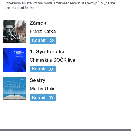
překrývá tlustá vrstva mýtů a zakořeněných stereotypů o „černé
zemi a rudém kraji“.
Zámek
Franz Kafka
Koupit
1. Symfonická
Chinaski a SOČR live
Koupit
Sestry
Martin Uhlíř
Koupit