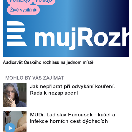
Pohádky
Pořady
Živé vysílání
Audiosvět Českého rozhlasu na jednom místě
MOHLO BY VÁS ZAJÍMAT
Jak nepřibrat při odvykání kouření.
Rada k nezaplacení
MUDr. Ladislav Hanousek - kašel a
infekce horních cest dýchacích