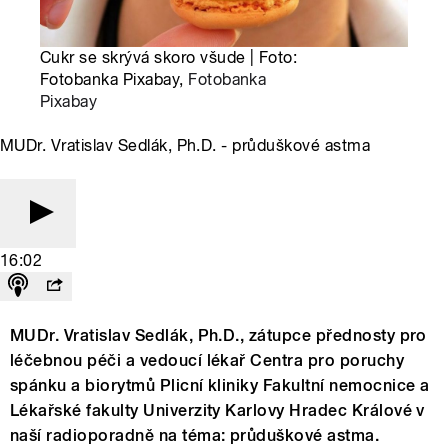
Cukr se skrývá skoro všude | Foto:
Fotobanka Pixabay,
Fotobanka
Pixabay
MUDr. Vratislav Sedlák, Ph.D. - průduškové astma
16:02
MUDr. Vratislav Sedlák, Ph.D., zátupce přednosty pro
léčebnou péči a vedoucí lékař Centra pro poruchy
spánku a biorytmů Plicní kliniky Fakultní nemocnice a
Lékařské fakulty Univerzity Karlovy Hradec Králové v
naší radioporadně na téma: průduškové astma.