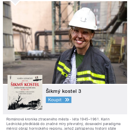
Šikmý kostel 3
Koupit
Románová kronika ztraceného města - léta 1945–1961. Karin
Lednická předkládá do značné míry převratný, dosavadní paradigma
měnící obraz hornického regionu, jehož zahlazenou historii stále