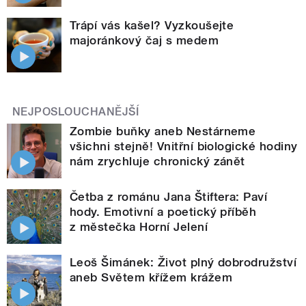
Trápí vás kašel? Vyzkoušejte
majoránkový čaj s medem
NEJPOSLOUCHANĚJŠÍ
Zombie buňky aneb Nestárneme
všichni stejně! Vnitřní biologické hodiny
nám zrychluje chronický zánět
Četba z románu Jana Štiftera: Paví
hody. Emotivní a poetický příběh
z městečka Horní Jelení
Leoš Šimánek: Život plný dobrodružství
aneb Světem křížem krážem