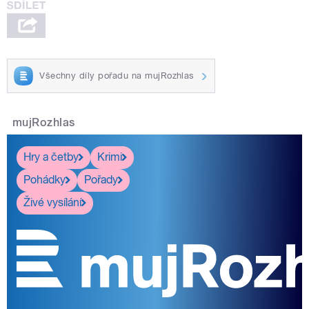
Všechny díly pořadu na mujRozhlas
mujRozhlas
Hry a četby
Krimi
Pohádky
Pořady
Živé vysílání