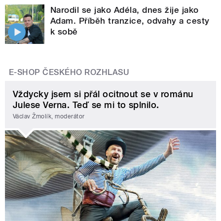
Narodil se jako Adéla, dnes žije jako
Adam. Příběh tranzice, odvahy a cesty
k sobě
E-SHOP ČESKÉHO ROZHLASU
Vždycky jsem si přál ocitnout se v románu
Julese Verna. Teď se mi to splnilo.
Václav Žmolík, moderátor