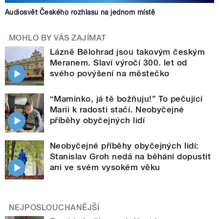
Audiosvět Českého rozhlasu na jednom místě
MOHLO BY VÁS ZAJÍMAT
Lázně Bělohrad jsou takovým českým
Meranem. Slaví výročí 300. let od
svého povýšení na městečko
“Maminko, já tě božňuju!” To pečující
Marii k radosti stačí. Neobyčejné
příběhy obyčejných lidí
Neobyčejné příběhy obyčejných lidí:
Stanislav Groh nedá na běhání dopustit
ani ve svém vysokém věku
NEJPOSLOUCHANĚJŠÍ