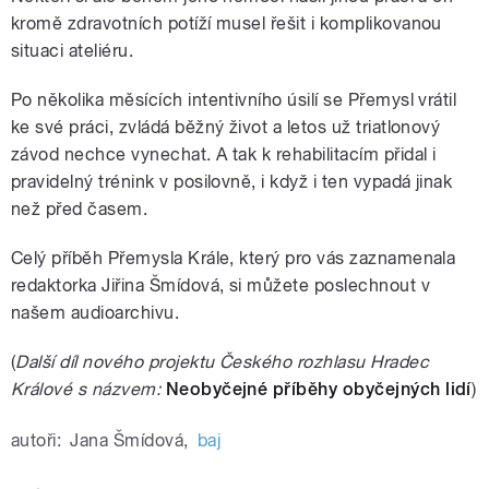
kromě zdravotních potíží musel řešit i komplikovanou
situaci ateliéru.
Po několika měsících intentivního úsilí se Přemysl vrátil
ke své práci, zvládá běžný život a letos už triatlonový
závod nechce vynechat. A tak k rehabilitacím přidal i
pravidelný trénink v posilovně, i když i ten vypadá jinak
než před časem.
Celý příběh Přemysla Krále, který pro vás zaznamenala
redaktorka Jiřina Šmídová, si můžete poslechnout v
našem audioarchivu.
(
Další díl nového projektu Českého rozhlasu Hradec
Králové s názvem:
Neobyčejné příběhy obyčejných lidí
)
autoři:
Jana Šmídová
,
baj