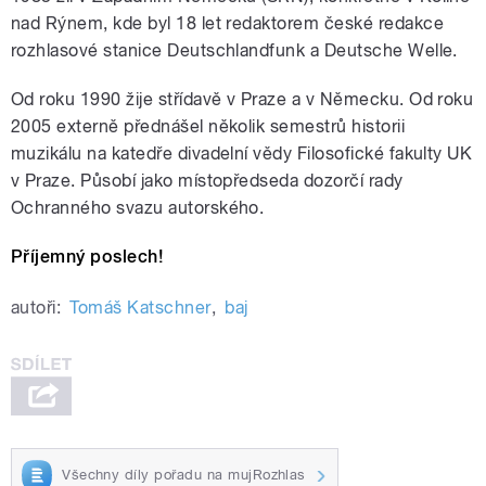
nad Rýnem, kde byl 18 let redaktorem české redakce
rozhlasové stanice Deutschlandfunk a Deutsche Welle.
Od roku 1990 žije střídavě v Praze a v Německu. Od roku
2005 externě přednášel několik semestrů historii
muzikálu na katedře divadelní vědy Filosofické fakulty UK
v Praze. Působí jako místopředseda dozorčí rady
Ochranného svazu autorského.
Příjemný poslech!
autoři:
Tomáš Katschner
,
baj
Všechny díly pořadu na mujRozhlas