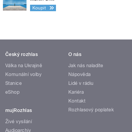
Koupit
Český rozhlas
O nás
Válka na Ukrajině
Jak nás naladíte
Komunální volby
Nápověda
Stanice
Lidé v rádiu
eShop
Kariéra
Kontakt
Rozhlasový poplatek
mujRozhlas
Živé vysílání
Audioarchiv