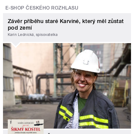
E-SHOP ČESKÉHO ROZHLASU
Závěr příběhu staré Karviné, který měl zůstat
pod zemí
Karin Lednická, spisovatelka