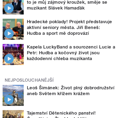
to je můj zájmový kroužek, směje se
muzikant Slávek Hamaďák
Hradecké poklady! Projekt představuje
aktivní seniory města. Jiří Beneš:
Hudba a sport mě doprovází
Kapela LuckyBand a sourozenci Lucie a
Petr: Hudba a kočovný život jsou
každodenní chleba muzikanta
NEJPOSLOUCHANĚJŠÍ
Leoš Šimánek: Život plný dobrodružství
aneb Světem křížem krážem
Tajemství Dětenického panství!