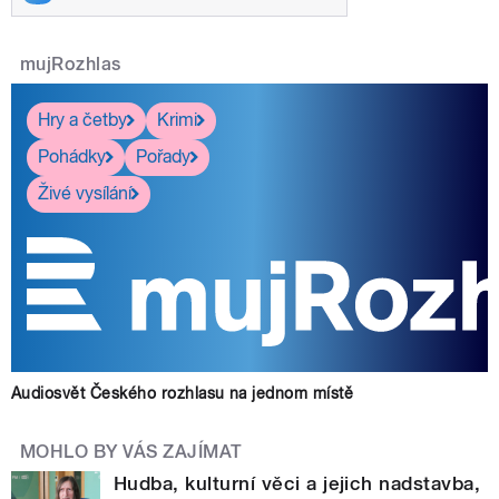
mujRozhlas
Hry a četby
Krimi
Pohádky
Pořady
Živé vysílání
Audiosvět Českého rozhlasu na jednom místě
MOHLO BY VÁS ZAJÍMAT
Hudba, kulturní věci a jejich nadstavba,