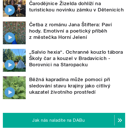
Čarodějnice Žizelda dohlíží na
turistickou novinku zámku v Dětenicích
Četba z románu Jana Štiftera: Paví
hody. Emotivní a poetický příběh
z městečka Horní Jelení
„Salvio hexia“. Ochranné kouzlo tábora
Školy čar a kouzel v Bradavicích -
Borovnici na Staropacku
Běžná kapradina může pomoci při
sledování stavu krajiny jako citlivý
ukazatel životního prostředí
Jak nás naladíte na DABu