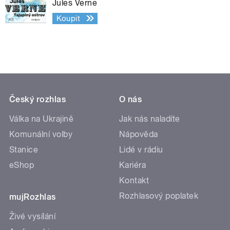
Jules Verne
Koupit
Český rozhlas
O nás
Válka na Ukrajině
Jak nás naladíte
Komunální volby
Nápověda
Stanice
Lidé v rádiu
eShop
Kariéra
Kontakt
Rozhlasový poplatek
mujRozhlas
Živé vysílání