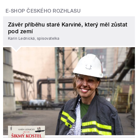
E-SHOP ČESKÉHO ROZHLASU
Závěr příběhu staré Karviné, který měl zůstat
pod zemí
Karin Lednická, spisovatelka