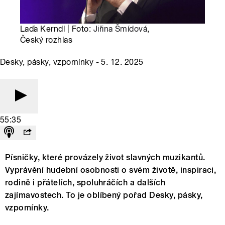
Laďa Kerndl | Foto:
Jiřina Šmídová
,
Český rozhlas
Desky, pásky, vzpomínky - 5. 12. 2025
55:35
Písničky, které provázely život slavných muzikantů.
Vyprávění hudební osobnosti o svém životě, inspiraci,
rodině i přátelích, spoluhráčích a dalších
zajímavostech. To je oblíbený pořad Desky, pásky,
vzpomínky.