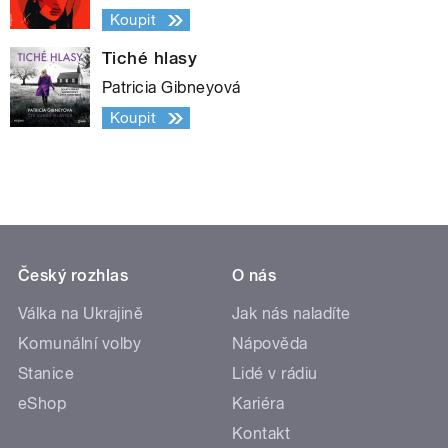
Koupit
Tiché hlasy
Patricia Gibneyová
Koupit
Český rozhlas
O nás
Válka na Ukrajině
Jak nás naladíte
Komunální volby
Nápověda
Stanice
Lidé v rádiu
eShop
Kariéra
Kontakt