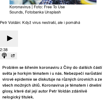
Koronavirus | Foto: Free To Use
Sounds, Fotobanka Unsplash
Petr Voldán: Když virus nestraší, ale i pomáhá
2:38
Problém se šířením koronaviru z Číny do dalších částí
světa je horkým tématem i u nás. Nebezpečí narůstání
virové epidemie se diskutuje na různých úrovních a ze
všech možných úhlů. Koronavirus je tématem i dnešní
glosy, které dal její autor Petr Voldán zdánlivě
nelogický titulek.