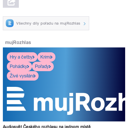
Všechny díly pořadu na mujRozhlas
mujRozhlas
Hry a četby
Krimi
Pohádky
Pořady
Živé vysílání
Audiosvět Českého rozhlasu na jednom místě