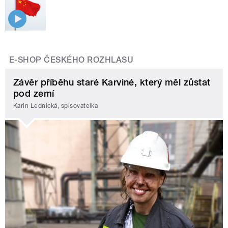
E-SHOP ČESKÉHO ROZHLASU
Závěr příběhu staré Karviné, který měl zůstat
pod zemí
Karin Lednická, spisovatelka