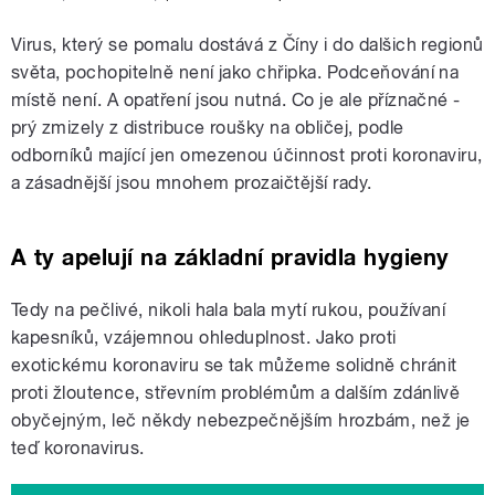
Virus, který se pomalu dostává z Číny i do dalšich regionů
světa, pochopitelně není jako chřipka. Podceňování na
místě není. A opatření jsou nutná. Co je ale příznačné -
prý zmizely z distribuce roušky na obličej, podle
odborníků mající jen omezenou účinnost proti koronaviru,
a zásadnější jsou mnohem prozaičtější rady.
A ty apelují na základní pravidla hygieny
Tedy na pečlivé, nikoli hala bala mytí rukou, používaní
kapesníků, vzájemnou ohleduplnost. Jako proti
exotickému koronaviru se tak můžeme solidně chránit
proti žloutence, střevním problémům a dalším zdánlivě
obyčejným, leč někdy nebezpečnějším hrozbám, než je
teď koronavirus.