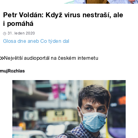
Petr Voldán: Když virus nestraší, ale
i pomáhá
31. leden 2020
Glosa dne aneb Co týden dal
Největší audioportál na českém internetu