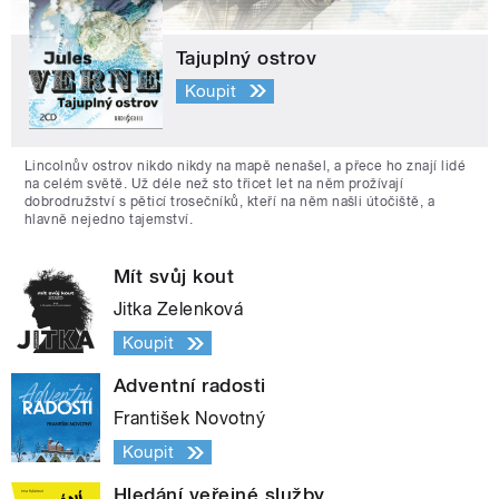
Tajuplný ostrov
Koupit
Lincolnův ostrov nikdo nikdy na mapě nenašel, a přece ho znají lidé
na celém světě. Už déle než sto třicet let na něm prožívají
dobrodružství s pěticí trosečníků, kteří na něm našli útočiště, a
hlavně nejedno tajemství.
Mít svůj kout
Jitka Zelenková
Koupit
Adventní radosti
František Novotný
Koupit
Hledání veřejné služby