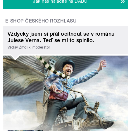
Jak nás naladíte na DABu
E-SHOP ČESKÉHO ROZHLASU
Vždycky jsem si přál ocitnout se v románu
Julese Verna. Teď se mi to splnilo.
Václav Žmolík, moderátor