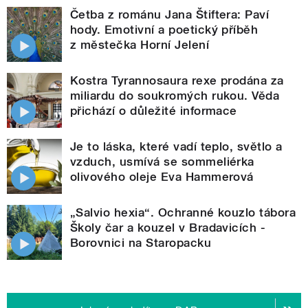
Četba z románu Jana Štiftera: Paví
hody. Emotivní a poetický příběh
z městečka Horní Jelení
Kostra Tyrannosaura rexe prodána za
miliardu do soukromých rukou. Věda
přichází o důležité informace
Je to láska, které vadí teplo, světlo a
vzduch, usmívá se sommeliérka
olivového oleje Eva Hammerová
„Salvio hexia“. Ochranné kouzlo tábora
Školy čar a kouzel v Bradavicích -
Borovnici na Staropacku