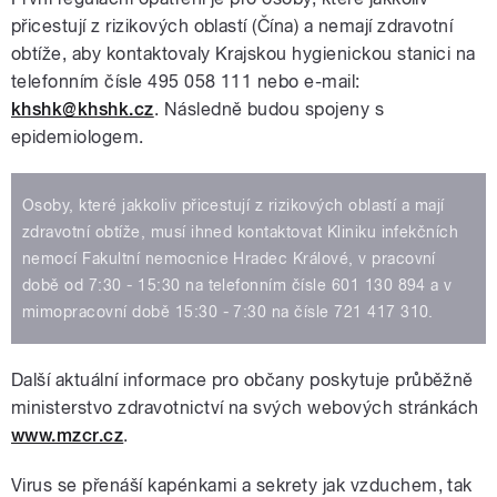
přicestují z rizikových oblastí (Čína) a nemají zdravotní
obtíže, aby kontaktovaly Krajskou hygienickou stanici na
telefonním čísle 495 058 111 nebo e-mail:
khshk@khshk.cz
. Následně budou spojeny s
epidemiologem.
Osoby, které jakkoliv přicestují z rizikových oblastí a mají
zdravotní obtíže, musí ihned kontaktovat Kliniku infekčních
nemocí Fakultní nemocnice Hradec Králové, v pracovní
době od 7:30 - 15:30 na telefonním čísle 601 130 894 a v
mimopracovní době 15:30 - 7:30 na čísle 721 417 310.
Další aktuální informace pro občany poskytuje průběžně
ministerstvo zdravotnictví na svých webových stránkách
www.mzcr.cz
.
Virus se přenáší kapénkami a sekrety jak vzduchem, tak