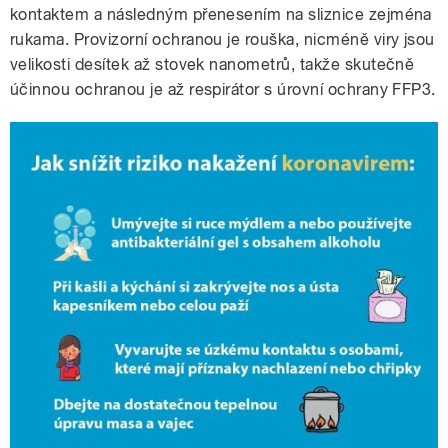
kontaktem a následným přenesením na sliznice zejména
rukama. Provizorní ochranou je rouška, nicméně viry jsou
velikosti desítek až stovek nanometrů, takže skutečně
účinnou ochranou je až respirátor s úrovní ochrany FFP3.