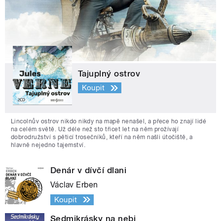
Tajuplný ostrov
Koupit
Lincolnův ostrov nikdo nikdy na mapě nenašel, a přece ho znají lidé
na celém světě. Už déle než sto třicet let na něm prožívají
dobrodružství s pěticí trosečníků, kteří na něm našli útočiště, a
hlavně nejedno tajemství.
Denár v dívčí dlani
Václav Erben
Koupit
Sedmikrásky na nebi