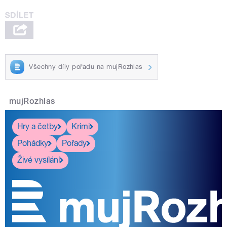
Všechny díly pořadu na mujRozhlas
mujRozhlas
Hry a četby
Krimi
Pohádky
Pořady
Živé vysílání