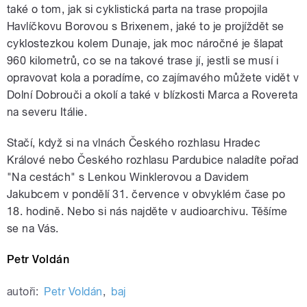
také o tom, jak si cyklistická parta na trase propojila
Havlíčkovu Borovou s Brixenem, jaké to je projíždět se
cyklostezkou kolem Dunaje, jak moc náročné je šlapat
960 kilometrů, co se na takové trase jí, jestli se musí i
opravovat kola a poradíme, co zajímavého můžete vidět v
Dolní Dobrouči a okolí a také v blízkosti Marca a Rovereta
na severu Itálie.
Stačí, když si na vlnách Českého rozhlasu Hradec
Králové nebo Českého rozhlasu Pardubice naladíte pořad
"Na cestách" s Lenkou Winklerovou a Davidem
Jakubcem v pondělí 31. července v obvyklém čase po
18. hodině. Nebo si nás najděte v audioarchivu. Těšíme
se na Vás.
Petr Voldán
autoři:
Petr Voldán
,
baj