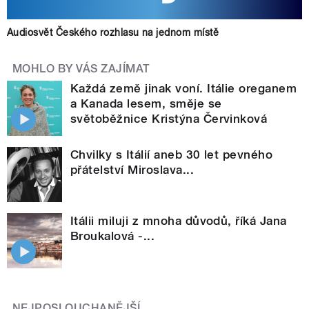
Audiosvět Českého rozhlasu na jednom místě
MOHLO BY VÁS ZAJÍMAT
Každá země jinak voní. Itálie oreganem
a Kanada lesem, směje se
světoběžnice Kristýna Červinková
Chvilky s Itálií aneb 30 let pevného
přátelství Miroslava...
Itálii miluji z mnoha důvodů, říká Jana
Broukalová -...
NEJPOSLOUCHANĚJŠÍ