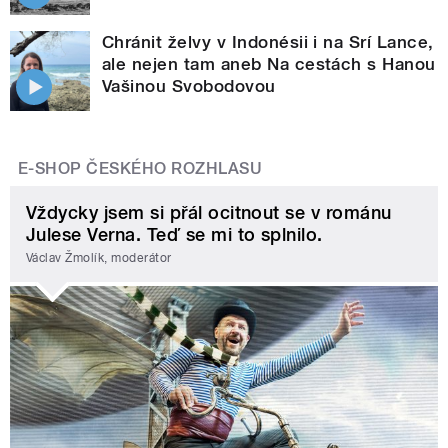
Chránit želvy v Indonésii i na Srí Lance,
ale nejen tam aneb Na cestách s Hanou
Vašinou Svobodovou
E-SHOP ČESKÉHO ROZHLASU
Vždycky jsem si přál ocitnout se v románu
Julese Verna. Teď se mi to splnilo.
Václav Žmolík, moderátor