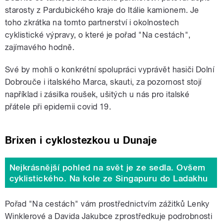
starosty z Pardubického kraje do Itálie kamionem. Je
toho zkrátka na tomto partnerství i okolnostech
cyklistické výpravy, o které je pořad "Na cestách",
zajímavého hodně.
Své by mohli o konkrétní spolupráci vyprávět hasiči Dolní
Dobrouče i italského Marca, skauti, za pozornost stojí
například i zásilka roušek, ušitých u nás pro italské
přátele při epidemii covid 19.
Brixen i cyklostezkou u Dunaje
Nejkrásnější pohled na svět je ze sedla. Ovšem
cyklistického. Na kole ze Singapuru do Ladakhu
Pořad "Na cestách" vám prostřednictvím zážitků Lenky
Winklerové a Davida Jakubce zprostředkuje podrobnosti