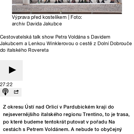
Výprava před kostelíkem | Foto:
archiv Davida Jakubce
Cestovatelská talk show Petra Voldána s Davidem
Jakubcem a Lenkou Winklerovou o cestě z Dolní Dobrouče
do italského Rovereta
27:22
Z okresu Ústí nad Orlicí v Pardubickém kraji do
nejsevernějšího italského regionu Trentino, to je trasa,
po které budeme tentokrát putovat v pořadu Na
cestách s Petrem Voldánem. A nebude to obyčejný