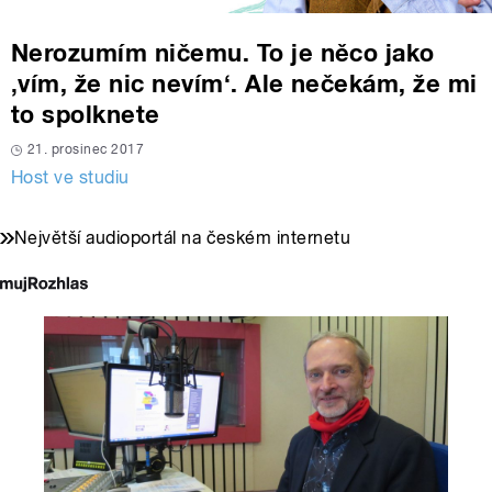
Nerozumím ničemu. To je něco jako
‚vím, že nic nevím‘. Ale nečekám, že mi
to spolknete
21. prosinec 2017
Host ve studiu
Největší audioportál na českém internetu