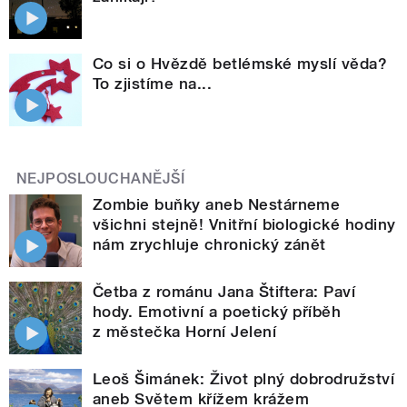
Co si o Hvězdě betlémské myslí věda?
To zjistíme na...
NEJPOSLOUCHANĚJŠÍ
Zombie buňky aneb Nestárneme
všichni stejně! Vnitřní biologické hodiny
nám zrychluje chronický zánět
Četba z románu Jana Štiftera: Paví
hody. Emotivní a poetický příběh
z městečka Horní Jelení
Leoš Šimánek: Život plný dobrodružství
aneb Světem křížem krážem