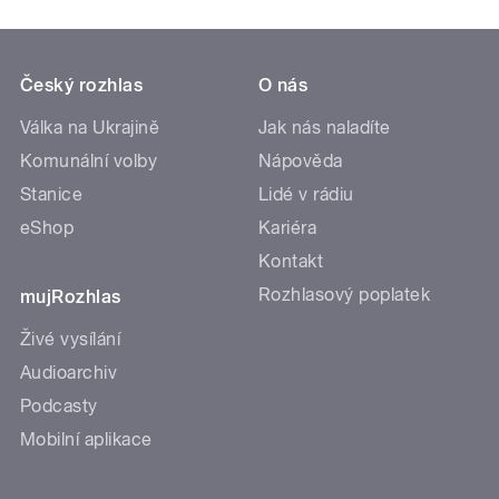
Český rozhlas
O nás
Válka na Ukrajině
Jak nás naladíte
Komunální volby
Nápověda
Stanice
Lidé v rádiu
eShop
Kariéra
Kontakt
Rozhlasový poplatek
mujRozhlas
Živé vysílání
Audioarchiv
Podcasty
Mobilní aplikace