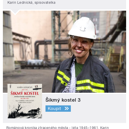
Karin Lednická, spisovatelka
Šikmý kostel 3
Koupit
Románová kronika ztraceného města - léta 1945–1961. Karin