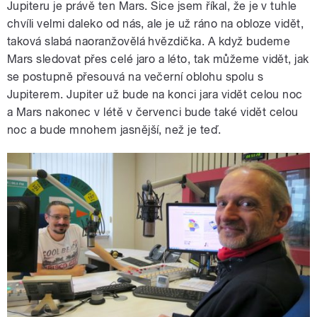
Jupiteru je právě ten Mars. Sice jsem říkal, že je v tuhle
chvíli velmi daleko od nás, ale je už ráno na obloze vidět,
taková slabá naoranžovělá hvězdička. A když budeme
Mars sledovat přes celé jaro a léto, tak můžeme vidět, jak
se postupně přesouvá na večerní oblohu spolu s
Jupiterem. Jupiter už bude na konci jara vidět celou noc
a Mars nakonec v létě v červenci bude také vidět celou
noc a bude mnohem jasnější, než je teď.