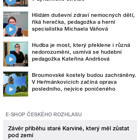
Hlídám duševní zdraví nemocných dětí,
říká herečka, pedagožka a herní
specialistka Michaela Váňová
Hudba je most, který překlene i různá
nedorozumění, usmívá se hudební
pedagožka Kateřina Andršová
Broumovské kostely budou zachráněny.
V Heřmánkovicích začíná oprava
posledního, nejvíce poničeného
E-SHOP ČESKÉHO ROZHLASU
Závěr příběhu staré Karviné, který měl zůstat
pod zemí