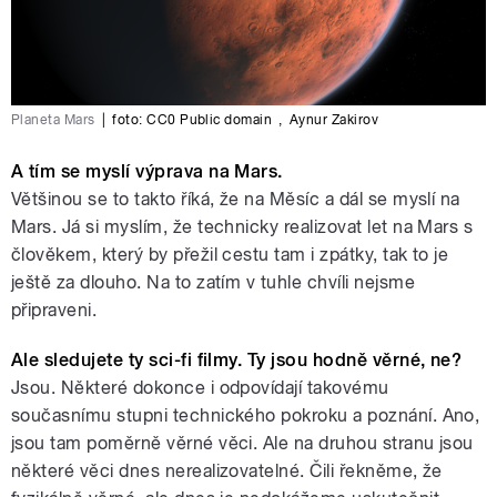
Planeta Mars
|
foto: CC0 Public domain
,
Aynur Zakirov
A tím se myslí výprava na Mars.
Většinou se to takto říká, že na Měsíc a dál se myslí na
Mars. Já si myslím, že technicky realizovat let na Mars s
člověkem, který by přežil cestu tam i zpátky, tak to je
ještě za dlouho. Na to zatím v tuhle chvíli nejsme
připraveni.
Ale sledujete ty sci-fi filmy. Ty jsou hodně věrné, ne?
Jsou. Některé dokonce i odpovídají takovému
současnímu stupni technického pokroku a poznání. Ano,
jsou tam poměrně věrné věci. Ale na druhou stranu jsou
některé věci dnes nerealizovatelné. Čili řekněme, že