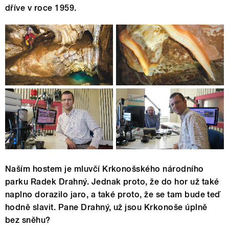
dříve v roce 1959.
Naším hostem je mluvčí Krkonošského národního
parku Radek Drahný. Jednak proto, že do hor už také
naplno dorazilo jaro, a také proto, že se tam bude teď
hodně slavit. Pane Drahný, už jsou Krkonoše úplně
bez sněhu?