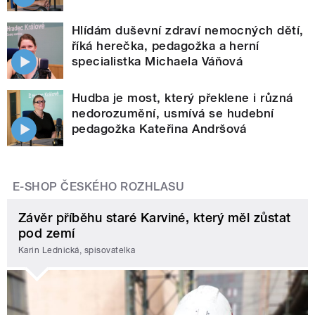
Hlídám duševní zdraví nemocných dětí,
říká herečka, pedagožka a herní
specialistka Michaela Váňová
Hudba je most, který překlene i různá
nedorozumění, usmívá se hudební
pedagožka Kateřina Andršová
E-SHOP ČESKÉHO ROZHLASU
Závěr příběhu staré Karviné, který měl zůstat
pod zemí
Karin Lednická, spisovatelka