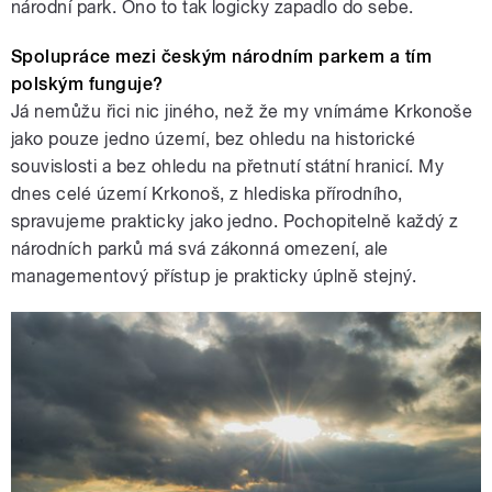
národní park. Ono to tak logicky zapadlo do sebe.
Spolupráce mezi českým národním parkem a tím
polským funguje?
Já nemůžu řici nic jiného, než že my vnímáme Krkonoše
jako pouze jedno území, bez ohledu na historické
souvislosti a bez ohledu na přetnutí státní hranicí. My
dnes celé území Krkonoš, z hlediska přírodního,
spravujeme prakticky jako jedno. Pochopitelně každý z
národních parků má svá zákonná omezení, ale
managementový přístup je prakticky úplně stejný.