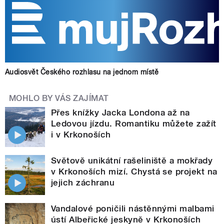
Audiosvět Českého rozhlasu na jednom místě
MOHLO BY VÁS ZAJÍMAT
Přes knížky Jacka Londona až na
Ledovou jízdu. Romantiku můžete zažít
i v Krkonoších
Světově unikátní rašeliniště a mokřady
v Krkonoších mizí. Chystá se projekt na
jejich záchranu
Vandalové poničili nástěnnými malbami
ústí Albeřické jeskyně v Krkonoších