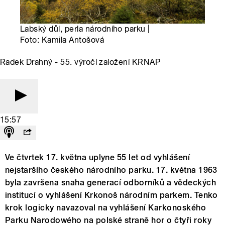
Labský důl, perla národního parku |
Foto: Kamila Antošová
Radek Drahný - 55. výročí založení KRNAP
15:57
Ve čtvrtek 17. května uplyne 55 let od vyhlášení
nejstaršího českého národního parku. 17. května 1963
byla završena snaha generací odborníků a vědeckých
institucí o vyhlášení Krkonoš národním parkem. Tenko
krok logicky navazoval na vyhlášení Karkonoského
Parku Narodowého na polské straně hor o čtyři roky