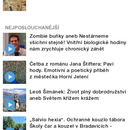
NEJPOSLOUCHANĚJŠÍ
Zombie buňky aneb Nestárneme
všichni stejně! Vnitřní biologické hodiny
nám zrychluje chronický zánět
Četba z románu Jana Štiftera: Paví
hody. Emotivní a poetický příběh
z městečka Horní Jelení
Leoš Šimánek: Život plný dobrodružství
aneb Světem křížem krážem
„Salvio hexia“. Ochranné kouzlo tábora
Školy čar a kouzel v Bradavicích -