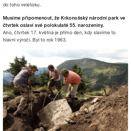
do toho veletoku.
Musíme připomenout, že Krkonošský národní park ve
čtvrtek oslaví své polokulaté 55. narozeniny.
Ano, čtvrtek 17. května je přímo den, kdy slavíme to
hlavní výročí. Byl to rok 1963.