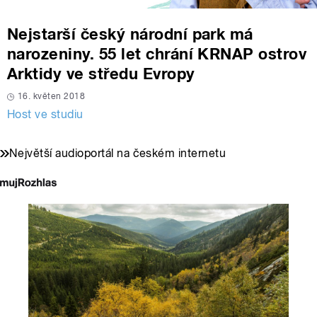
Nejstarší český národní park má
narozeniny. 55 let chrání KRNAP ostrov
Arktidy ve středu Evropy
16. květen 2018
Host ve studiu
Největší audioportál na českém internetu