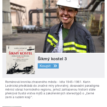
Šikmý kostel 3
Koupit
Románová kronika ztraceného města - léta 1945–1961. Karin
Lednická předkládá do značné míry převratný, dosavadní paradigma
měnící obraz hornického regionu, jehož zahlazenou historii stále
překrývá tlustá vrstva mýtů a zakořeněných stereotypů o „černé
zemi a rudém kraji“.