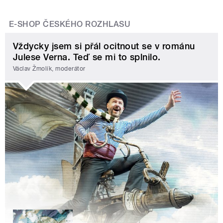
E-SHOP ČESKÉHO ROZHLASU
Vždycky jsem si přál ocitnout se v románu
Julese Verna. Teď se mi to splnilo.
Václav Žmolík, moderátor