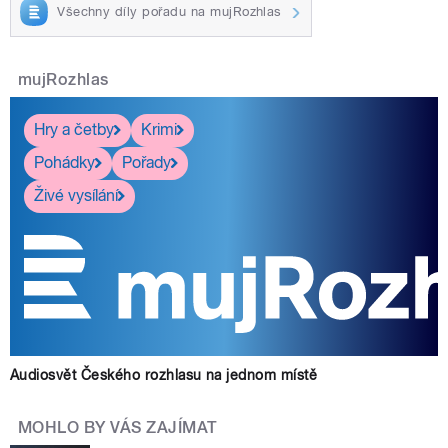
Všechny díly pořadu na mujRozhlas
mujRozhlas
Hry a četby
Krimi
Pohádky
Pořady
Živé vysílání
Audiosvět Českého rozhlasu na jednom místě
MOHLO BY VÁS ZAJÍMAT