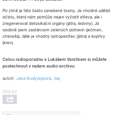
Po zimě je tělo často zanešené toxiny. Je vhodné udělat
očistu, která nám pomůže nejen vyčistit střeva, ale i
zregenerovat detoxikační orgány (játra, ledviny). Já
osobně jsem zastáncem zelených potravin (ječmen,
chlorella), dále je vhodný ostropestřec (játra) a kopřivy
(krev).
Celou radioporadnu s Lukášem Vaníčkem si můžete
poslechnout v našem audio-archivu:
autoři:
Jana Kudyvejsová
,
baj