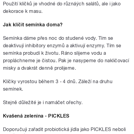
Použití klíčků je vhodné do různáých salátů, ale i jako
dekorace k masu.
Jak klíčit semínka doma?
Semínka dáme přes noc do studené vody. Tím se
deaktivují inhibitory enzymů a aktivují enzymy. Tím se
semínka probudí k životu. Ráno slijeme vodu a
propláchneme je čistou. Pak je nasypeme do nakličovací
misky a dvakrát denně prolijeme.
Klíčky vyrostou během 3 - 4 dnů. Záleží na druhu
semínek.
Stejně důležité je i namáčet ořechy.
Kvašená zelenina - PICKLES
Doporučuji zařadit probiotická jídla jako PICKLES neboli