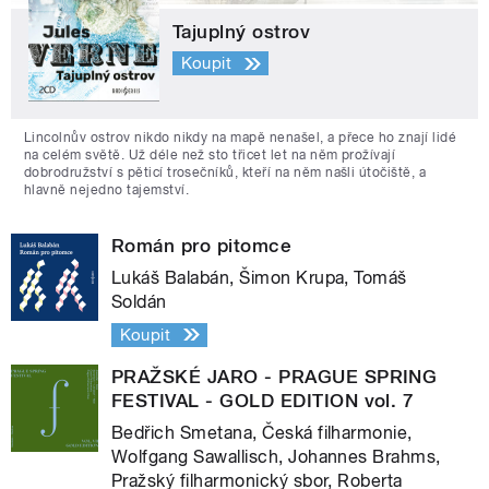
Tajuplný ostrov
Koupit
Lincolnův ostrov nikdo nikdy na mapě nenašel, a přece ho znají lidé
na celém světě. Už déle než sto třicet let na něm prožívají
dobrodružství s pěticí trosečníků, kteří na něm našli útočiště, a
hlavně nejedno tajemství.
Román pro pitomce
Lukáš Balabán, Šimon Krupa, Tomáš
Soldán
Koupit
PRAŽSKÉ JARO - PRAGUE SPRING
FESTIVAL - GOLD EDITION vol. 7
Bedřich Smetana, Česká filharmonie,
Wolfgang Sawallisch, Johannes Brahms,
Pražský filharmonický sbor, Roberta