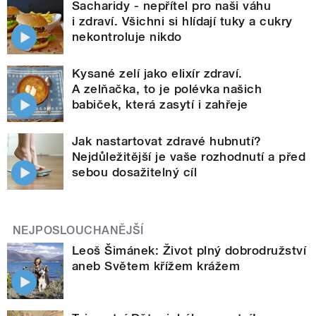
Sacharidy - nepřítel pro naši váhu
i zdraví. Všichni si hlídají tuky a cukry
nekontroluje nikdo
Kysané zelí jako elixír zdraví.
A zelňačka, to je polévka našich
babiček, která zasytí i zahřeje
Jak nastartovat zdravé hubnutí?
Nejdůležitější je vaše rozhodnutí a před
sebou dosažitelný cíl
NEJPOSLOUCHANĚJŠÍ
Leoš Šimánek: Život plný dobrodružství
aneb Světem křížem krážem