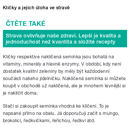
Klíčky a jejich úloha ve stravě
Strava ovlivňuje naše zdraví. Lepší je kvalita a
jednoduchost než kvantita a složité recepty
Klíčky respektive naklíčená semínka jsou bohatá na
vitamíny, minerály a hlavně enzymy. V období, kdy není
dostatek kvalitní zeleniny by měly být každodenní
součástí našeho jídelníčku. Naklíčená semínka si můžete
koupit v obchodě už naklíčená, ale je mnohem levnější si
je naklíčit doma.
Stačí si zakoupit semínka vhodná ke klíčení. To je
napsané přímo na obalu. Já doporučuji začít s mungo,
brokolicí, ředkvičkami, řeřichou, ředkví atd.