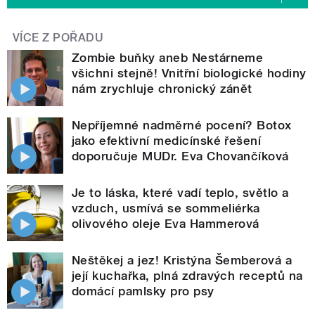
VÍCE Z POŘADU
Zombie buňky aneb Nestárneme
všichni stejně! Vnitřní biologické hodiny
nám zrychluje chronický zánět
Nepříjemné nadměrné pocení? Botox
jako efektivní medicínské řešení
doporučuje MUDr. Eva Chovančíková
Je to láska, které vadí teplo, světlo a
vzduch, usmívá se sommeliérka
olivového oleje Eva Hammerová
Neštěkej a jez! Kristýna Šemberová a
její kuchařka, plná zdravých receptů na
domácí pamlsky pro psy