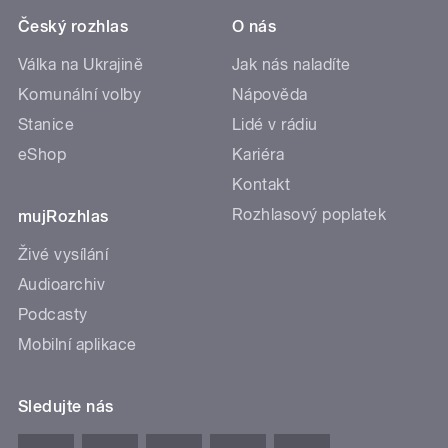
Český rozhlas
O nás
Válka na Ukrajině
Jak nás naladíte
Komunální volby
Nápověda
Stanice
Lidé v rádiu
eShop
Kariéra
Kontakt
Rozhlasový poplatek
mujRozhlas
Živé vysílání
Audioarchiv
Podcasty
Mobilní aplikace
Sledujte nás