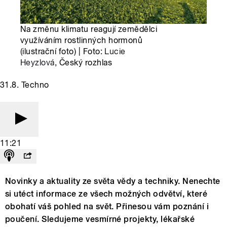
Na změnu klimatu reagují zemědělci
využíváním rostlinných hormonů
(ilustrační foto) | Foto:
Lucie
Heyzlová
, Český rozhlas
31.8. Techno
11:21
Novinky a aktuality ze světa vědy a techniky. Nenechte
si utéct informace ze všech možných odvětví, které
obohatí váš pohled na svět. Přinesou vám poznání i
poučení. Sledujeme vesmírné projekty, lékařské