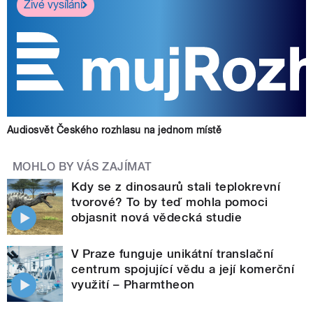
Živé vysílání
Audiosvět Českého rozhlasu na jednom místě
MOHLO BY VÁS ZAJÍMAT
Kdy se z dinosaurů stali teplokrevní
tvorové? To by teď mohla pomoci
objasnit nová vědecká studie
V Praze funguje unikátní translační
centrum spojující vědu a její komerční
využití – Pharmtheon