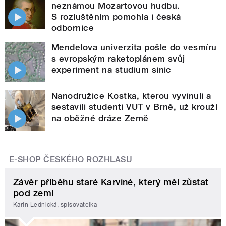
neznámou Mozartovou hudbu.
S rozluštěním pomohla i česká
odbornice
Mendelova univerzita pošle do vesmíru
s evropským raketoplánem svůj
experiment na studium sinic
Nanodružice Kostka, kterou vyvinuli a
sestavili studenti VUT v Brně, už krouží
na oběžné dráze Země
E-SHOP ČESKÉHO ROZHLASU
Závěr příběhu staré Karviné, který měl zůstat
pod zemí
Karin Lednická, spisovatelka