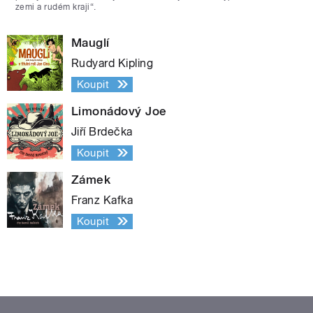
zemi a rudém kraji“.
Mauglí
Rudyard Kipling
Koupit
Limonádový Joe
Jiří Brdečka
Koupit
Zámek
Franz Kafka
Koupit