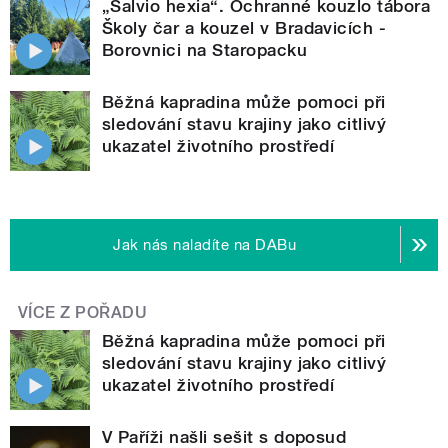
„Salvio hexia“. Ochranné kouzlo tábora
Školy čar a kouzel v Bradavicích -
Borovnici na Staropacku
Běžná kapradina může pomoci při
sledování stavu krajiny jako citlivý
ukazatel životního prostředí
Jak nás naladíte na DABu
VÍCE Z POŘADU
Běžná kapradina může pomoci při
sledování stavu krajiny jako citlivý
ukazatel životního prostředí
V Paříži našli sešit s doposud