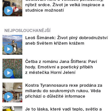
nýbrž srdce. Život je velká inspirace a
studnice možností
NEJPOSLOUCHANĚJŠÍ
Leoš Šimánek: Život plný dobrodružství
aneb Světem křížem krážem
Četba z románu Jana Štiftera: Paví
hody. Emotivní a poetický příběh
z městečka Horní Jelení
Kostra Tyrannosaura rexe prodána za
miliardu do soukromých rukou. Věda
přichází o důležité informace
Je to láska, které vadí teplo, světlo a