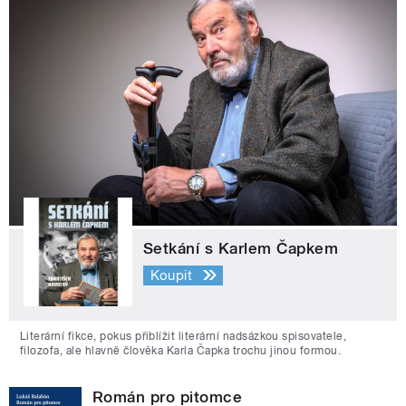
Setkání s Karlem Čapkem
Koupit
Literární fikce, pokus přiblížit literární nadsázkou spisovatele,
filozofa, ale hlavně člověka Karla Čapka trochu jinou formou.
Román pro pitomce