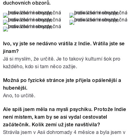
duchovních obzorů.
Ivo, vy jste se nedávno vrátila z Indie. Vrátila jste se
jinam?
Já si myslím, že určitě. Je to takový kulturní šok pro
každého, kdo si tam něco zažije.
Možná po fyzické stránce jste přijela opálenější a
hubenější.
Ano, to určitě.
Ale spíš jsem měla na mysli psychiku. Protože Indie
není místem, kam by se asi vydal cestovatel
začátečník. Kolik zemí už jste navštívila?
Strávila jsem v Asii dohromady 4 měsíce a byla jsem v