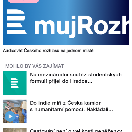
Audiosvět Českého rozhlasu na jednom místě
MOHLO BY VÁS ZAJÍMAT
Na mezinárodní soutěž studentských
formulí přijel do Hradce...
Do Indie míří z Česka kamion
s humanitární pomocí. Nakládali...
Cestování není o velikosti peněženky,