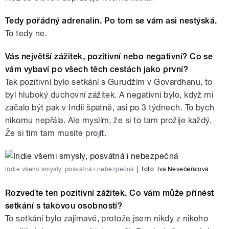
Tedy pořádný adrenalin. Po tom se vám asi nestýská.
To tedy ne.
Vás největší zážitek, pozitivní nebo negativní? Co se
vám vybaví po všech těch cestách jako první?
Tak pozitivní bylo setkání s Gurudžím v Govardhanu, to
byl hluboký duchovní zážitek. A negativní bylo, když mi
začalo být pak v Indii špatně, asi po 3 týdnech. To bych
nikomu nepřála. Ale myslím, že si to tam prožije každý.
Že si tím tam musíte projít.
Indie všemi smysly, posvátná i nebezpečná
|
foto:
Iva Nevečeřalová
Rozveďte ten pozitivní zážitek. Co vám může přinést
setkání s takovou osobností?
To setkání bylo zajímavé, protože jsem nikdy z nikoho