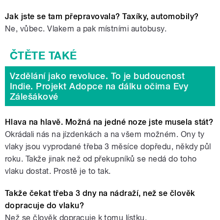
Jak jste se tam přepravovala? Taxíky, automobily?
Ne, vůbec. Vlakem a pak místními autobusy.
Vzdělání jako revoluce. To je budoucnost
Indie. Projekt Adopce na dálku očima Evy
Zálešákové
Hlava na hlavě. Možná na jedné noze jste musela stát?
Okrádali nás na jízdenkách a na všem možném. Ony ty
vlaky jsou vyprodané třeba 3 měsíce dopředu, někdy půl
roku. Takže jinak než od překupníků se nedá do toho
vlaku dostat. Prostě je to tak.
Takže čekat třeba 3 dny na nádraží, než se člověk
dopracuje do vlaku?
Než se člověk dopracuje k tomu lístku.