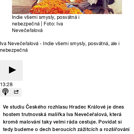
Indie všemi smysly, posvátná i
nebezpečná | Foto: Iva
Nevečeřalová
Iva Nevečeřalová - Indie všemi smysly, posvátná, ale i
nebezpečná
13:28
Ve studiu Českého rozhlasu Hradec Králové je dnes
hostem trutnovská malířka Iva Nevečeřalová, která
kromě malování taky velmi ráda cestuje. Povídat si
tedy budeme o dech beroucích zážitcích a rozšiřování