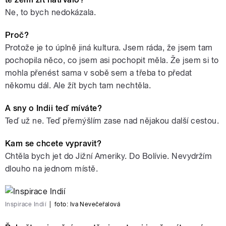
Ne, to bych nedokázala.
Proč?
Protože je to úplně jiná kultura. Jsem ráda, že jsem tam
pochopila něco, co jsem asi pochopit měla. Že jsem si to
mohla přenést sama v sobě sem a třeba to předat
někomu dál. Ale žít bych tam nechtěla.
A sny o Indii teď míváte?
Teď už ne. Teď přemýšlím zase nad nějakou další cestou.
Kam se chcete vypravit?
Chtěla bych jet do Jižní Ameriky. Do Bolívie. Nevydržím
dlouho na jednom místě.
Inspirace Indií
|
foto:
Iva Nevečeřalová