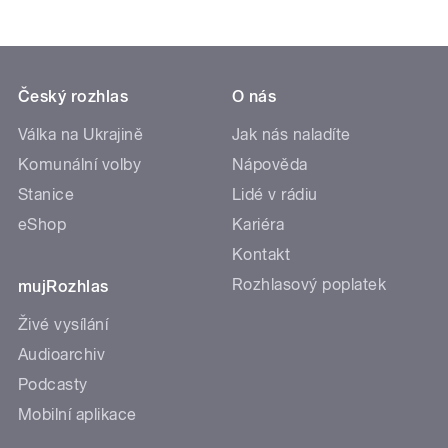
Český rozhlas
O nás
Válka na Ukrajině
Jak nás naladíte
Komunální volby
Nápověda
Stanice
Lidé v rádiu
eShop
Kariéra
Kontakt
Rozhlasový poplatek
mujRozhlas
Živé vysílání
Audioarchiv
Podcasty
Mobilní aplikace