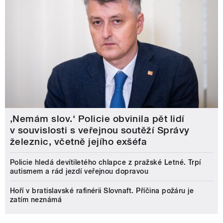
‚Nemám slov.‘ Policie obvinila pět lidí
v souvislosti s veřejnou soutěží Správy
železnic, včetně jejího exšéfa
Policie hledá devítiletého chlapce z pražské Letné. Trpí
autismem a rád jezdí veřejnou dopravou
Hoří v bratislavské rafinérii Slovnaft. Příčina požáru je
zatím neznámá