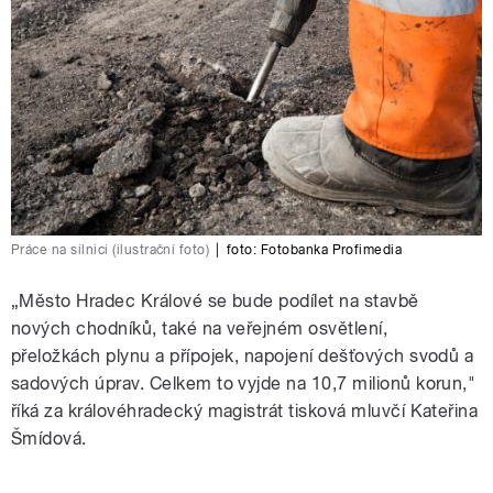
Práce na silnici (ilustrační foto)
|
foto:
Fotobanka Profimedia
„Město Hradec Králové se bude podílet na stavbě
nových chodníků, také na veřejném osvětlení,
přeložkách plynu a přípojek, napojení dešťových svodů a
sadových úprav. Celkem to vyjde na 10,7 milionů korun,"
říká za královéhradecký magistrát tisková mluvčí Kateřina
Šmídová.