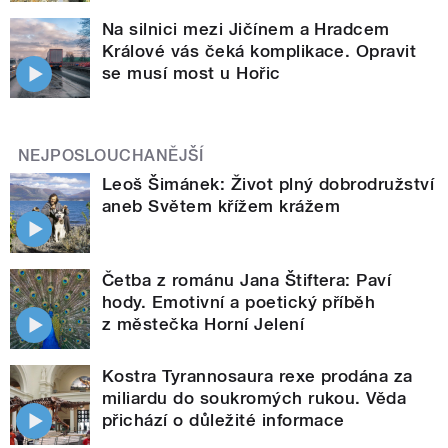
Na silnici mezi Jičínem a Hradcem
Králové vás čeká komplikace. Opravit
se musí most u Hořic
NEJPOSLOUCHANĚJŠÍ
Leoš Šimánek: Život plný dobrodružství
aneb Světem křížem krážem
Četba z románu Jana Štiftera: Paví
hody. Emotivní a poetický příběh
z městečka Horní Jelení
Kostra Tyrannosaura rexe prodána za
miliardu do soukromých rukou. Věda
přichází o důležité informace