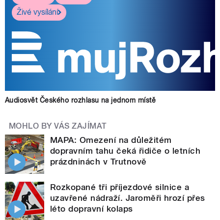
Živé vysílání
Audiosvět Českého rozhlasu na jednom místě
MOHLO BY VÁS ZAJÍMAT
MAPA: Omezení na důležitém
dopravním tahu čeká řidiče o letních
prázdninách v Trutnově
Rozkopané tři příjezdové silnice a
uzavřené nádraží. Jaroměři hrozí přes
léto dopravní kolaps