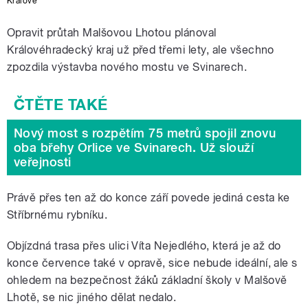
Králové
Opravit průtah Malšovou Lhotou plánoval
Královéhradecký kraj už před třemi lety, ale všechno
zpozdila výstavba nového mostu ve Svinarech.
Nový most s rozpětím 75 metrů spojil znovu
oba břehy Orlice ve Svinarech. Už slouží
veřejnosti
Právě přes ten až do konce září povede jediná cesta ke
Stříbrnému rybníku.
Objízdná trasa přes ulici Víta Nejedlého, která je až do
konce července také v opravě, sice nebude ideální, ale s
ohledem na bezpečnost žáků základní školy v Malšově
Lhotě, se nic jiného dělat nedalo.