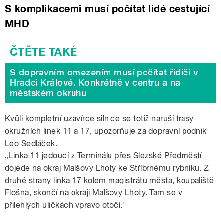
S komplikacemi musí počítat lidé cestující
MHD
S dopravním omezením musí počítat řidiči v
Hradci Králové. Konkrétně v centru a na
městském okruhu
Kvůli kompletní uzavírce silnice se totiž naruší trasy
okružních linek 11 a 17, upozorňuje za dopravní podnik
Leo Sedláček.
„Linka 11 jedoucí z Terminálu přes Slezské Předměstí
dojede na okraj Malšovy Lhoty ke Stříbrnému rybníku. Z
druhé strany linka 17 kolem magistrátu města, koupaliště
Flošna, skončí na okraji Malšovy Lhoty. Tam se v
přilehlých uličkách vpravo otočí."