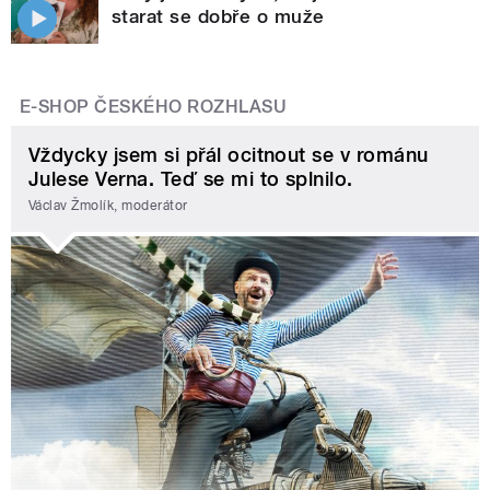
starat se dobře o muže
E-SHOP ČESKÉHO ROZHLASU
Vždycky jsem si přál ocitnout se v románu
Julese Verna. Teď se mi to splnilo.
Václav Žmolík, moderátor