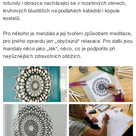
rotundy i obrazce nacházející se v rozetových oknech,
kruhových bludištích na podlahách katedrál i kopule
kostelů.
Pro někoho je mandala a její tvoření způsobem meditace,
pro jiného opravdu jen „obyčejná“ relaxace. Pro další jsou
mandaly něco jako „lék“, něco, co je podpořilo při
nejrůznějších zdravotních obtížích.