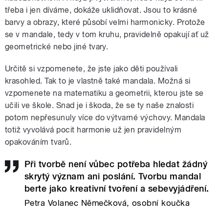
třeba i jen díváme, dokáže uklidňovat. Jsou to krásné
barvy a obrazy, které působí velmi harmonicky. Protože
se v mandale, tedy v tom kruhu, pravidelně opakují ať už
geometrické nebo jiné tvary.
Určitě si vzpomenete, že jste jako děti používali
krasohled. Tak to je vlastně také mandala. Možná si
vzpomenete na matematiku a geometrii, kterou jste se
učili ve škole. Snad je i škoda, že se ty naše znalosti
potom nepřesunuly více do výtvarné výchovy. Mandala
totiž vyvolává pocit harmonie už jen pravidelným
opakováním tvarů.
Při tvorbě není vůbec potřeba hledat žádný
skrytý význam ani poslání. Tvorbu mandal
berte jako kreativní tvoření a sebevyjádření.
Petra Volanec Němečková, osobní koučka