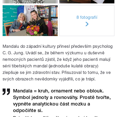
8 fotografií
Mandalu do západní kultury přinesl především psycholog
C. G. Jung. Uvádí se, že během výzkumu u duševně
nemocných pacientů zjistil, že když jeho pacienti malují
sérii tibetských mandal (jednoduše kulaté obrazy)
zlepšuje se jim zdravotní stav. Přisuzoval to tomu, že ve
svých obrazech nevědomky vyjádřili, co je trápí.
Mandala = kruh, ornament nebo oblouk.
Symbol jednoty a rovnováhy. Prostě tvořte,
vypněte analytickou část mozku a
odpočiňte si.