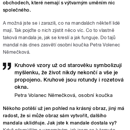
obchodech, které nemají s výtvarným uměním nic
společného.
A možná jste se i zarazili, co na mandalách někteří lidé
mají. Tak pojďte o nich zjistit něco víc. Co to vlastně
taková mandala je, jak se kreslí a jak funguje. Do tajů
mandal nás dnes zasvětí osobní koučka Petra Volenec
Němečková.
Kruhové vzory už od starověku symbolizují
myšlenku, že život nikdy nekončí a vše je
propojeno. Kruhové jsou rotundy i rozetová
okna.
Petra Volanec Němečková, osobní koučka
Někoho potěší už jen pohled na krásný obraz, jiný má
radost, že si může obraz sám vytvořit, dalšího
mandala uklidňuje. Jak jste k mandale dostala vy?