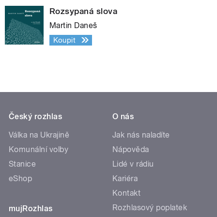
Rozsypaná slova
Martin Daneš
Koupit
Český rozhlas
O nás
Válka na Ukrajině
Jak nás naladíte
Komunální volby
Nápověda
Stanice
Lidé v rádiu
eShop
Kariéra
Kontakt
Rozhlasový poplatek
mujRozhlas