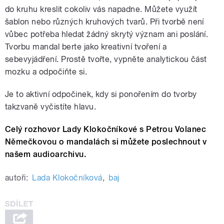
do kruhu kreslit cokoliv vás napadne. Můžete využít
šablon nebo různých kruhových tvarů. Při tvorbě není
vůbec potřeba hledat žádný skrytý význam ani poslání.
Tvorbu mandal berte jako kreativní tvoření a
sebevyjádření. Prostě tvořte, vypněte analytickou část
mozku a odpočiňte si.
Je to aktivní odpočinek, kdy si ponořením do tvorby
takzvaně vyčistíte hlavu.
Celý rozhovor Lady Klokočníkové s Petrou Volanec
Němečkovou o mandalách si můžete poslechnout v
našem audioarchivu.
autoři:
Lada Klokočníková
,
baj