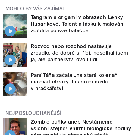
MOHLO BY VÁS ZAJÍMAT
Tangram a origami v obrazech Lenky
Husárikové. Talent a lásku k malování
zdědila po své babičce
Rozvod nebo rozchod nastavuje
zrcadlo. Je dobré si říci, neselhal jsem
já, ale partnerství dvou lidí
Paní Táňa začala „na stará kolena“
malovat obrazy. Inspiraci našla
v hračkářství
NEJPOSLOUCHANĚJŠÍ
Zombie buňky aneb Nestárneme
všichni stejně! Vnitřní biologické hodiny