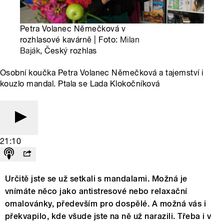
Petra Volanec Němečková v
rozhlasové kavárně | Foto:
Milan
Baják
, Český rozhlas
Osobní koučka Petra Volanec Němečková a tajemství i
kouzlo mandal. Ptala se Lada Klokočníková
21:10
Určitě jste se už setkali s mandalami. Možná je
vnímáte něco jako antistresové nebo relaxační
omalovánky, především pro dospělé. A možná vás i
překvapilo, kde všude jste na ně už narazili. Třeba i v