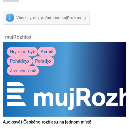
Všechny díly pořadu na mujRozhlas
mujRozhlas
Hry a četby
Krimi
Pohádky
Pořady
Živé vysílání
Audiosvět Českého rozhlasu na jednom místě