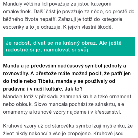
Mandaly většina lidí považuje za jistou kategorii
omalovánek. Další část je považuje za něco, co prostě do
běžného života nepatří. Zařazují je totiž do kategorie
esoteriky a to je odrazuje. K jejich vlastní škodě.
Je radost, dívat se na krásný obraz. Ale ještě
radostnější je, namalovat si svůj
Mandala je především nadčasový symbol jednoty a
rovnováhy. A přestože máte možná pocit, že patří jen
do Indie nebo Tibetu, mandaly se používaly od
pradávna i v naší kultuře. Jak to?
Mandala totiž v překladu znamená kruh a také ornament
nebo oblouk. Slovo mandala pochází ze sánskrtu, ale
ornamenty a kruhové vzory najdeme i v křesťanství.
Kruhové vzory už od starověku symbolizují myšlenku, že
život nikdy nekončí a vše je propojeno. Kruhové jsou