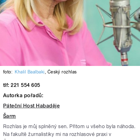
foto:
Khalil Baalbaki
,
Český rozhlas
tlf: 221 554 605
Autorka pořadů:
Páteční Host Habaděje
Šarm
Rozhlas je můj splněný sen. Přitom u všeho byla náhoda.
Na fakultě žurnalistiky mi na rozhlasové praxi v