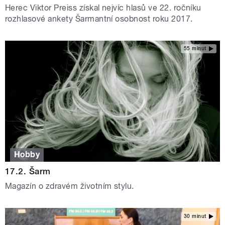
Herec Viktor Preiss získal nejvíc hlasů ve 22. ročníku
rozhlasové ankety Šarmantní osobnost roku 2017.
55 minut
Hobby
17.2. Šarm
Magazín o zdravém životním stylu.
30 minut