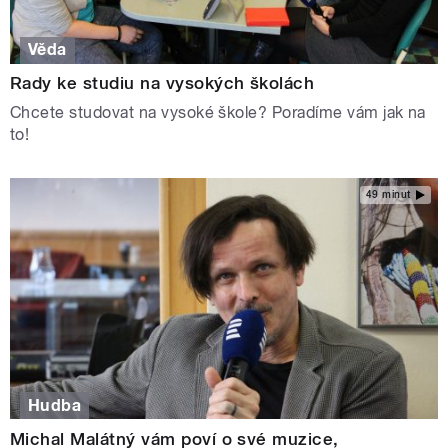
Věda
Rady ke studiu na vysokých školách
Chcete studovat na vysoké škole? Poradíme vám jak na
to!
49 minut
Hudba
Michal Malátný vám poví o své muzice,