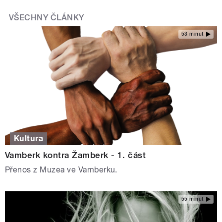
VŠECHNY ČLÁNKY
53 minut
Kultura
Vamberk kontra Žamberk - 1. část
Přenos z Muzea ve Vamberku.
55 minut