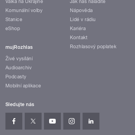
Válka na Ukrajině
Jak nás naladíte
Komunální volby
Nápověda
Stanice
Lidé v rádiu
eShop
Kariéra
Kontakt
Rozhlasový poplatek
mujRozhlas
Živé vysílání
Audioarchiv
Podcasty
Mobilní aplikace
Sledujte nás