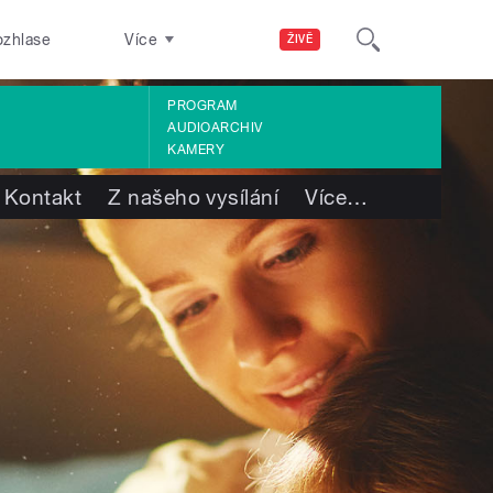
ozhlase
Více
ŽIVĚ
PROGRAM
AUDIOARCHIV
KAMERY
Kontakt
Z našeho vysílání
Více
…