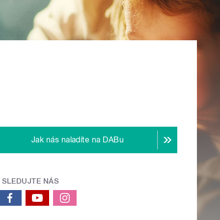
Jak nás naladíte na DABu
SLEDUJTE NÁS