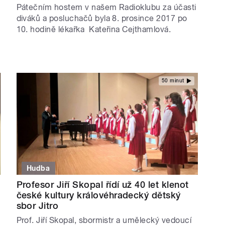
Pátečním hostem v našem Radioklubu za účasti
diváků a posluchačů byla 8. prosince 2017 po
10. hodině lékařka Kateřina Cejthamlová.
50 minut
Hudba
Profesor Jiří Skopal řídí už 40 let klenot
české kultury královéhradecký dětský
sbor Jitro
Prof. Jiří Skopal, sbormistr a umělecký vedoucí