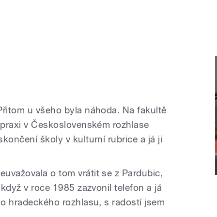
Přitom u všeho byla náhoda. Na fakultě
é praxi v Československém rozhlase
ončení školy v kulturní rubrice a já ji
uvažovala o tom vrátit se z Pardubic,
 když v roce 1985 zazvonil telefon a já
do hradeckého rozhlasu, s radostí jsem