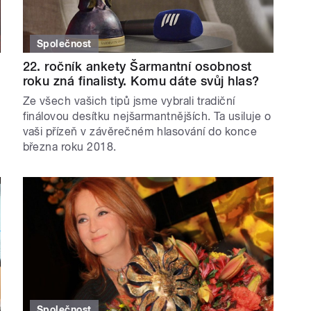
Společnost
22. ročník ankety Šarmantní osobnost
roku zná finalisty. Komu dáte svůj hlas?
Ze všech vašich tipů jsme vybrali tradiční
finálovou desítku nejšarmantnějších. Ta usiluje o
vaši přízeň v závěrečném hlasování do konce
března roku 2018.
Společnost