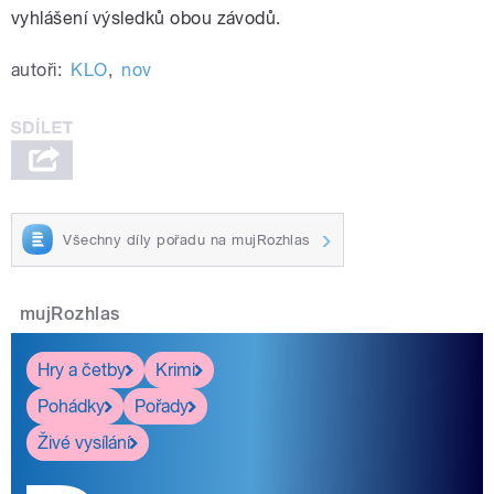
vyhlášení výsledků obou závodů.
autoři:
KLO
,
nov
Všechny díly pořadu na mujRozhlas
mujRozhlas
Hry a četby
Krimi
Pohádky
Pořady
Živé vysílání