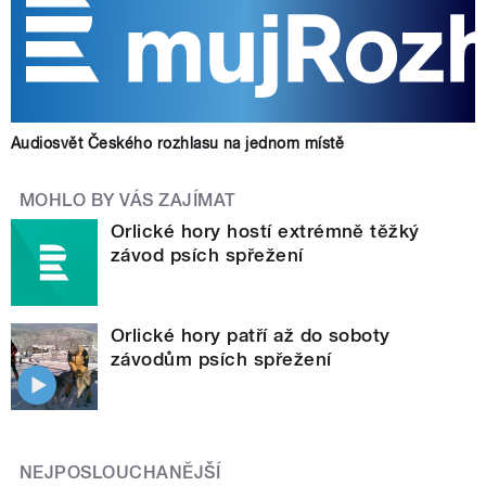
Audiosvět Českého rozhlasu na jednom místě
MOHLO BY VÁS ZAJÍMAT
Orlické hory hostí extrémně těžký
závod psích spřežení
Orlické hory patří až do soboty
závodům psích spřežení
NEJPOSLOUCHANĚJŠÍ