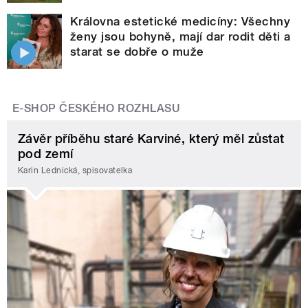
Královna estetické medicíny: Všechny
ženy jsou bohyně, mají dar rodit děti a
starat se dobře o muže
E-SHOP ČESKÉHO ROZHLASU
Závěr příběhu staré Karviné, který měl zůstat
pod zemí
Karin Lednická, spisovatelka