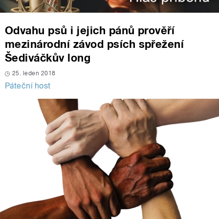
Odvahu psů i jejich pánů prověří
mezinárodní závod psích spřežení
Šediváčkův long
25. leden 2018
Páteční host