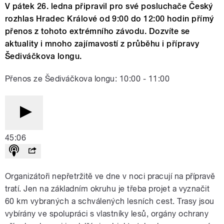
V pátek 26. ledna připravil pro své posluchače Český
rozhlas Hradec Králové od 9:00 do 12:00 hodin přímý
přenos z tohoto extrémního závodu. Dozvíte se
aktuality i mnoho zajímavostí z průběhu i přípravy
Šediváčkova longu.
Přenos ze Šediváčkova longu: 10:00 - 11:00
45:06
Organizátoři nepřetržitě ve dne v noci pracují na přípravě
tratí. Jen na základním okruhu je třeba projet a vyznačit
60 km vybraných a schválených lesních cest. Trasy jsou
vybírány ve spolupráci s vlastníky lesů, orgány ochrany