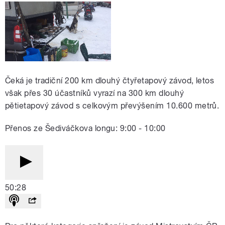
Čeká je tradiční 200 km dlouhý čtyřetapový závod, letos
však přes 30 účastníků vyrazí na 300 km dlouhý
pětietapový závod s celkovým převýšením 10.600 metrů.
Přenos ze Šediváčkova longu: 9:00 - 10:00
50:28