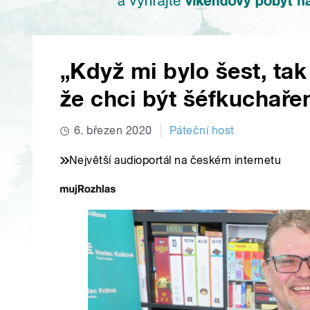
„Když mi bylo šest, tak 
že chci být šéfkuchaře
6. březen 2020
Páteční host
Největší audioportál na českém internetu