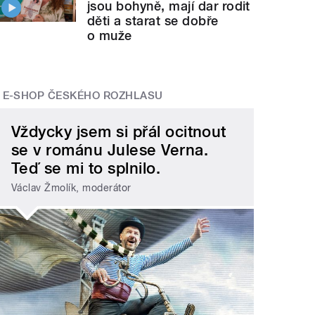
jsou bohyně, mají dar rodit
děti a starat se dobře
o muže
E-SHOP ČESKÉHO ROZHLASU
Vždycky jsem si přál ocitnout
se v románu Julese Verna.
Teď se mi to splnilo.
Václav Žmolík, moderátor