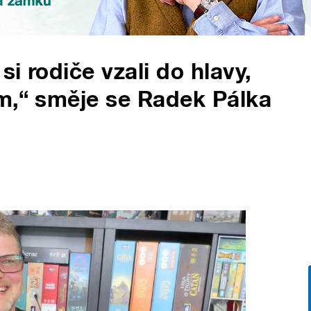
si rodiče vzali do hlavy,
m,“ směje se Radek Pálka