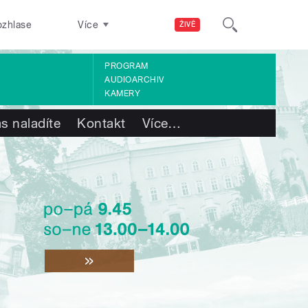
ozhlase
Více
ŽIVĚ
PROGRAM
AUDIOARCHIV
KAMERY
s naladíte
Kontakt
Více
…