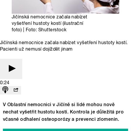
Jičínská nemocnice začala nabízet
vyšetření hustoty kostí (ilustrační
foto) | Foto: Shutterstock
Jičínská nemocnice začala nabízet vyšetření hustoty kostí.
Pacienti už nemusí dojíždět jinam
0:24
V Oblastní nemocnici v Jičíně si lidé mohou nově
nechat vyšetřit hustotu kostí. Kontrola je důležitá pro
včasné odhalení osteoporózy a prevenci zlomenin.