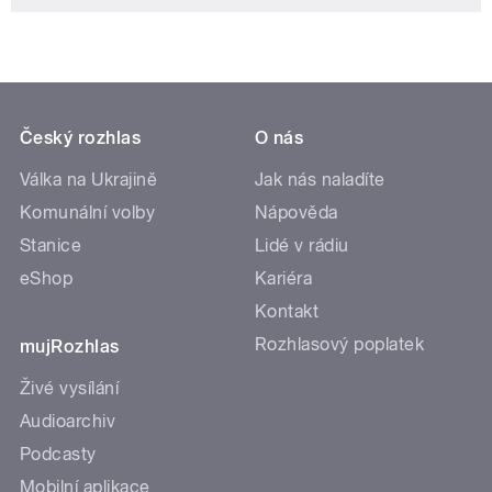
Český rozhlas
O nás
Válka na Ukrajině
Jak nás naladíte
Komunální volby
Nápověda
Stanice
Lidé v rádiu
eShop
Kariéra
Kontakt
Rozhlasový poplatek
mujRozhlas
Živé vysílání
Audioarchiv
Podcasty
Mobilní aplikace