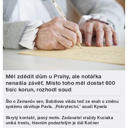
Měl zdědit dům u Prahy, ale notářka
nenašla závěť. Místo toho měl dostat 600
tisíc korun, rozhodl soud
Šlo o Zemanův sen, Babišova vláda teď ze snah o změnu
systému obviňuje Pavla. ‚Pokrytectví,‘ soudí Kysela
Skrytý kontakt, jasný motiv. Zadavatel vraždy Kuciaka
uniká trestu, hlavním podezřelým je dál Kočner