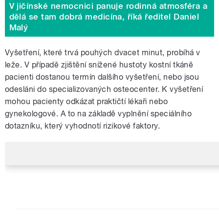
V jičínské nemocnici panuje rodinná atmosféra a
dělá se tam dobrá medicína, říká ředitel Daniel
Malý
Vyšetření, které trvá pouhých dvacet minut, probíhá v
leže. V případě zjištění snížené hustoty kostní tkáně
pacienti dostanou termín dalšího vyšetření, nebo jsou
odesláni do specializovaných osteocenter. K vyšetření
mohou pacienty odkázat praktičtí lékaři nebo
gynekologové. A to na základě vyplnění speciálního
dotazníku, který vyhodnotí rizikové faktory.