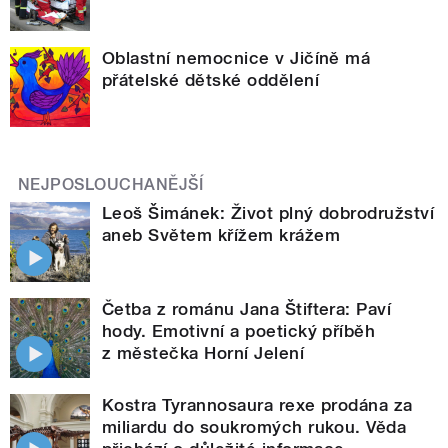
Oblastní nemocnice v Jičíně má
přátelské dětské oddělení
NEJPOSLOUCHANĚJŠÍ
Leoš Šimánek: Život plný dobrodružství
aneb Světem křížem krážem
Četba z románu Jana Štiftera: Paví
hody. Emotivní a poetický příběh
z městečka Horní Jelení
Kostra Tyrannosaura rexe prodána za
miliardu do soukromých rukou. Věda