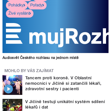
Pohádky
Pořady
Živé vysílání
Audiosvět Českého rozhlasu na jednom místě
MOHLO BY VÁS ZAJÍMAT
Tancem proti koroně. V Oblastní
nemocnici v Jičíně si zatančili lékaři,
zdravotní sestry i pacienti
V Jičíně testují unikátní systém sdílení
lékařů i dat