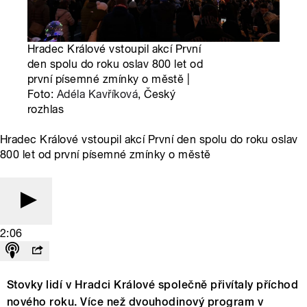
Hradec Králové vstoupil akcí První
den spolu do roku oslav 800 let od
první písemné zmínky o městě |
Foto:
Adéla Kavříková
, Český
rozhlas
Hradec Králové vstoupil akcí První den spolu do roku oslav
800 let od první písemné zmínky o městě
2:06
Stovky lidí v Hradci Králové společně přivítaly příchod
nového roku. Více než dvouhodinový program v