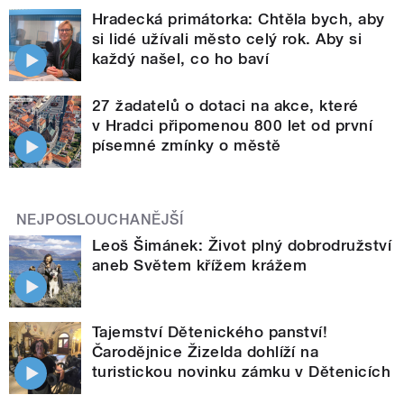
Hradecká primátorka: Chtěla bych, aby
si lidé užívali město celý rok. Aby si
každý našel, co ho baví
27 žadatelů o dotaci na akce, které
v Hradci připomenou 800 let od první
písemné zmínky o městě
NEJPOSLOUCHANĚJŠÍ
Leoš Šimánek: Život plný dobrodružství
aneb Světem křížem krážem
Tajemství Dětenického panství!
Čarodějnice Žizelda dohlíží na
turistickou novinku zámku v Dětenicích