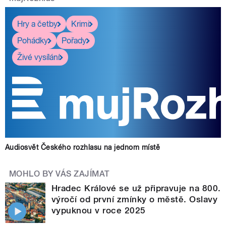
Hry a četby
Krimi
Pohádky
Pořady
Živé vysílání
Audiosvět Českého rozhlasu na jednom místě
MOHLO BY VÁS ZAJÍMAT
Hradec Králové se už připravuje na 800.
výročí od první zmínky o městě. Oslavy
vypuknou v roce 2025