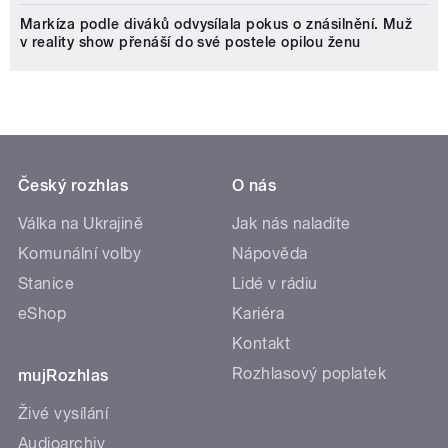
Markíza podle diváků odvysílala pokus o znásilnění. Muž
v reality show přenáší do své postele opilou ženu
Český rozhlas
O nás
Válka na Ukrajině
Jak nás naladíte
Komunální volby
Nápověda
Stanice
Lidé v rádiu
eShop
Kariéra
Kontakt
Rozhlasový poplatek
mujRozhlas
Živé vysílání
Audioarchiv