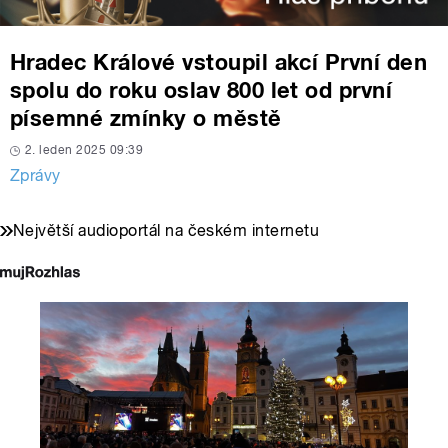
Hradec Králové vstoupil akcí První den
spolu do roku oslav 800 let od první
písemné zmínky o městě
2. leden 2025 09:39
Zprávy
Největší audioportál na českém internetu