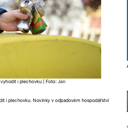
yhodit i plechovku | Foto:
Jan
it i plechovku. Novinky v odpadovém hospodářství