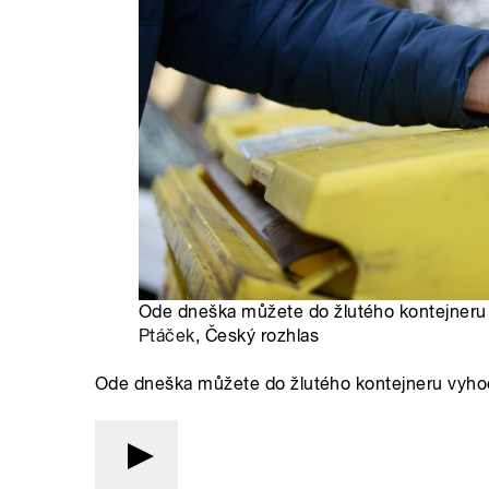
Ode dneška můžete do žlutého kontejneru v
Ptáček
, Český rozhlas
Ode dneška můžete do žlutého kontejneru vyhod