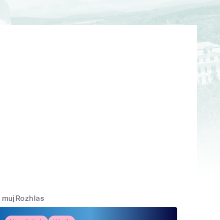
mujRozhlas