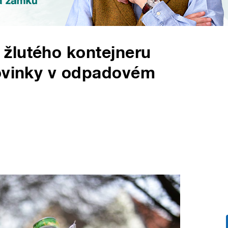
žlutého kontejneru
Novinky v odpadovém