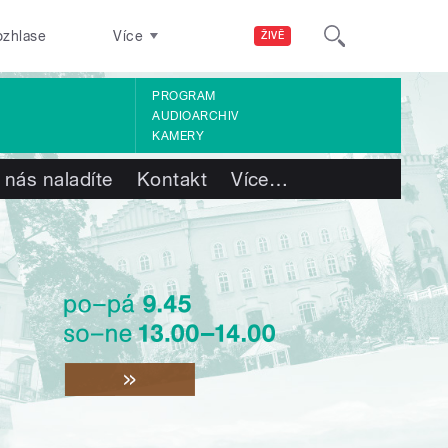
ozhlase
Více
ŽIVĚ
PROGRAM
AUDIOARCHIV
KAMERY
 nás naladíte
Kontakt
Více
…