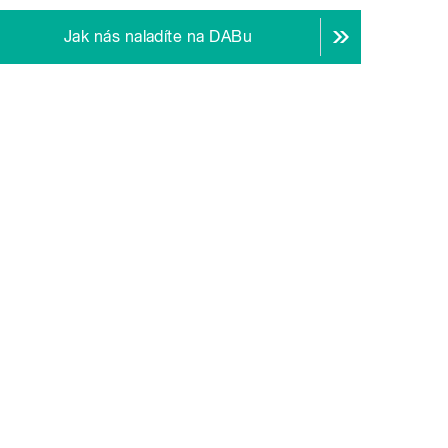
Jak nás naladíte na DABu