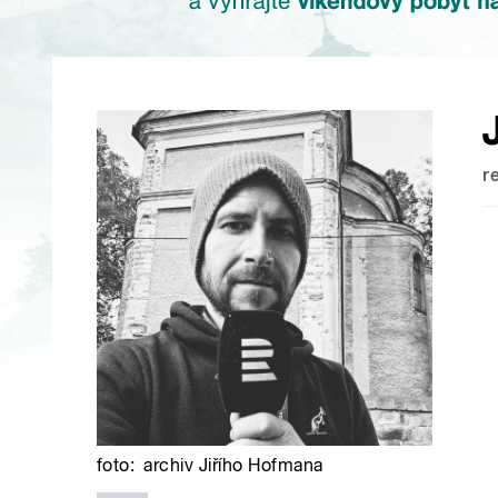
r
foto:
archiv Jiřího Hofmana