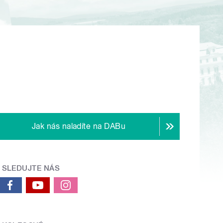
Jak nás naladíte na DABu
SLEDUJTE NÁS