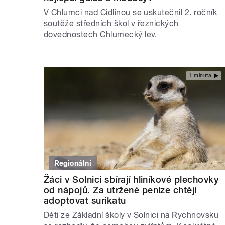
V Chlumci nad Cidlinou se uskutečnil 2. ročník
soutěže středních škol v řeznických
dovednostech Chlumecký lev.
1 minuta
Regionální
Žáci v Solnici sbírají hliníkové plechovky
od nápojů. Za utržené peníze chtějí
adoptovat surikatu
Děti ze Základní školy v Solnici na Rychnovsku