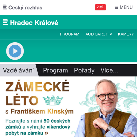
Přejít k hlavnímu obsahu
MENU
ŽIVĚ
PROGRAM
AUDIOARCHIV
KAMERY
Vzdělávání
Program
Pořady
Více
…