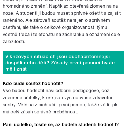
hromadného zranění. Například otevřená zlomenina na
noze. A studenti ji budou muset správně ošetřit a zajistit
raněného. Ale zároveň soutěž není jen o správném
ošetření, ale také o celkové organizovanosti týmu,
včetně třeba i telefonátu na záchranku a oznámení celé
záležitosti.
V krizových situacích jsou duchapřítomnější
dospělí nebo děti? Zásady první pomoci byste
měli znát
Kdo bude soutěž hodnotit?
Vše budou hodnotit naši odborní pedagogové, což
znamená učitelky, které jsou vystudované zdravotní
sestry. Většina z nich učí i první pomoc, takže vědí, jak
má celý zásah správně proběhnout.
Paní učitelko, těšíte se, až budete studenti hodnotit?