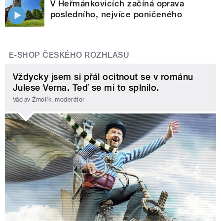
V Heřmánkovicích začíná oprava
posledního, nejvíce poničeného
E-SHOP ČESKÉHO ROZHLASU
Vždycky jsem si přál ocitnout se v románu
Julese Verna. Teď se mi to splnilo.
Václav Žmolík, moderátor