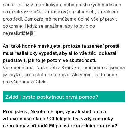
naučili, ať už v teoretických, nebo praktických hodinách,
dokázali vyzkoušet v modelových situacích, v reálném
prostředí. Samozřejmě nemůžeme úplně vše připravit
dokonale, i když se snažíme, aby to bylo co
nejrealističtější.
Asi také hodně maskujete, protože ta zranění prostě
musí realisticky vypadat, aby si to vše žáci dokázali
představit, jak to je potom ve skutečnosti.
Víceméně ano. Naše děti z Kroužku první pomoci jsou na
již zvyklé, pro ostatní je to nové. Ale věřím, že to bude
pro všechny zážitek.
Zvládli byste poskytnout první pomoc?
Proč jste si, Nikolo a Filipe, vybrali studium na
zdravotnické škole? Chtěli jste být vždy sestřičky
nebo tedy v případě Filipa asi zdravotním bratrem?