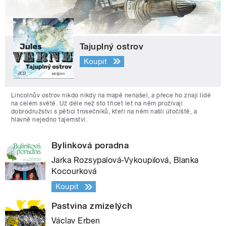
Tajuplný ostrov
Koupit
Lincolnův ostrov nikdo nikdy na mapě nenašel, a přece ho znají lidé
na celém světě. Už déle než sto třicet let na něm prožívají
dobrodružství s pěticí trosečníků, kteří na něm našli útočiště, a
hlavně nejedno tajemství.
Bylinková poradna
Jarka Rozsypalová-Vykoupilová, Blanka
Kocourková
Koupit
Pastvina zmizelých
Václav Erben