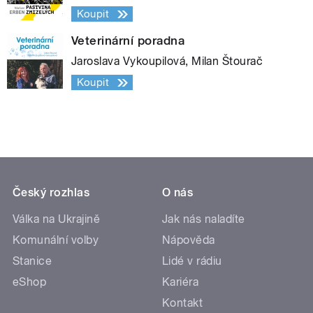
Koupit
Veterinární poradna
Jaroslava Vykoupilová, Milan Štourač
Koupit
Český rozhlas
O nás
Válka na Ukrajině
Jak nás naladíte
Komunální volby
Nápověda
Stanice
Lidé v rádiu
eShop
Kariéra
Kontakt