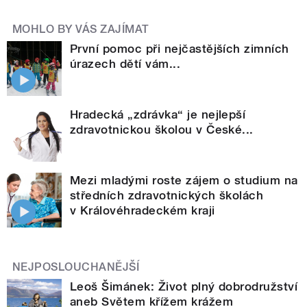
MOHLO BY VÁS ZAJÍMAT
První pomoc při nejčastějších zimních
úrazech dětí vám...
Hradecká „zdrávka“ je nejlepší
zdravotnickou školou v České...
Mezi mladými roste zájem o studium na
středních zdravotnických školách
v Královéhradeckém kraji
NEJPOSLOUCHANĚJŠÍ
Leoš Šimánek: Život plný dobrodružství
aneb Světem křížem krážem