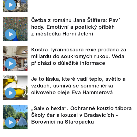
Četba z románu Jana Štiftera: Paví
hody. Emotivní a poetický příběh
z městečka Horní Jelení
Kostra Tyrannosaura rexe prodána za
miliardu do soukromých rukou. Věda
přichází o důležité informace
Je to láska, které vadí teplo, světlo a
vzduch, usmívá se sommeliérka
olivového oleje Eva Hammerová
„Salvio hexia“. Ochranné kouzlo tábora
Školy čar a kouzel v Bradavicích -
Borovnici na Staropacku