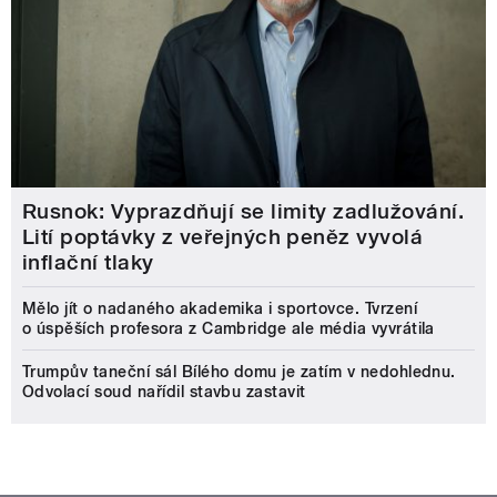
Rusnok: Vyprazdňují se limity zadlužování.
Lití poptávky z veřejných peněz vyvolá
inflační tlaky
Mělo jít o nadaného akademika i sportovce. Tvrzení
o úspěších profesora z Cambridge ale média vyvrátila
Trumpův taneční sál Bílého domu je zatím v nedohlednu.
Odvolací soud nařídil stavbu zastavit