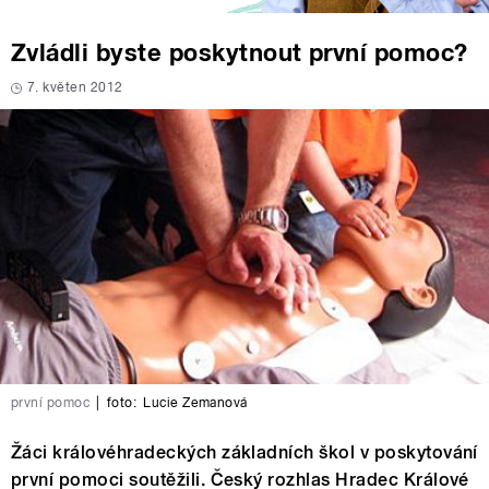
Zvládli byste poskytnout první pomoc?
7. květen 2012
první pomoc
|
foto:
Lucie Zemanová
Žáci královéhradeckých základních škol v poskytování
první pomoci soutěžili. Český rozhlas Hradec Králové