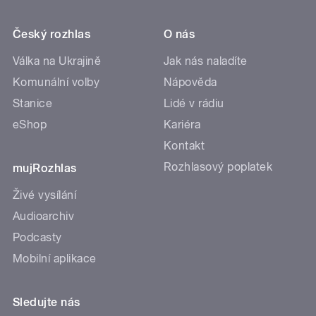
Český rozhlas
O nás
Válka na Ukrajině
Jak nás naladíte
Komunální volby
Nápověda
Stanice
Lidé v rádiu
eShop
Kariéra
Kontakt
Rozhlasový poplatek
mujRozhlas
Živé vysílání
Audioarchiv
Podcasty
Mobilní aplikace
Sledujte nás