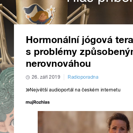
Hormonální jógová te
s problémy způsobený
nerovnováhou
26. září 2019
Radioporadna
Největší audioportál na českém internetu