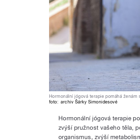
Hormonální jógová terapie pomáhá ženám
foto:
archiv Šárky Simonidesové
Hormonální jógová terapie pod
zvýší pružnost vašeho těla, po
organismus, zvýší metabolismu