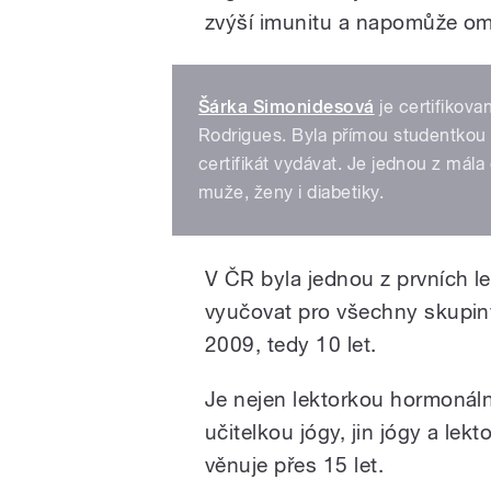
zvýší imunitu a napomůže omla
Šárka Simonidesová
je certifikova
Rodrigues. Byla přímou studentkou 
certifikát vydávat. Je jednou z mála
muže, ženy i diabetiky.
V ČR byla jednou z prvních l
vyučovat pro všechny skupin
2009, tedy 10 let.
Je nejen lektorkou hormonáln
učitelkou jógy, jin jógy a le
věnuje přes 15 let.