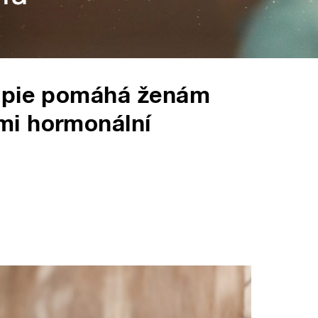
rapie pomáhá ženám
mi hormonální