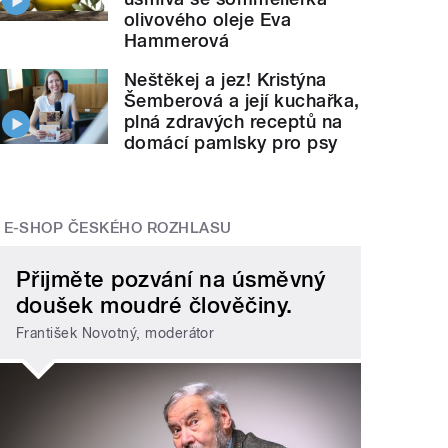
olivového oleje Eva
Hammerová
Neštěkej a jez! Kristýna
Šemberová a její kuchařka,
plná zdravých receptů na
domácí pamlsky pro psy
E-SHOP ČESKÉHO ROZHLASU
Přijměte pozvání na úsměvný
doušek moudré člověčiny.
František Novotný, moderátor