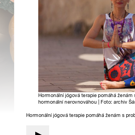
Hormonální jógová terapie pomáhá ženám
hormonální nerovnováhou | Foto: archiv Š
Hormonální jógová terapie pomáhá ženám s pr