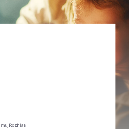
mujRozhlas