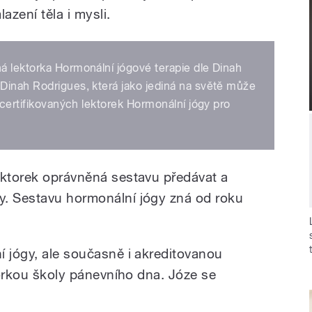
zení těla i mysli.
ná lektorka Hormonální jógové terapie dle Dinah
Dinah Rodrigues, která jako jediná na světě může
 certifikovaných lektorek Hormonální jógy pro
ektorek oprávněná sestavu předávat a
y. Sestavu hormonální jógy zná od roku
í jógy, ale současně i akreditovanou
ktorkou školy pánevního dna. Józe se