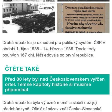
Druhá republika je označení pro politický systém ČSR v
období 1. října 1938 - 14. března 1939. Trvala tedy
pouhých 167 dní. Následovala po první republice.
Před 80 lety byl nad Československem vyřčen
ortel. Temné kapitoly historie si musíme
připomínat
Druhá republika byla výrazně menší a slabší než její
předchůdkyně. Oficiální název zněl Česko-Slovenská