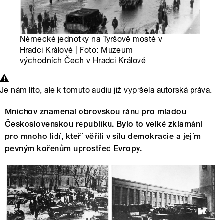
Německé jednotky na Tyršově mostě v
Hradci Králové | Foto: Muzeum
východních Čech v Hradci Králové
Je nám líto, ale k tomuto audiu již vypršela autorská práva.
Mnichov znamenal obrovskou ránu pro mladou
Československou republiku. Bylo to velké zklamání
pro mnoho lidí, kteří věřili v sílu demokracie a jejím
pevným kořenům uprostřed Evropy.