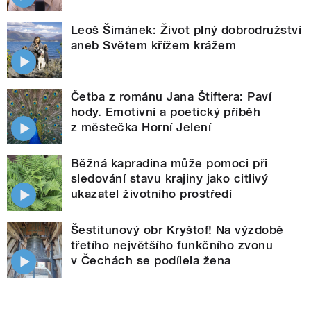
Leoš Šimánek: Život plný dobrodružství
aneb Světem křížem krážem
Četba z románu Jana Štiftera: Paví
hody. Emotivní a poetický příběh
z městečka Horní Jelení
Běžná kapradina může pomoci při
sledování stavu krajiny jako citlivý
ukazatel životního prostředí
Šestitunový obr Kryštof! Na výzdobě
třetího největšího funkčního zvonu
v Čechách se podílela žena