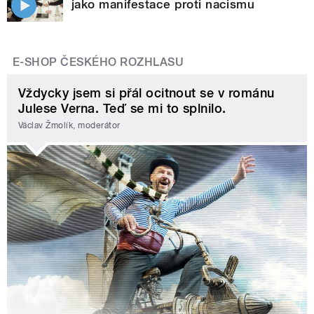
jako manifestace proti nacismu
E-SHOP ČESKÉHO ROZHLASU
Vždycky jsem si přál ocitnout se v románu
Julese Verna. Teď se mi to splnilo.
Václav Žmolík, moderátor