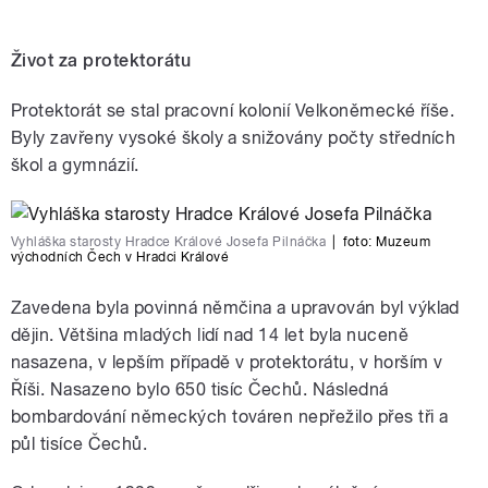
Život za protektorátu
Protektorát se stal pracovní kolonií Velkoněmecké říše.
Byly zavřeny vysoké školy a snižovány počty středních
škol a gymnázií.
Vyhláška starosty Hradce Králové Josefa Pilnáčka
|
foto:
Muzeum
východních Čech v Hradci Králové
Zavedena byla povinná němčina a upravován byl výklad
dějin. Většina mladých lidí nad 14 let byla nuceně
nasazena, v lepším případě v protektorátu, v horším v
Říši. Nasazeno bylo 650 tisíc Čechů. Následná
bombardování německých továren nepřežilo přes tři a
půl tisíce Čechů.