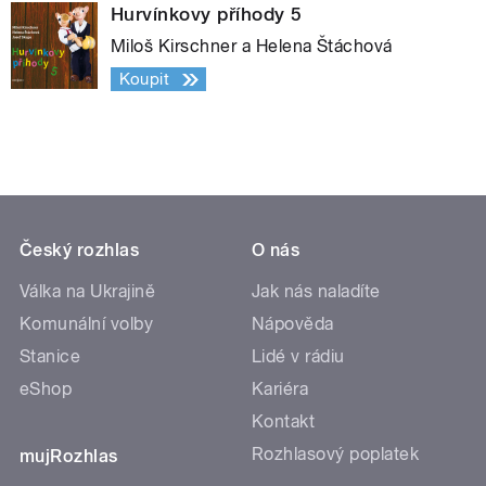
Hurvínkovy příhody 5
Miloš Kirschner a Helena Štáchová
Koupit
Český rozhlas
O nás
Válka na Ukrajině
Jak nás naladíte
Komunální volby
Nápověda
Stanice
Lidé v rádiu
eShop
Kariéra
Kontakt
Rozhlasový poplatek
mujRozhlas