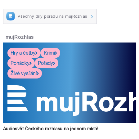
Všechny díly pořadu na mujRozhlas
mujRozhlas
Hry a četby
Krimi
Pohádky
Pořady
Živé vysílání
Audiosvět Českého rozhlasu na jednom místě