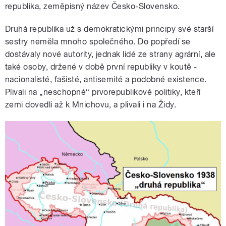
republika, zeměpisný název Česko-Slovensko.
Druhá republika už s demokratickými principy své starší
sestry neměla mnoho společného. Do popředí se
dostávaly nové autority, jednak lidé ze strany agrární, ale
také osoby, držené v době první republiky v koutě -
nacionalisté, fašisté, antisemité a podobné existence.
Plivali na „neschopné“ prvorepublikové politiky, kteří
zemi dovedli až k Mnichovu, a plivali i na Židy.