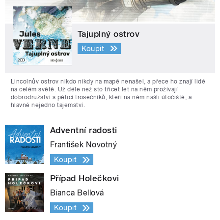
Tajuplný ostrov
Koupit
Lincolnův ostrov nikdo nikdy na mapě nenašel, a přece ho znají lidé
na celém světě. Už déle než sto třicet let na něm prožívají
dobrodružství s pěticí trosečníků, kteří na něm našli útočiště, a
hlavně nejedno tajemství.
Adventní radosti
František Novotný
Koupit
Případ Holečkovi
Bianca Bellová
Koupit