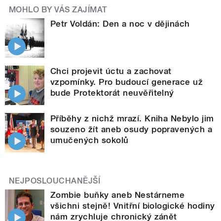
MOHLO BY VÁS ZAJÍMAT
Petr Voldán: Den a noc v dějinách
Chci projevit úctu a zachovat
vzpomínky. Pro budoucí generace už
bude Protektorát neuvěřitelný
Příběhy z nichž mrazí. Kniha Nebylo jim
souzeno žít aneb osudy popravených a
umučených sokolů
NEJPOSLOUCHANĚJŠÍ
Zombie buňky aneb Nestárneme
všichni stejně! Vnitřní biologické hodiny
nám zrychluje chronický zánět