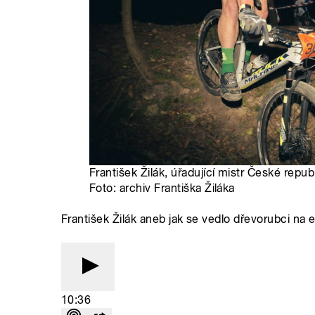
František Žilák, úřadující mistr České repu
Foto: archiv Františka Žiláka
František Žilák aneb jak se vedlo dřevorubci na
10:36