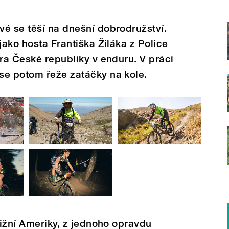
é se těší na dnešní dobrodružství.
jako hosta Františka Žiláka z Police
tra České republiky v enduru. V práci
se potom řeže zatáčky na kole.
Jižní Ameriky, z jednoho opravdu