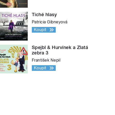
Tiché hlasy
Patricia Gibneyová
Koupit
Spejbl & Hurvínek a Zlatá
zebra 3
František Nepil
Koupit