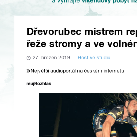
Dřevorubec mistrem rep
řeže stromy a ve volné
27. březen 2019
Host ve studiu
Největší audioportál na českém internetu