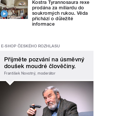
Kostra Tyrannosaura rexe
prodána za miliardu do
soukromých rukou. Věda
přichází o důležité
informace
E-SHOP ČESKÉHO ROZHLASU
Přijměte pozvání na úsměvný
doušek moudré člověčiny.
František Novotný, moderátor