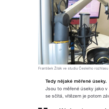
František Žilák ve studiu Českého rozhlas
Tedy nějaké měřené úseky.
Jsou to měřené úseky jako v 
se sčítá, vítězem je potom z