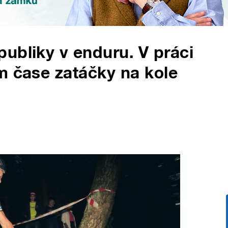
ubliky v enduru. V práci
m čase zatáčky na kole