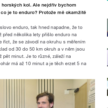
 horských kol. Ale nejdřív bychom
, co je to enduro? Protože mě okamžitě
slovo enduro, tak hned napadne, že to
ž před několika lety přišlo enduro na
 říct, že se závodí na okruhu s měřením
íklad od 30 do 50 km okruh a v něm jsou
až pět minut. Je to různé, záleží na
ohár má až 10 minut a je těch erzet 5 na