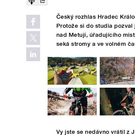
Český rozhlas Hradec Králov
Protože si do studia pozval 
nad Metují, úřadujícího mis
seká stromy a ve volném ča
Vy jste se nedávno vrátil z 