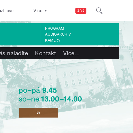
ozhlase
Více
ŽIVĚ
PROGRAM
AUDIOARCHIV
KAMERY
ás naladíte
Kontakt
Více
…