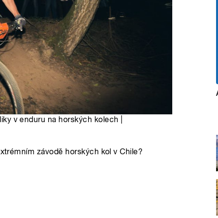
bliky v enduru na horských kolech |
 extrémním závodě horských kol v Chile?