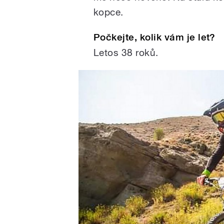
kopce.
Počkejte, kolik vám je let?
Letos 38 roků.