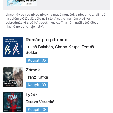
Lincolnův ostrov nikdo nikdy na mapě nenašel, a přece ho znají lidé
na celém světě. Už déle než sto třicet let na něm prožívají
dobrodružství s pěticí trosečníků, kteří na něm našli útočiště, a
hlavně nejedno tajemství.
Román pro pitomce
Lukáš Balabán, Šimon Krupa, Tomáš
Soldán
Koupit
Zámek
Franz Kafka
Koupit
Lyžák
Tereza Verecká
Koupit