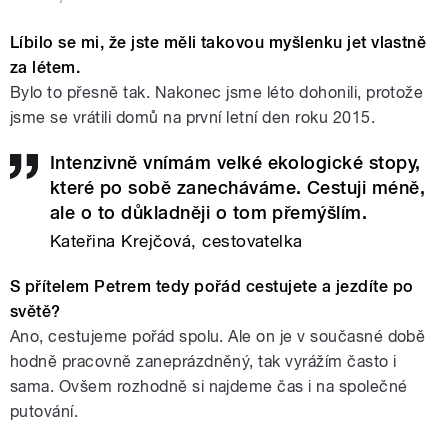
Líbilo se mi, že jste měli takovou myšlenku jet vlastně
za létem.
Bylo to přesně tak. Nakonec jsme léto dohonili, protože
jsme se vrátili domů na první letní den roku 2015.
Intenzivně vnímám velké ekologické stopy,
které po sobě zanecháváme. Cestuji méně,
ale o to důkladněji o tom přemýšlím.
Kateřina Krejčová, cestovatelka
S přítelem Petrem tedy pořád cestujete a jezdíte po
světě?
Ano, cestujeme pořád spolu. Ale on je v současné době
hodně pracovně zaneprázdněný, tak vyrážím často i
sama. Ovšem rozhodně si najdeme čas i na společné
putování.