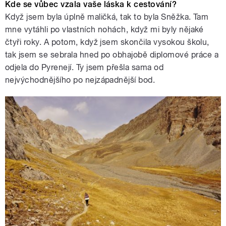
Kde se vůbec vzala vaše láska k cestování?
Když jsem byla úplně maličká, tak to byla Sněžka. Tam
mne vytáhli po vlastních nohách, když mi byly nějaké
čtyři roky. A potom, když jsem skončila vysokou školu,
tak jsem se sebrala hned po obhajobě diplomové práce a
odjela do Pyrenejí. Ty jsem přešla sama od
nejvýchodnějšího po nejzápadnější bod.