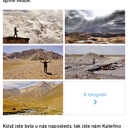
úplně všude.
8 fotografií
Když jste byla u nás naposledy, tak jste nám Kateřino