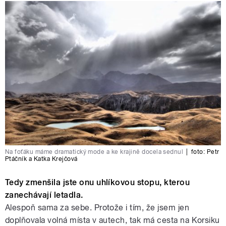
Na foťáku máme dramatický mode a ke krajině docela sednul
|
foto:
Petr
Ptáčník a Katka Krejčová
Tedy zmenšila jste onu uhlíkovou stopu, kterou
zanechávají letadla.
Alespoň sama za sebe. Protože i tím, že jsem jen
doplňovala volná místa v autech, tak má cesta na Korsiku