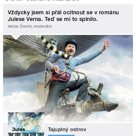
Vždycky jsem si přál ocitnout se v románu
Julese Verna. Teď se mi to splnilo.
Václav Žmolík, moderátor
Tajuplný ostrov