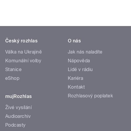
Český rozhlas
O nás
Válka na Ukrajině
Jak nás naladíte
Komunální volby
Nápověda
Stanice
Lidé v rádiu
eShop
Kariéra
Kontakt
Rozhlasový poplatek
mujRozhlas
Živé vysílání
Audioarchiv
Podcasty