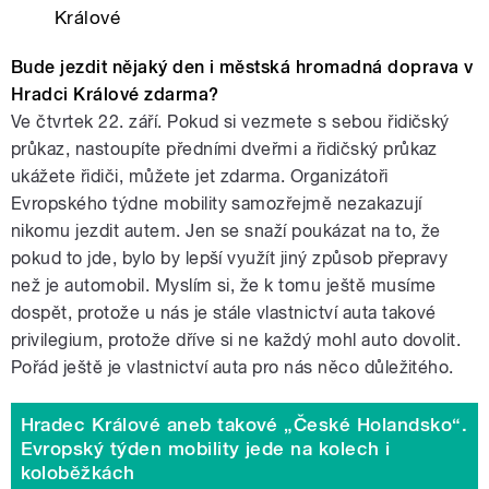
Králové
Bude jezdit nějaký den i městská hromadná doprava v
Hradci Králové zdarma?
Ve čtvrtek 22. září. Pokud si vezmete s sebou řidičský
průkaz, nastoupíte předními dveřmi a řidičský průkaz
ukážete řidiči, můžete jet zdarma. Organizátoři
Evropského týdne mobility samozřejmě nezakazují
nikomu jezdit autem. Jen se snaží poukázat na to, že
pokud to jde, bylo by lepší využít jiný způsob přepravy
než je automobil. Myslím si, že k tomu ještě musíme
dospět, protože u nás je stále vlastnictví auta takové
privilegium, protože dříve si ne každý mohl auto dovolit.
Pořád ještě je vlastnictví auta pro nás něco důležitého.
Hradec Králové aneb takové „České Holandsko“.
Evropský týden mobility jede na kolech i
koloběžkách