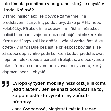
tato témata promítnou v programu, který se chystá v
Hradci Králové?
V rámci našich akcí se obvykle zaměříme i na
představení různých typů dopravy. Jako je MHD nebo
koloběžky. Při akcích na dopravním hřišti s městskou
policií budou mít zájemci možnost půjčit si elektrokolo i
různé další typy kol i koloběžek, vše si vyzkoušet. A ve
čtvrtek v rámci Dne bez aut je příležitost povídat si se
zástupci dopravního podniku, kteří budou představovat
nejenom elektrobus a parciální trolejbus, ale poskytnou
také informace o novém odbavovacím systému, který
dopravní podnik chystá.
Evropský týden mobility nezakazuje nikomu
jezdit autem. Jen se snaží poukázat na to,
že po městě jde využít i jiný způsob
přepravy.
Jana Svobodová, Magistrát města Hradec