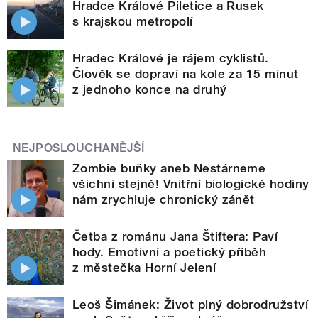
Hradce Králové Piletice a Rusek
s krajskou metropolí
Hradec Králové je rájem cyklistů.
Člověk se dopraví na kole za 15 minut
z jednoho konce na druhý
NEJPOSLOUCHANĚJŠÍ
Zombie buňky aneb Nestárneme
všichni stejně! Vnitřní biologické hodiny
nám zrychluje chronický zánět
Četba z románu Jana Štiftera: Paví
hody. Emotivní a poetický příběh
z městečka Horní Jelení
Leoš Šimánek: Život plný dobrodružství