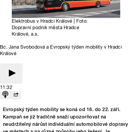
Elektrobus v Hradci Králové | Foto:
Dopravní podnik města Hradce
Králové, a.s.
Bc. Jana Svobodová a Evropský týden mobility v Hradci
Králové
11:32
Evropský týden mobility se koná od 16. do 22. září.
Kampaň se již tradičně snaží upozorňovat na
neudržitelný nárůst individuální automobilové dopravy
ve městech a na různé způsoby jeho řešení. Je