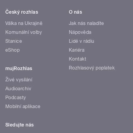
Český rozhlas
O nás
Válka na Ukrajině
Jak nás naladíte
Komunální volby
Nápověda
Stanice
Lidé v rádiu
eShop
Kariéra
Kontakt
Rozhlasový poplatek
mujRozhlas
Živé vysílání
Audioarchiv
Podcasty
Mobilní aplikace
Sledujte nás