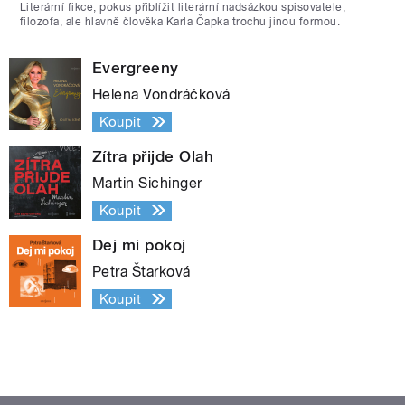
Literární fikce, pokus přiblížit literární nadsázkou spisovatele,
filozofa, ale hlavně člověka Karla Čapka trochu jinou formou.
Evergreeny
Helena Vondráčková
Koupit
Zítra přijde Olah
Martin Sichinger
Koupit
Dej mi pokoj
Petra Štarková
Koupit