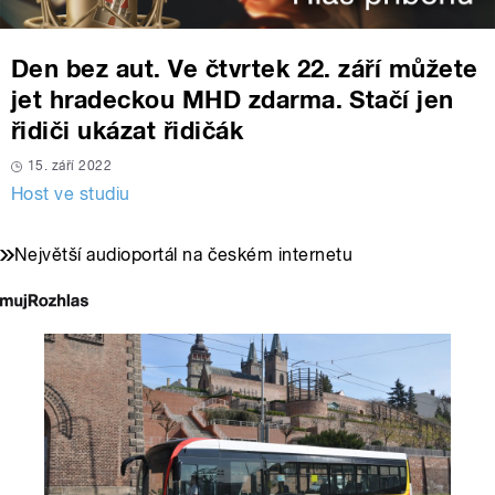
Den bez aut. Ve čtvrtek 22. září můžete
jet hradeckou MHD zdarma. Stačí jen
řidiči ukázat řidičák
15. září 2022
Host ve studiu
Největší audioportál na českém internetu