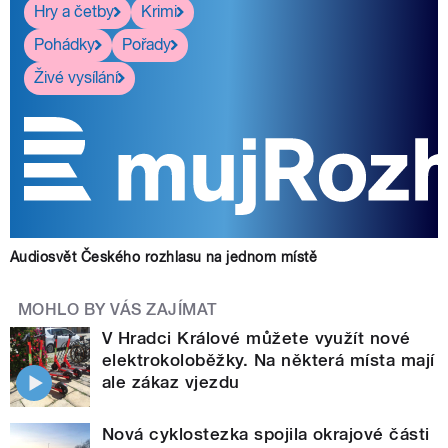
Hry a četby
Krimi
Pohádky
Pořady
Živé vysílání
Audiosvět Českého rozhlasu na jednom místě
MOHLO BY VÁS ZAJÍMAT
V Hradci Králové můžete využít nové
elektrokoloběžky. Na některá místa mají
ale zákaz vjezdu
Nová cyklostezka spojila okrajové části