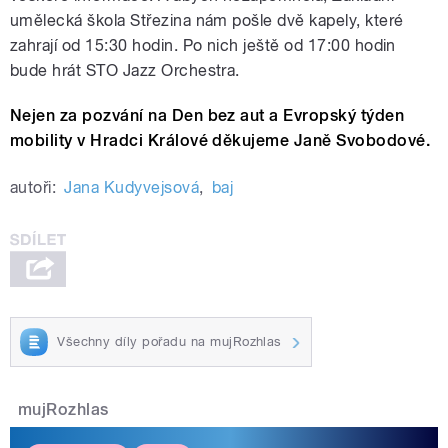
umělecká škola Střezina nám pošle dvě kapely, které
zahrají od 15:30 hodin. Po nich ještě od 17:00 hodin
bude hrát STO Jazz Orchestra.
Nejen za pozvání na Den bez aut a Evropský týden
mobility v Hradci Králové děkujeme Janě Svobodové.
autoři:
Jana Kudyvejsová
,
baj
Všechny díly pořadu na mujRozhlas
mujRozhlas