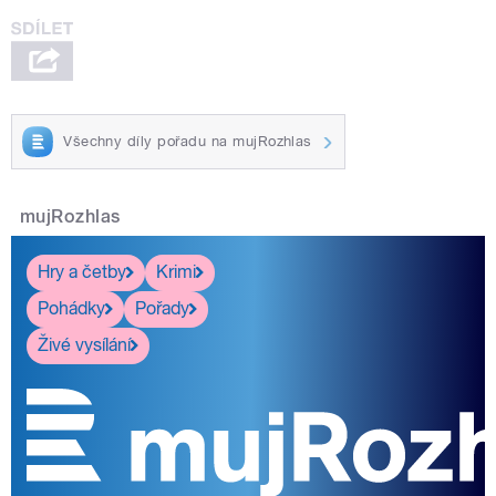
Všechny díly pořadu na mujRozhlas
mujRozhlas
Hry a četby
Krimi
Pohádky
Pořady
Živé vysílání