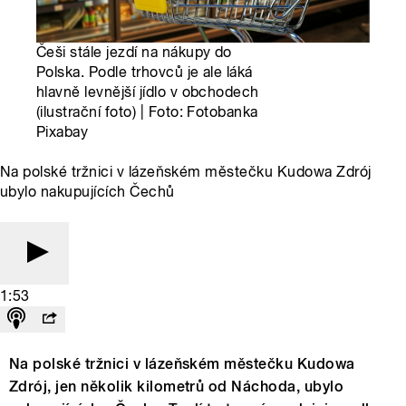
Češi stále jezdí na nákupy do
Polska. Podle trhovců je ale láká
hlavně levnější jídlo v obchodech
(ilustrační foto) | Foto: Fotobanka
Pixabay
Na polské tržnici v lázeňském městečku Kudowa Zdrój
ubylo nakupujících Čechů
1:53
Na polské tržnici v lázeňském městečku Kudowa
Zdrój, jen několik kilometrů od Náchoda, ubylo