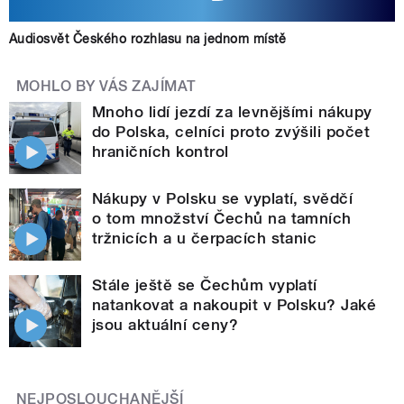
Audiosvět Českého rozhlasu na jednom místě
MOHLO BY VÁS ZAJÍMAT
Mnoho lidí jezdí za levnějšími nákupy
do Polska, celníci proto zvýšili počet
hraničních kontrol
Nákupy v Polsku se vyplatí, svědčí
o tom množství Čechů na tamních
tržnicích a u čerpacích stanic
Stále ještě se Čechům vyplatí
natankovat a nakoupit v Polsku? Jaké
jsou aktuální ceny?
NEJPOSLOUCHANĚJŠÍ