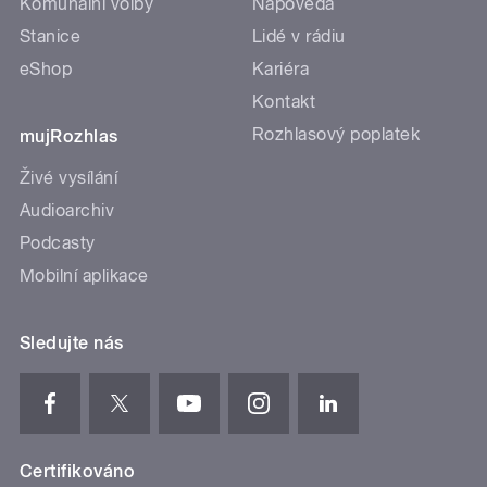
Komunální volby
Nápověda
Stanice
Lidé v rádiu
eShop
Kariéra
Kontakt
Rozhlasový poplatek
mujRozhlas
Živé vysílání
Audioarchiv
Podcasty
Mobilní aplikace
Sledujte nás
Certifikováno