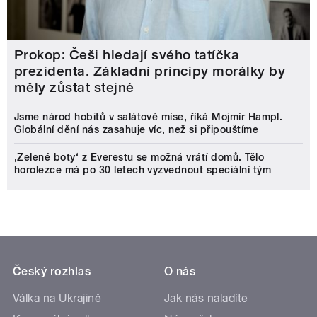
Prokop: Češi hledají svého tatíčka
prezidenta. Základní principy morálky by
měly zůstat stejné
Jsme národ hobitů v salátové míse, říká Mojmír Hampl.
Globální dění nás zasahuje víc, než si připouštíme
‚Zelené boty‘ z Everestu se možná vrátí domů. Tělo
horolezce má po 30 letech vyzvednout speciální tým
Český rozhlas
O nás
Válka na Ukrajině
Jak nás naladíte