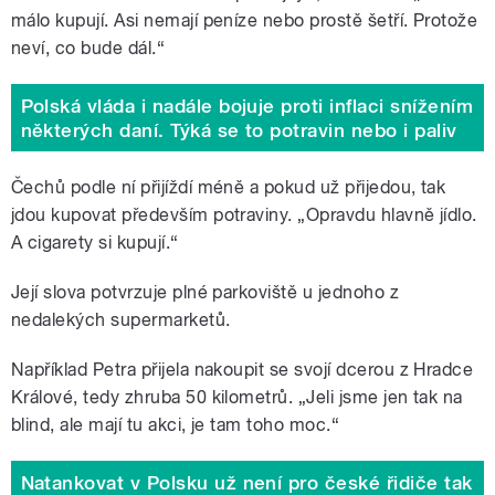
málo kupují. Asi nemají peníze nebo prostě šetří. Protože
neví, co bude dál.
“
Polská vláda i nadále bojuje proti inflaci snížením
některých daní. Týká se to potravin nebo i paliv
Čechů podle ní přijíždí méně a pokud už přijedou, tak
jdou kupovat především potraviny. „Opravdu hlavně jídlo.
A cigarety si kupují.
“
Její slova potvrzuje plné parkoviště u jednoho z
nedalekých supermarketů.
Například Petra přijela nakoupit se svojí dcerou z Hradce
Králové, tedy zhruba 50 kilometrů. „Jeli jsme jen tak na
blind, ale mají tu akci, je tam toho moc.
“
Natankovat v Polsku už není pro české řidiče tak