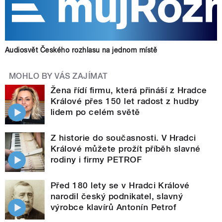
Audiosvět Českého rozhlasu na jednom místě
MOHLO BY VÁS ZAJÍMAT
Žena řídí firmu, která přináší z Hradce
Králové přes 150 let radost z hudby
lidem po celém světě
Z historie do současnosti. V Hradci
Králové můžete prožít příběh slavné
rodiny i firmy PETROF
Před 180 lety se v Hradci Králové
narodil český podnikatel, slavný
výrobce klavírů Antonín Petrof