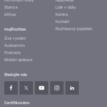
Komunální volby
Nápověda
Stanice
Lidé v rádiu
eShop
Kariéra
Kontakt
Rozhlasový poplatek
mujRozhlas
Živé vysílání
Audioarchiv
Podcasty
Mobilní aplikace
Sledujte nás
Certifikováno