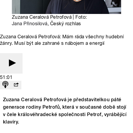
Zuzana Ceralová Petrofová | Foto:
Jana Přinosilová
, Český rozhlas
Zuzana Ceralová Petrofová: Mám ráda všechny hudební
žánry. Musí být ale zahrané s nábojem a energií
51:01
Zuzana Ceralová Petrofová je představitelkou páté
generace rodiny Petrofů, která v současné době stojí
v čele královéhradecké společnosti Petrof, vyrábějící
klavíry.