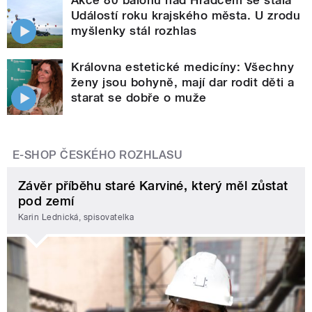
Událostí roku krajského města. U zrodu
myšlenky stál rozhlas
Královna estetické medicíny: Všechny
ženy jsou bohyně, mají dar rodit děti a
starat se dobře o muže
E-SHOP ČESKÉHO ROZHLASU
Závěr příběhu staré Karviné, který měl zůstat
pod zemí
Karin Lednická, spisovatelka