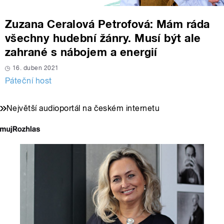
Zuzana Ceralová Petrofová: Mám ráda
všechny hudební žánry. Musí být ale
zahrané s nábojem a energií
16. duben 2021
Páteční host
Největší audioportál na českém internetu