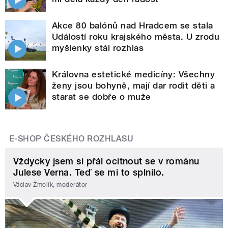
Akce 80 balónů nad Hradcem se stala
Událostí roku krajského města. U zrodu
myšlenky stál rozhlas
Královna estetické medicíny: Všechny
ženy jsou bohyně, mají dar rodit děti a
starat se dobře o muže
E-SHOP ČESKÉHO ROZHLASU
Vždycky jsem si přál ocitnout se v románu
Julese Verna. Teď se mi to splnilo.
Václav Žmolík, moderátor