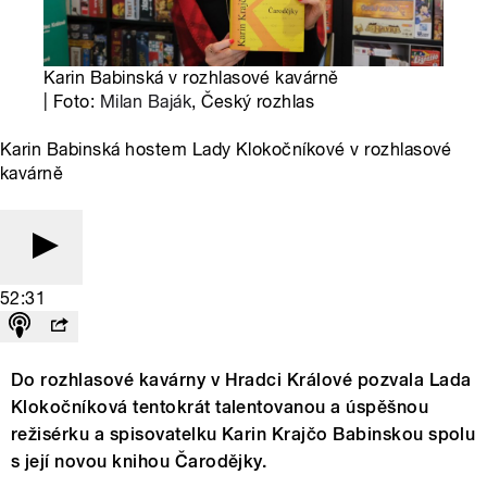
Karin Babinská v rozhlasové kavárně
| Foto:
Milan Baják
, Český rozhlas
Karin Babinská hostem Lady Klokočníkové v rozhlasové
kavárně
52:31
Do rozhlasové kavárny v Hradci Králové pozvala Lada
Klokočníková tentokrát talentovanou a úspěšnou
režisérku a spisovatelku Karin Krajčo Babinskou spolu
s její novou knihou Čarodějky.