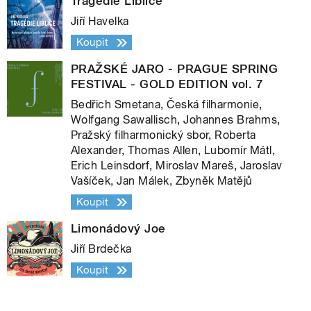
Tragédie Liblice
Jiří Havelka
Koupit
PRAŽSKÉ JARO - PRAGUE SPRING
FESTIVAL - GOLD EDITION vol. 7
Bedřich Smetana, Česká filharmonie,
Wolfgang Sawallisch, Johannes Brahms,
Pražský filharmonický sbor, Roberta
Alexander, Thomas Allen, Lubomír Mátl,
Erich Leinsdorf, Miroslav Mareš, Jaroslav
Vašíček, Jan Málek, Zbyněk Matějů
Koupit
Limonádový Joe
Jiří Brdečka
Koupit