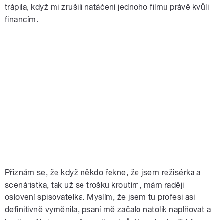
trápila, když mi zrušili natáčení jednoho filmu právě kvůli
financím.
Přiznám se, že když někdo řekne, že jsem režisérka a
scenáristka, tak už se trošku kroutím, mám raději
oslovení spisovatelka. Myslím, že jsem tu profesi asi
definitivně vyměnila, psaní mě začalo natolik naplňovat a