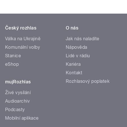
Český rozhlas
O nás
Válka na Ukrajině
Jak nás naladíte
Komunální volby
Nápověda
Stanice
Lidé v rádiu
eShop
Kariéra
Kontakt
Rozhlasový poplatek
mujRozhlas
Živé vysílání
Audioarchiv
Podcasty
Mobilní aplikace