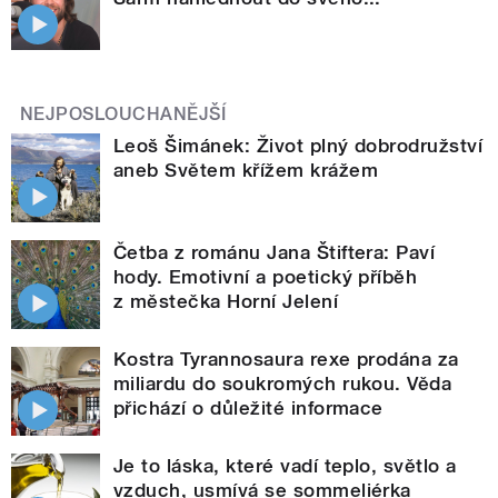
NEJPOSLOUCHANĚJŠÍ
Leoš Šimánek: Život plný dobrodružství
aneb Světem křížem krážem
Četba z románu Jana Štiftera: Paví
hody. Emotivní a poetický příběh
z městečka Horní Jelení
Kostra Tyrannosaura rexe prodána za
miliardu do soukromých rukou. Věda
přichází o důležité informace
Je to láska, které vadí teplo, světlo a
vzduch, usmívá se sommeliérka