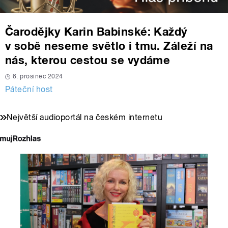
Čarodějky Karin Babinské: Každý
v sobě neseme světlo i tmu. Záleží na
nás, kterou cestou se vydáme
6. prosinec 2024
Páteční host
Největší audioportál na českém internetu