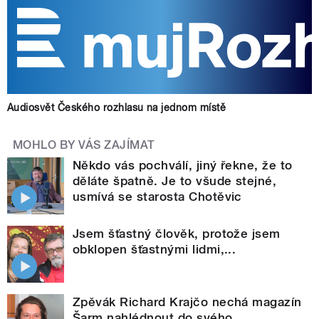
Audiosvět Českého rozhlasu na jednom místě
MOHLO BY VÁS ZAJÍMAT
Někdo vás pochválí, jiný řekne, že to
děláte špatně. Je to všude stejné,
usmívá se starosta Chotěvic
Jsem šťastný člověk, protože jsem
obklopen šťastnými lidmi,...
Zpěvák Richard Krajčo nechá magazín
Šarm nahlédnout do svého...