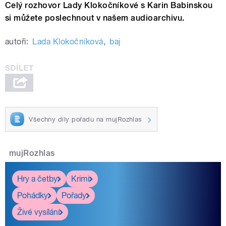
Celý rozhovor Lady Klokočníkové s Karin Babinskou
si můžete poslechnout v našem audioarchivu.
autoři:
Lada Klokočníková
,
baj
Všechny díly pořadu na mujRozhlas
mujRozhlas
Hry a četby
Krimi
Pohádky
Pořady
Živé vysílání